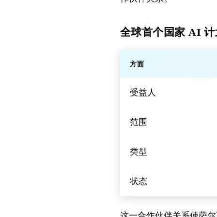
全球首个国家 AI 
方面
受益人
范围
类型
状态
这一合作伙伴关系使萨尔