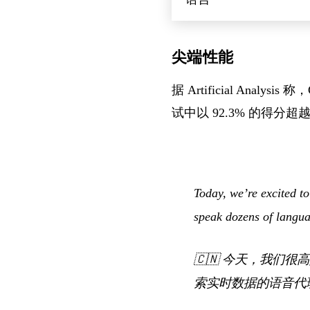
尖端性能
据 Artificial Analysis 
试中以 92.3% 的得分超越了 Gem
Today, we’re excited t
speak dozens of languag
🇨🇳
今天，我们很高兴推
索实时数据的语音代