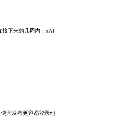
件使用。在接下来的几周内，xAI
。
验证，使开发者更容易登录他