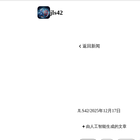
jls42
返回新闻
xAI 202
API 
JLS42
/
2025年12月17日
由人工智能生成的文章