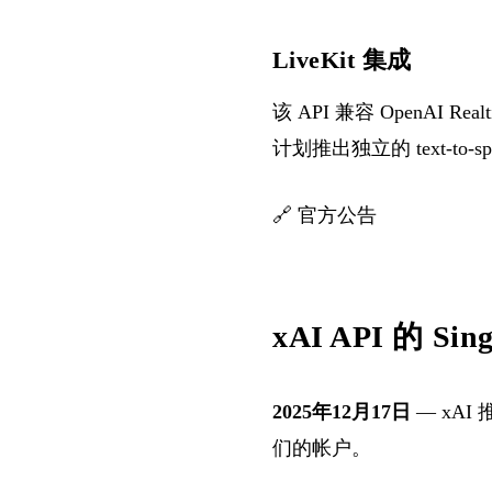
LiveKit 集成
该 API 兼容 OpenAI 
计划推出独立的 text-to-s
🔗
官方公告
xAI API 的 Sing
2025年12月17日
— xAI
们的帐户。