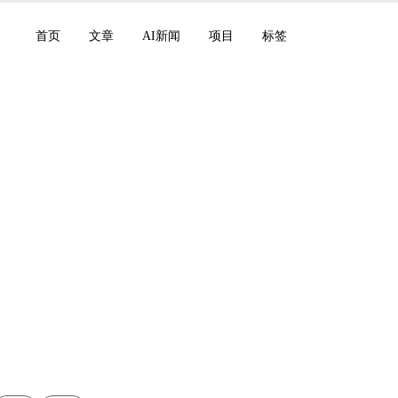
首页
文章
AI新闻
项目
标签
5年12月：Grok Voice 
与萨尔瓦多合作伙伴关系