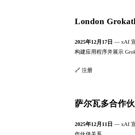
London Grokat
2025年12月17日
— xAI
构建应用程序并展示 Gro
🔗
注册
萨尔瓦多合作伙伴关系
2025年12月11日
— xA
作伙伴关系。