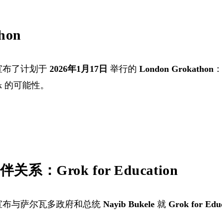
hon
 宣布了计划于
2026年1月17日
举行的
London Grokathon
：
k 的可能性。
：Grok for Education
I 宣布与萨尔瓦多政府和总统
Nayib Bukele
就
Grok for Edu