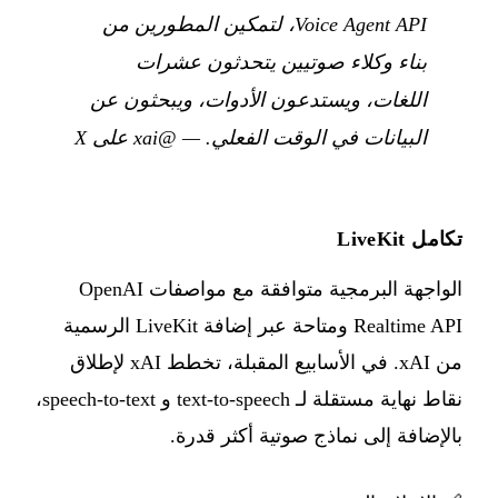
Voice Agent API، لتمكين المطورين من
بناء وكلاء صوتيين يتحدثون عشرات
اللغات، ويستدعون الأدوات، ويبحثون عن
البيانات في الوقت الفعلي.
—
@xai على X
تكامل LiveKit
الواجهة البرمجية متوافقة مع مواصفات OpenAI
Realtime API ومتاحة عبر إضافة LiveKit الرسمية
من xAI. في الأسابيع المقبلة، تخطط xAI لإطلاق
نقاط نهاية مستقلة لـ text-to-speech و speech-to-text،
بالإضافة إلى نماذج صوتية أكثر قدرة.