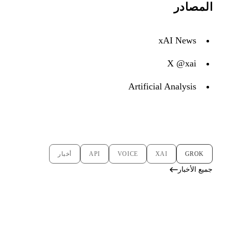
المصادر
xAI News
X @xai
Artificial Analysis
GROK
XAI
VOICE
API
أخبار
جميع الأخبار