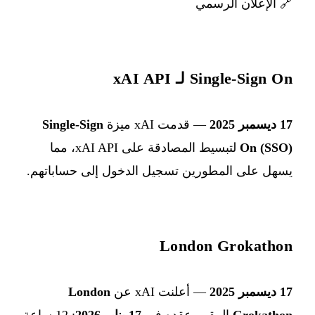
🔗
الإعلان الرسمي
Single-Sign On لـ xAI API
17 ديسمبر 2025
— قدمت xAI ميزة
Single-Sign
On (SSO)
لتبسيط المصادقة على xAI API، مما
يسهل على المطورين تسجيل الدخول إلى حساباتهم.
London Grokathon
17 ديسمبر 2025
— أعلنت xAI عن
London
Grokathon
المقرر عقده في
17 يناير 2026
: 12 ساعة