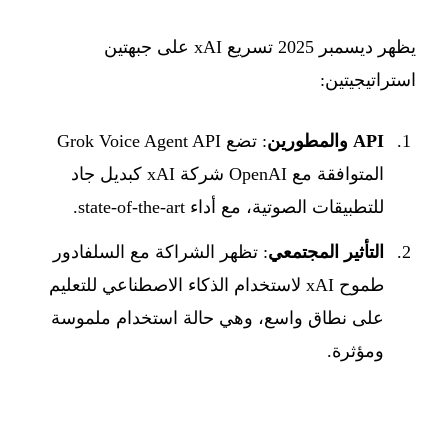
يظهر ديسمبر 2025 تسريع xAI على جبهتين
استراتيجيتين:
API والمطورين
: تضع Grok Voice Agent API
المتوافقة مع OpenAI شركة xAI كبديل جاد
للتطبيقات الصوتية، مع أداء state-of-the-art.
التأثير المجتمعي
: تظهر الشراكة مع السلفادور
طموح xAI لاستخدام الذكاء الاصطناعي للتعليم
على نطاق واسع، وهي حالة استخدام ملموسة
ومؤثرة.