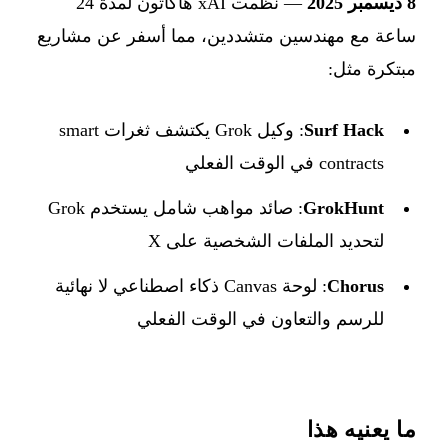
8 ديسمبر 2025
— نظمت xAI هاكاثون لمدة 24
ساعة مع مهندسين متشددين، مما أسفر عن مشاريع
مبتكرة مثل:
Surf Hack
: وكيل Grok يكتشف ثغرات smart
contracts في الوقت الفعلي
GrokHunt
: صائد مواهب شامل يستخدم Grok
لتحديد الملفات الشخصية على X
Chorus
: لوحة Canvas ذكاء اصطناعي لا نهائية
للرسم والتعاون في الوقت الفعلي
ما يعنيه هذا