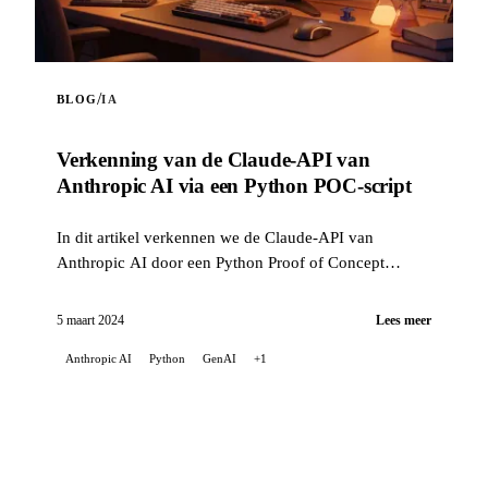
/
BLOG
IA
Verkenning van de Claude-API van
Anthropic AI via een Python POC-script
In dit artikel verkennen we de Claude-API van
Anthropic AI door een Python Proof of Concept
(POC)-script te maken. Dit script belicht de
mogelijkheden ...
5 maart 2024
Lees meer
Anthropic AI
Python
GenAI
+1