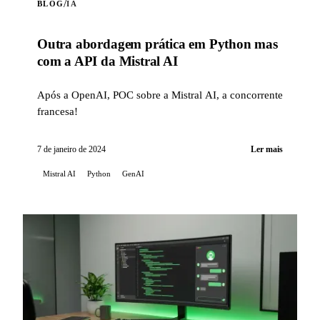
/
BLOG
IA
Outra abordagem prática em Python mas
com a API da Mistral AI
Após a OpenAI, POC sobre a Mistral AI, a concorrente
francesa!
7 de janeiro de 2024
Ler mais
Mistral AI
Python
GenAI