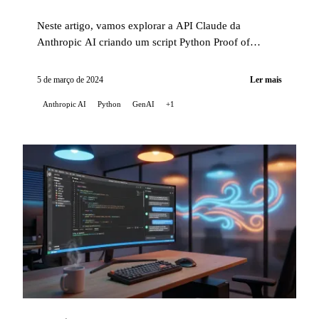
Neste artigo, vamos explorar a API Claude da
Anthropic AI criando um script Python Proof of
Concept (POC). Este script destaca as capacidades ...
5 de março de 2024
Ler mais
Anthropic AI
Python
GenAI
+1