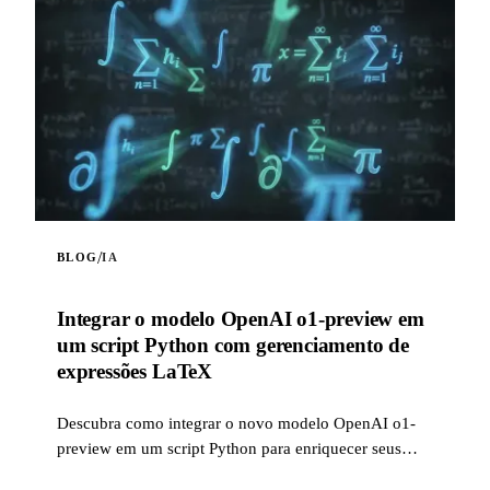
/
BLOG
IA
Integrar o modelo OpenAI o1-preview em
um script Python com gerenciamento de
expressões LaTeX
Descubra como integrar o novo modelo OpenAI o1-
preview em um script Python para enriquecer seus
projetos de inteligência artificial. Este script permite