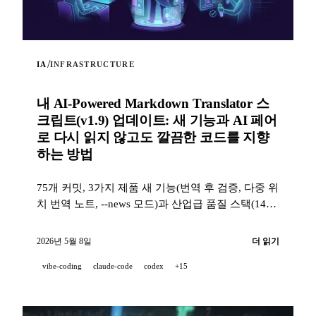
/
IA
INFRASTRUCTURE
내 AI-Powered Markdown Translator 스
크립트(v1.9) 업데이트: 새 기능과 AI 페어
로 다시 읽지 않고도 깔끔한 코드를 지향
하는 방법
75개 커밋, 3가지 제품 새 기능(번역 후 검증, 다중 위
치 번역 노트, --news 모드)과 산업급 품질 스택(14개
훅, 229개 테스트, AI 지원 PR 리뷰)으로, 프로젝트가
100 % AI 페어로 개발될 때도 깨끗한 코드를 지향하
2026년 5월 8일
더 읽기
는 방법.
vibe-coding
claude-code
codex
+15