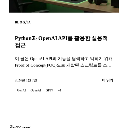
/
BLOG
IA
Python과 OpenAI API를 활용한 실용적
접근
이 글은 OpenAI API의 기능을 탐색하고 익히기 위해
Proof of Concept(POC)으로 개발된 스크립트를 소개
합니다.
2024년 1월 7일
더 읽기
GenAI
OpenAI
GPT4
+1
jls42.org