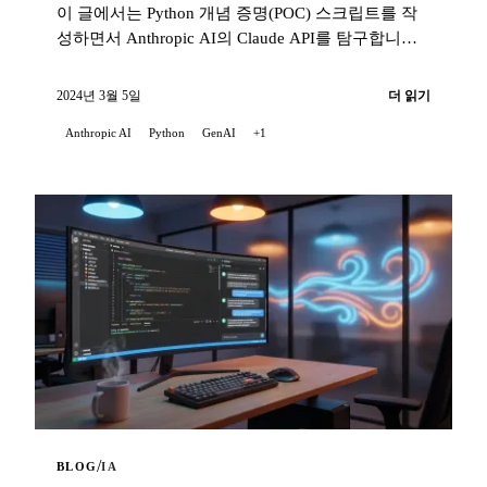
이 글에서는 Python 개념 증명(POC) 스크립트를 작
성하면서 Anthropic AI의 Claude API를 탐구합니다.
이 스크립트는 Claude API의 기능을 조명합니다...
2024년 3월 5일
더 읽기
Anthropic AI
Python
GenAI
+1
/
BLOG
IA