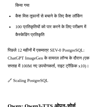
किया गया
कैश मिस तूफानों से बचाने के लिए कैश लॉकिंग
100 प्रतिकृतियों को पार करने के लिए परीक्षण में
कैस्केडिंग प्रतिकृति
पिछले 12 महीनों में एकमात्र SEV-0 PostgreSQL:
ChatGPT ImageGen के वायरल लॉन्च के दौरान (एक
सप्ताह में 100M नए उपयोगकर्ता, राइट ट्रैफ़िक x10)।
🔗
Scaling PostgreSQL
Qwen: Qwen3-TTS ओपन-सोर्स