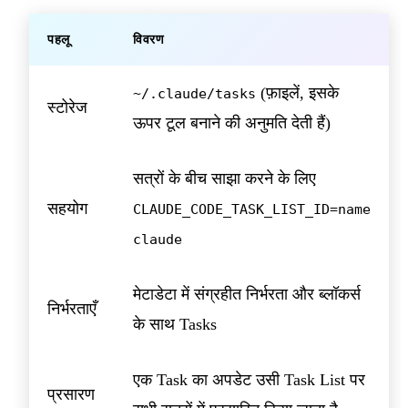
पहलू
विवरण
(फ़ाइलें, इसके
~/.claude/tasks
स्टोरेज
ऊपर टूल बनाने की अनुमति देती हैं)
सत्रों के बीच साझा करने के लिए
सहयोग
CLAUDE_CODE_TASK_LIST_ID=name
claude
मेटाडेटा में संग्रहीत निर्भरता और ब्लॉकर्स
निर्भरताएँ
के साथ Tasks
एक Task का अपडेट उसी Task List पर
प्रसारण