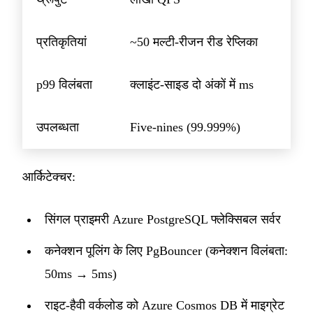
प्रतिकृतियां
~50 मल्टी-रीजन रीड रेप्लिका
p99 विलंबता
क्लाइंट-साइड दो अंकों में ms
उपलब्धता
Five-nines (99.999%)
आर्किटेक्चर:
सिंगल प्राइमरी Azure PostgreSQL फ्लेक्सिबल सर्वर
कनेक्शन पूलिंग के लिए PgBouncer (कनेक्शन विलंबता:
50ms → 5ms)
राइट-हैवी वर्कलोड को Azure Cosmos DB में माइग्रेट