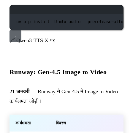
टर्मिनल विंडो
uv
pip
install
-U
mlx-audio
--prerelease=allow
🔗
Qwen3-TTS X पर
Runway: Gen-4.5 Image to Video
21 जनवरी
— Runway ने Gen-4.5 में Image to Video
कार्यक्षमता जोड़ी।
कार्यक्षमता
विवरण