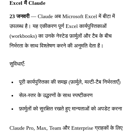
Excel में Claude
23 जनवरी
— Claude अब Microsoft Excel में बीटा में
उपलब्ध है। यह एकीकरण पूर्ण Excel कार्यपुस्तिकाओं
(workbooks) का उनके नेस्टेड फ़ार्मुलों और टैब के बीच
निर्भरता के साथ विश्लेषण करने की अनुमति देता है।
सुविधाएँ:
पूरी कार्यपुस्तिका की समझ (फ़ार्मुले, मल्टी-टैब निर्भरताएँ)
सेल-स्तर के उद्धरणों के साथ स्पष्टीकरण
फ़ार्मुलों को सुरक्षित रखते हुए मान्यताओं को अपडेट करना
Claude Pro, Max, Team और Enterprise ग्राहकों के लिए