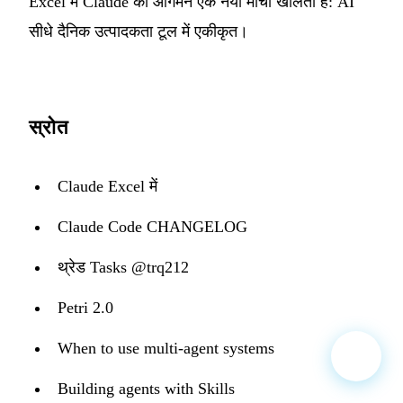
Excel में Claude का आगमन एक नया मोर्चा खोलता है: AI
सीधे दैनिक उत्पादकता टूल में एकीकृत।
स्रोत
Claude Excel में
Claude Code CHANGELOG
थ्रेड Tasks @trq212
Petri 2.0
When to use multi-agent systems
Building agents with Skills