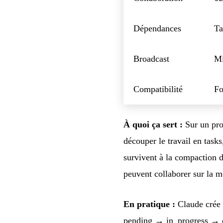
Dépendances
Ta
Broadcast
Mi
Compatibilité
Fo
À quoi ça sert :
Sur un proj
découper le travail en tasks
survivent à la compaction d
peuvent collaborer sur la m
En pratique :
Claude crée 
pending → in_progress → co