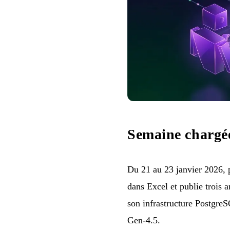
Semaine chargée
Du 21 au 23 janvier 2026, p
dans Excel et publie trois a
son infrastructure Postgre
Gen-4.5.