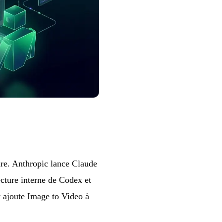
ure. Anthropic lance Claude
ecture interne de Codex et
 ajoute Image to Video à