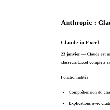
Anthropic : Cla
Claude in Excel
23 janvier
— Claude est mai
classeurs Excel complets a
Fonctionnalités :
Compréhension du class
Explications avec citat