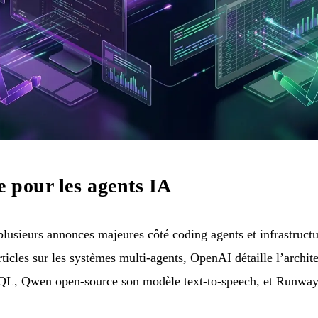
 pour les agents IA
lusieurs annonces majeures côté coding agents et infrastruct
rticles sur les systèmes multi-agents, OpenAI détaille l’archit
SQL, Qwen open-source son modèle text-to-speech, et Runway