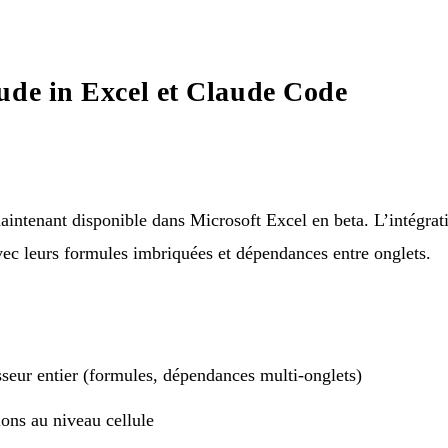
ude in Excel et Claude Code
ntenant disponible dans Microsoft Excel en beta. L’intégrat
vec leurs formules imbriquées et dépendances entre onglets.
eur entier (formules, dépendances multi-onglets)
ions au niveau cellule