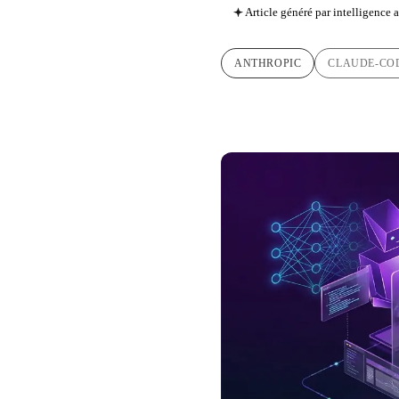
Article généré par intelligence ar
ANTHROPIC
CLAUDE-CO