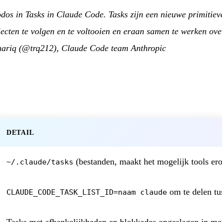
dos in Tasks in Claude Code. Tasks zijn een nieuwe primitie
ecten te volgen en te voltooien en eraan samen te werken ove
ariq (@trq212), Claude Code team Anthropic
DETAIL
(bestanden, maakt het mogelijk tools er
~/.claude/tasks
om te delen tu
CLAUDE_CODE_TASK_LIST_ID=naam claude
Tasks met afhankelijkheden en blokkades opgeslagen in me