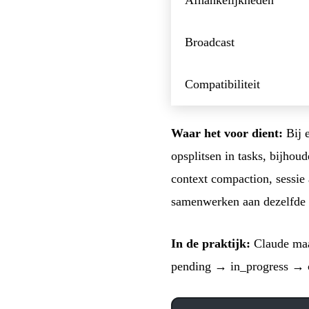
Broadcast
Compatibiliteit
Waar het voor dient:
Bij e
opsplitsen in tasks, bijhou
context compaction, sessie 
samenwerken aan dezelfde t
In de praktijk:
Claude maa
pending → in_progress → co