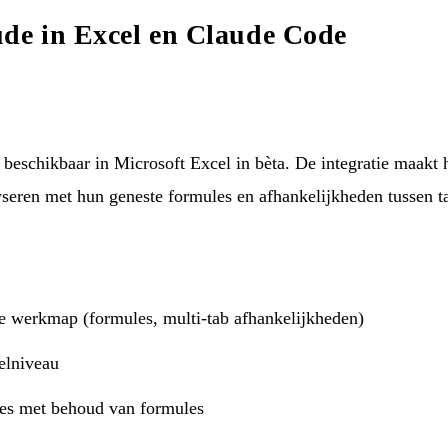
ude in Excel en Claude Code
beschikbaar in Microsoft Excel in bèta. De integratie maakt
eren met hun geneste formules en afhankelijkheden tussen t
e werkmap (formules, multi-tab afhankelijkheden)
celniveau
es met behoud van formules