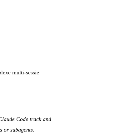
lexe multi-sessie
 Claude Code track and
s or subagents.