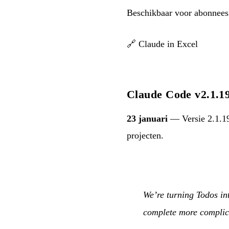
Beschikbaar voor abonnees
🔗
Claude in Excel
Claude Code v2.1.19
23 januari
— Versie 2.1.19
projecten.
We’re turning Todos in
complete more complica