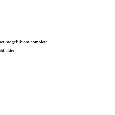
 het mogelijk om complete
abbladen.