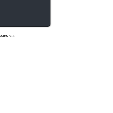
sies via