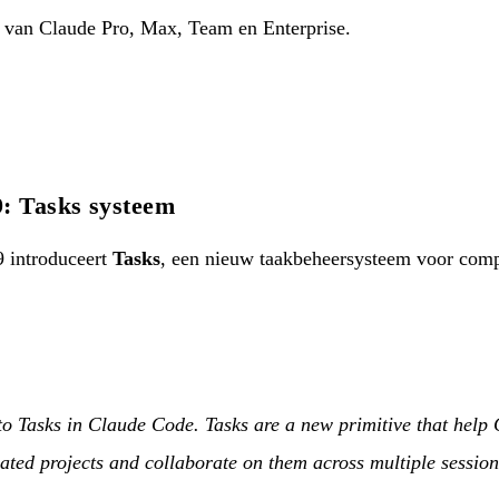
 van Claude Pro, Max, Team en Enterprise.
: Tasks systeem
 introduceert
Tasks
, een nieuw taakbeheersysteem voor comp
to Tasks in Claude Code. Tasks are a new primitive that help
ted projects and collaborate on them across multiple session