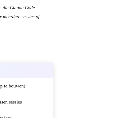
ve die Claude Code
r meerdere sessies of
op te bouwen)
ssen sessies
tadata