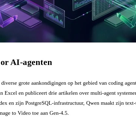
or AI-agenten
 diverse grote aankondigingen op het gebied van coding agents
n Excel en publiceert drie artikelen over multi-agent systeme
odex en zijn PostgreSQL-infrastructuur, Qwen maakt zijn text
mage to Video toe aan Gen-4.5.