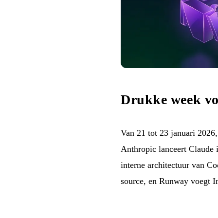
Drukke week vo
Van 21 tot 23 januari 2026,
Anthropic lanceert Claude i
interne architectuur van C
source, en Runway voegt I