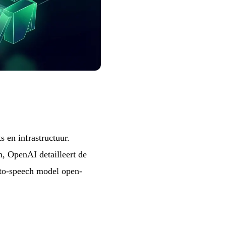
 en infrastructuur.
n, OpenAI detailleert de
-to-speech model open-