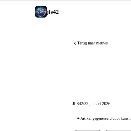
jls42
Terug naar nieuws
AI Nieuws
Tasks Cl
JLS42
/
23 januari 2026
Artikel gegenereerd door kunstm