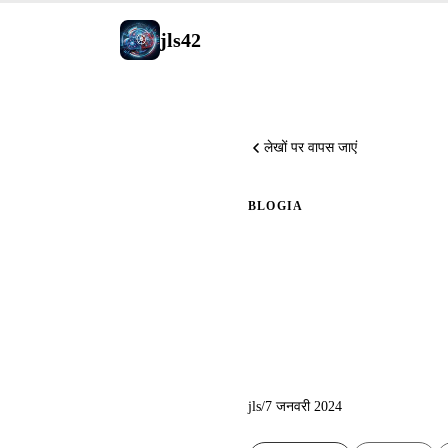
jls42
लेखों पर वापस जाएं
BLOG
IA
Python में
Mistral A
jls
/
7 जनवरी 2024