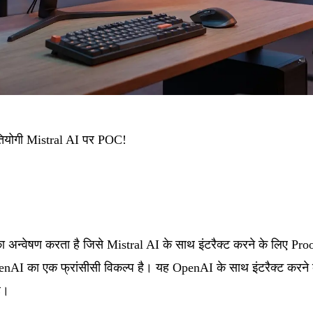
रतियोगी Mistral AI पर POC!
ा अन्वेषण करता है जिसे Mistral AI के साथ इंटरैक्ट करने के लिए P
penAI का एक फ्रांसीसी विकल्प है। यह OpenAI के साथ इंटरैक्ट करने
है।