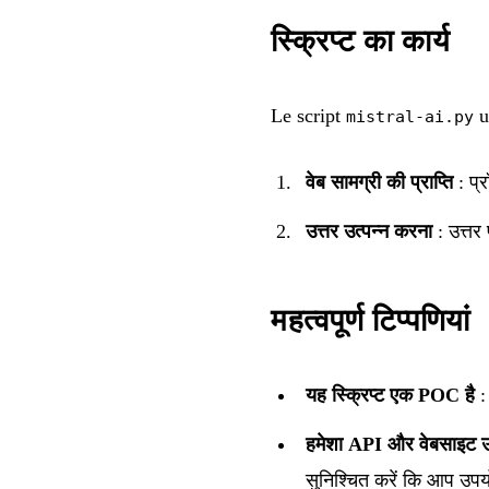
स्क्रिप्ट का कार्य
Le script
u
mistral-ai.py
वेब सामग्री की प्राप्ति
: प्र
उत्तर उत्पन्न करना
: उत्तर 
महत्वपूर्ण टिप्पणियां
यह स्क्रिप्ट एक POC है
: 
हमेशा API और वेबसाइट उप
सुनिश्चित करें कि आप उपय