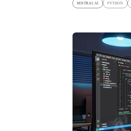
MISTRAL AI
PYTHON