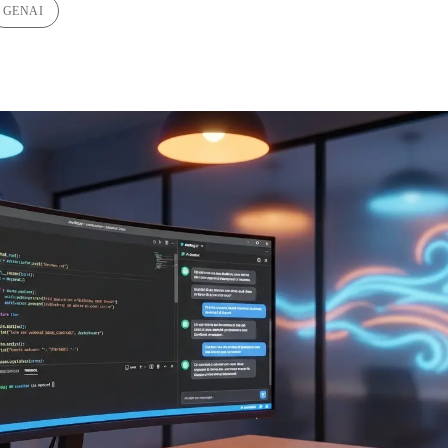
GENAI