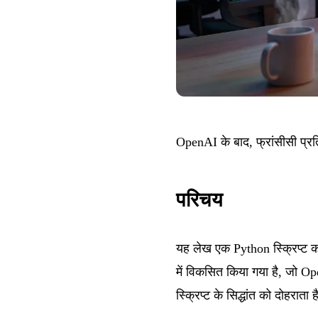
OpenAI के बाद, फ्रांसीसी प्
परिचय
यह लेख एक Python स्क्रिप्ट क
में विकसित किया गया है, जो O
स्क्रिप्ट के सिद्धांत को दोहराता 