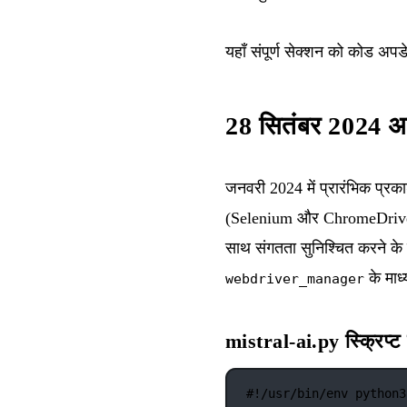
यहाँ संपूर्ण सेक्शन को कोड अपड
28 सितंबर 2024 अपड
जनवरी 2024 में प्रारंभिक प्रक
(Selenium और ChromeDriver) 
साथ संगतता सुनिश्चित करने के
के माध
webdriver_manager
mistral-ai.py स्क्रिप्
#!/usr/bin/env python3