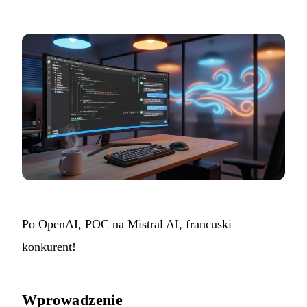
Po OpenAI, POC na Mistral AI, francuski
konkurent!
Wprowadzenie