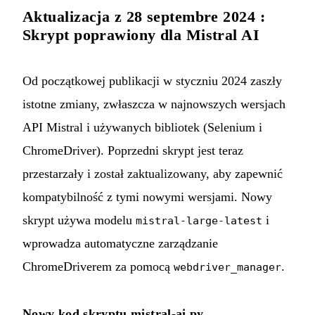
Aktualizacja z 28 septembre 2024 :
Skrypt poprawiony dla Mistral AI
Od początkowej publikacji w styczniu 2024 zaszły
istotne zmiany, zwłaszcza w najnowszych wersjach
API Mistral i używanych bibliotek (Selenium i
ChromeDriver). Poprzedni skrypt jest teraz
przestarzały i został zaktualizowany, aby zapewnić
kompatybilność z tymi nowymi wersjami. Nowy
skrypt używa modelu
i
mistral-large-latest
wprowadza automatyczne zarządzanie
ChromeDriverem za pomocą
.
webdriver_manager
Nowy kod skryptu mistral-ai.py