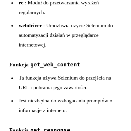
re
: Moduł do przetwarzania wyrażeń
regularnych.
webdriver
: Umożliwia użycie Selenium do
automatyzacji działań w przeglądarce
internetowej.
get_web_content
Funkcja
Ta funkcja używa Selenium do przejścia na
URL i pobrania jego zawartości.
Jest niezbędna do wzbogacania promptów o
informacje z internetu.
get_response
Funkcja