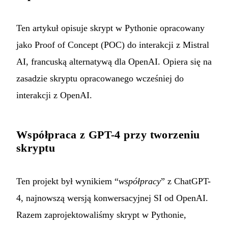
Ten artykuł opisuje skrypt w Pythonie opracowany
jako Proof of Concept (POC) do interakcji z Mistral
AI, francuską alternatywą dla OpenAI. Opiera się na
zasadzie skryptu opracowanego wcześniej do
interakcji z OpenAI.
Współpraca z GPT-4 przy tworzeniu
skryptu
Ten projekt był wynikiem “
współpracy
” z ChatGPT-
4, najnowszą wersją konwersacyjnej SI od OpenAI.
Razem zaprojektowaliśmy skrypt w Pythonie,