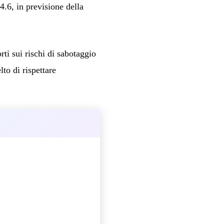
.6, in previsione della
ti sui rischi di sabotaggio
to di rispettare