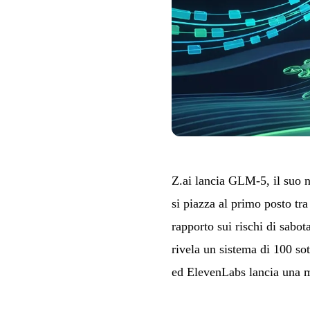
Z.ai lancia GLM-5, il suo 
si piazza al primo posto tra
rapporto sui rischi di sab
rivela un sistema di 100 sot
ed ElevenLabs lancia una mo