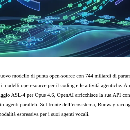
nuovo modello di punta open-source con 744 miliardi di param
 i modelli open-source per il coding e le attività agentiche. A
otaggio ASL-4 per Opus 4.6, OpenAI arricchisce la sua API con
to-agenti paralleli. Sul fronte dell’ecosistema, Runway raccog
dalità espressiva per i suoi agenti vocali.