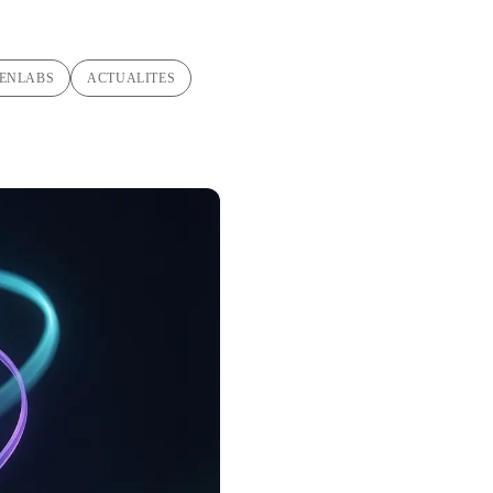
ENLABS
ACTUALITES