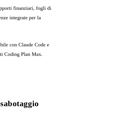
orti finanziari, fogli di
ze integrate per la
ibile con Claude Code e
ati Coding Plan Max.
 sabotaggio