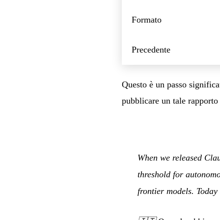
Formato
Precedente
Questo è un passo significa
pubblicare un tale rapporto
When we released Claud
threshold for autonomo
frontier models. Today