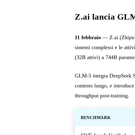
Z.ai lancia GLM
11 febbraio
— Z.ai (Zhipu A
sistemi complessi e le atti
(32B attivi) a 744B parame
GLM-5 integra DeepSeek Spa
contesto lungo, e introduce
throughput post-training.
BENCHMARK