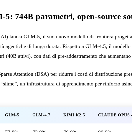
-5: 744B parametri, open-source so
I) lancia GLM-5, il suo nuovo modello di frontiera progettat
vità agentiche di lunga durata. Rispetto a GLM-4.5, il modell
tri (40B attivi), con dati di pre-addestramento che aumentano
rse Attention (DSA) per ridurre i costi di distribuzione pres
 “slime”, un’infrastruttura di apprendimento per rinforzo asin
GLM-5
GLM-4.7
KIMI K2.5
CLAUDE OPUS 4