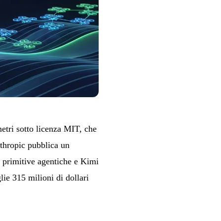
etri sotto licenza MIT, che
nthropic pubblica un
 primitive agentiche e Kimi
lie 315 milioni di dollari