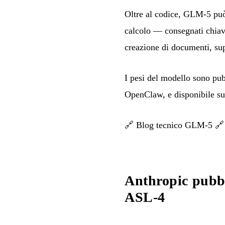
Oltre al codice, GLM-5 può 
calcolo — consegnati chiav
creazione di documenti, su
I pesi del modello sono pu
OpenClaw, e disponibile su
🔗
Blog tecnico GLM-5

Anthropic pubbl
ASL-4