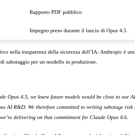
Rapporto PDF pubblico
Impegno preso durante il lancio di Opus 4.5
tivo nella trasparenza della sicurezza dell’IA: Anthropic è uno
 di sabotaggio per un modello in produzione.
e Opus 4.5, we knew future models would be close to our AI
us AI R&D. We therefore committed to writing sabotage risk r
 we’re delivering on that commitment for Claude Opus 4.6.