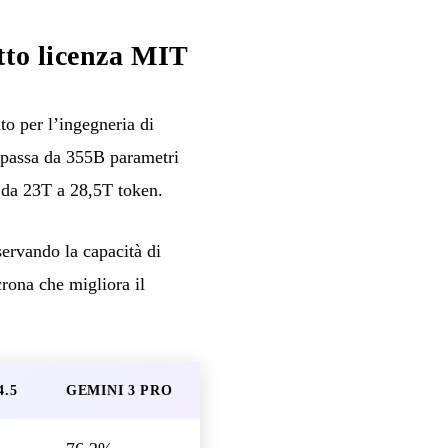
tto licenza MIT
o per l’ingegneria di
o passa da 355B parametri
 da 23T a 28,5T token.
ervando la capacità di
crona che migliora il
.5
GEMINI 3 PRO