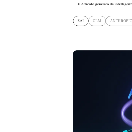
Articolo generato da intelligenza
ZAI
GLM
ANTHROPI