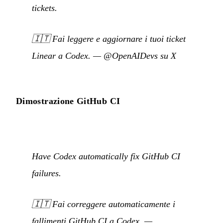
tickets.
🇮🇹
Fai leggere e aggiornare i tuoi ticket
Linear a Codex.
—
@OpenAIDevs su X
Dimostrazione GitHub CI
Have Codex automatically fix GitHub CI
failures.
🇮🇹
Fai correggere automaticamente i
fallimenti GitHub CI a Codex.
—