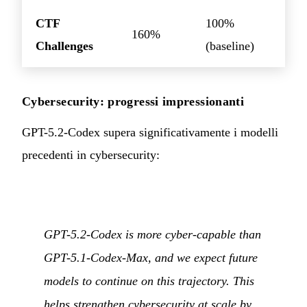
CTF
100%
160%
Challenges
(baseline)
Cybersecurity: progressi impressionanti
GPT-5.2-Codex supera significativamente i modelli
precedenti in cybersecurity:
GPT-5.2-Codex is more cyber-capable than
GPT-5.1-Codex-Max, and we expect future
models to continue on this trajectory. This
helps strengthen cybersecurity at scale by