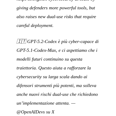
giving defenders more powerful tools, but
also raises new dual-use risks that require
careful deployment.
🇮🇹
GPT-5.2-Codex è più cyber-capace di
GPT-5.1-Codex-Max, e ci aspettiamo che i
modelli futuri continuino su questa
traiettoria. Questo aiuta a rafforzare la
cybersecurity su larga scala dando ai
difensori strumenti più potenti, ma solleva
anche nuovi rischi dual-use che richiedono
un’implementazione attenta.
—
@OpenAIDevs su X