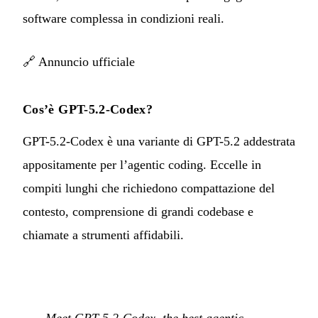
software complessa in condizioni reali.
🔗
Annuncio ufficiale
Cos’è GPT-5.2-Codex?
GPT-5.2-Codex è una variante di GPT-5.2 addestrata
appositamente per l’agentic coding. Eccelle in
compiti lunghi che richiedono compattazione del
contesto, comprensione di grandi codebase e
chiamate a strumenti affidabili.
Meet GPT-5.2-Codex, the best agentic