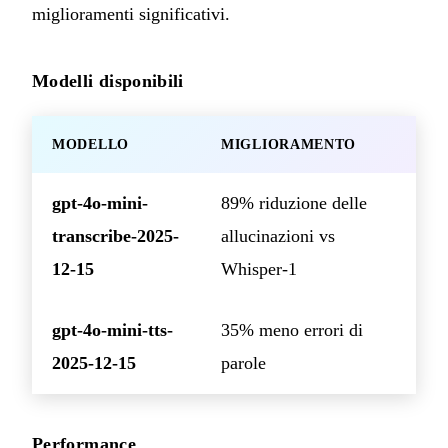
miglioramenti significativi.
Modelli disponibili
MODELLO
MIGLIORAMENTO
gpt-4o-mini-
89% riduzione delle
transcribe-2025-
allucinazioni vs
12-15
Whisper-1
gpt-4o-mini-tts-
35% meno errori di
2025-12-15
parole
Performance