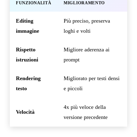
FUNZIONALITÀ
MIGLIORAMENTO
Editing
Più preciso, preserva
immagine
loghi e volti
Rispetto
Migliore aderenza ai
istruzioni
prompt
Rendering
Migliorato per testi densi
testo
e piccoli
4x più veloce della
Velocità
versione precedente