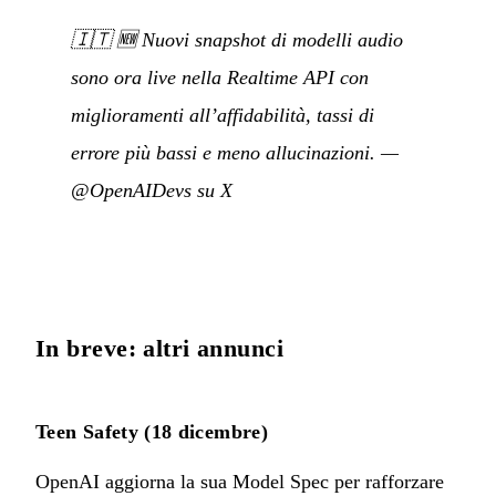
🇮🇹
🆕 Nuovi snapshot di modelli audio
sono ora live nella Realtime API con
miglioramenti all’affidabilità, tassi di
errore più bassi e meno allucinazioni.
—
@OpenAIDevs su X
In breve: altri annunci
Teen Safety (18 dicembre)
OpenAI aggiorna la sua Model Spec per rafforzare