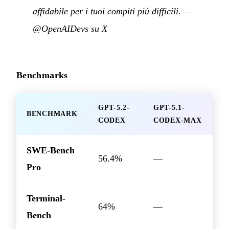
affidabile per i tuoi compiti più difficili.
—
@OpenAIDevs su X
Benchmarks
GPT-5.2-
GPT-5.1-
BENCHMARK
CODEX
CODEX-MAX
SWE-Bench
56.4%
—
Pro
Terminal-
64%
—
Bench