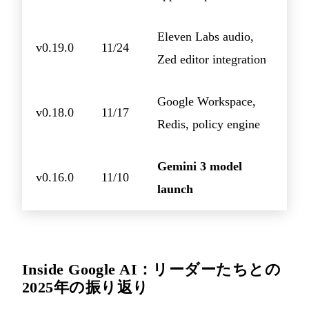
Eleven Labs audio,
v0.19.0
11/24
Zed editor integration
Google Workspace,
v0.18.0
11/17
Redis, policy engine
Gemini 3 model
v0.16.0
11/10
launch
Inside Google AI：リーダーたちとの
2025年の振り返り