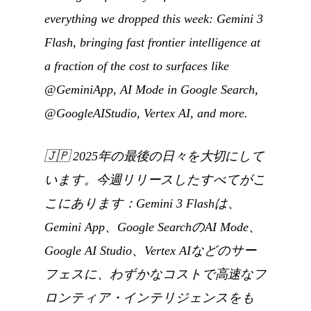
everything we dropped this week: Gemini 3
Flash, bringing fast frontier intelligence at
a fraction of the cost to surfaces like
@GeminiApp, AI Mode in Google Search,
@GoogleAIStudio, Vertex AI, and more.
🇯🇵
2025年の最後の日々を大切にして
います。今週リリースしたすべてがこ
こにあります：Gemini 3 Flashは、
Gemini App、Google SearchのAI Mode、
Google AI Studio、Vertex AIなどのサー
フェスに、わずかなコストで高速なフ
ロンティア・インテリジェンスをも