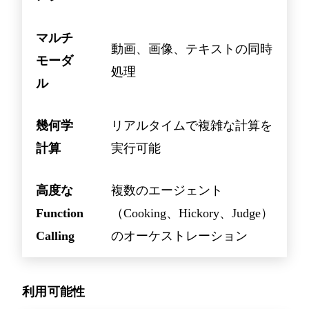
マルチ
動画、画像、テキストの同時
モーダ
処理
ル
幾何学
リアルタイムで複雑な計算を
計算
実行可能
高度な
複数のエージェント
Function
（Cooking、Hickory、Judge）
Calling
のオーケストレーション
利用可能性