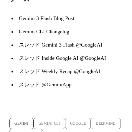
Gemini 3 Flash Blog Post
Gemini CLI Changelog
スレッド Gemini 3 Flash @GoogleAI
スレッド Inside Google AI @GoogleAI
スレッド Weekly Recap @GoogleAI
スレッド @GeminiApp
GEMINI
GEMINI-CLI
GOOGLE
DEEPMIND