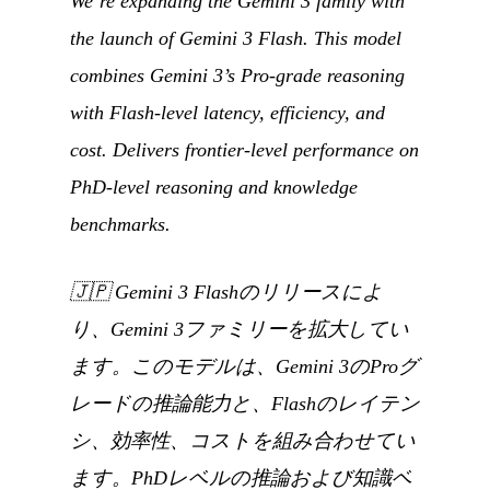
We’re expanding the Gemini 3 family with
the launch of Gemini 3 Flash. This model
combines Gemini 3’s Pro-grade reasoning
with Flash-level latency, efficiency, and
cost. Delivers frontier-level performance on
PhD-level reasoning and knowledge
benchmarks.
🇯🇵
Gemini 3 Flashのリリースによ
り、Gemini 3ファミリーを拡大してい
ます。このモデルは、Gemini 3のProグ
レードの推論能力と、Flashのレイテン
シ、効率性、コストを組み合わせてい
ます。PhDレベルの推論および知識ベ