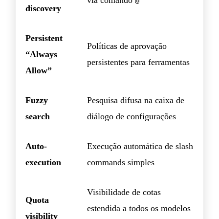
@
discovery
Persistent
Políticas de aprovação
“Always
persistentes para ferramentas
Allow”
Fuzzy
Pesquisa difusa na caixa de
search
diálogo de configurações
Auto-
Execução automática de slash
execution
commands simples
Visibilidade de cotas
Quota
estendida a todos os modelos
visibility