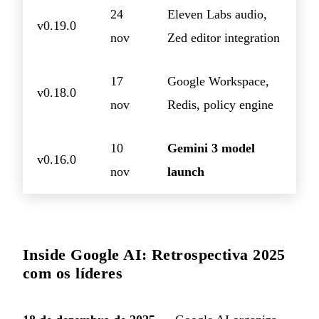
24
Eleven Labs audio,
v0.19.0
nov
Zed editor integration
17
Google Workspace,
v0.18.0
nov
Redis, policy engine
10
Gemini 3 model
v0.16.0
nov
launch
Inside Google AI: Retrospectiva 2025
com os líderes