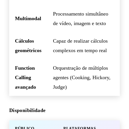
Processamento simultâneo
Multimodal
de vídeo, imagem e texto
Cálculos
Capaz de realizar cálculos
geométricos
complexos em tempo real
Function
Orquestração de múltiplos
Calling
agentes (Cooking, Hickory,
avançado
Judge)
Disponibilidade
PÚBLICO
PLATAFORMAS