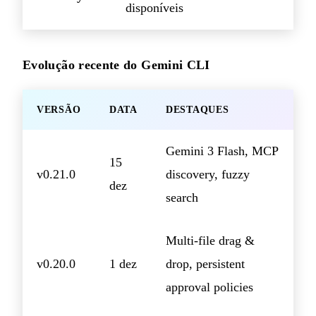
disponíveis
Evolução recente do Gemini CLI
VERSÃO
DATA
DESTAQUES
Gemini 3 Flash, MCP
15
v0.21.0
discovery, fuzzy
dez
search
Multi-file drag &
v0.20.0
1 dez
drop, persistent
approval policies