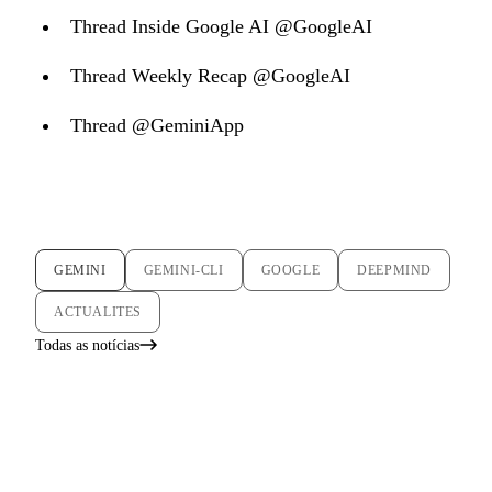
Thread Inside Google AI @GoogleAI
Thread Weekly Recap @GoogleAI
Thread @GeminiApp
GEMINI
GEMINI-CLI
GOOGLE
DEEPMIND
ACTUALITES
Todas as notícias