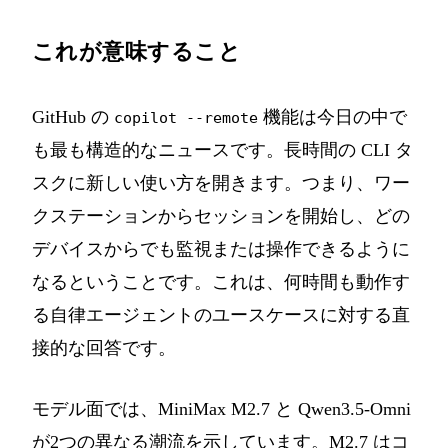
これが意味すること
GitHub の
機能は今日の中で
copilot --remote
も最も構造的なニュースです。長時間の CLI タ
スクに新しい使い方を開きます。つまり、ワー
クステーションからセッションを開始し、どの
デバイスからでも監視または操作できるように
なるということです。これは、何時間も動作す
る自律エージェントのユースケースに対する直
接的な回答です。
モデル面では、MiniMax M2.7 と Qwen3.5-Omni
が2つの異なる潮流を示しています。M2.7 はコ