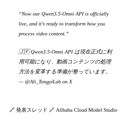
“Now our Qwen3.5-Omni API is officially
live, and it’s ready to transform how you
process video content.”
🇯🇵
Qwen3.5-Omni API は現在正式に利
用可能になり、動画コンテンツの処理
方法を変革する準備が整っています。
—
@Ali_TongyiLab on X
🔗
発表スレッド
🔗
Alibaba Cloud Model Studio