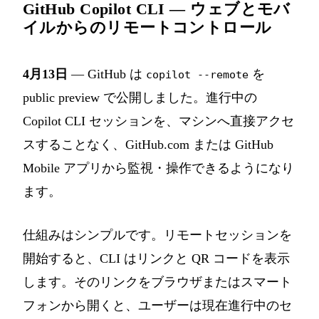
GitHub Copilot CLI — ウェブとモバ
イルからのリモートコントロール
4月13日
— GitHub は
を
copilot --remote
public preview で公開しました。進行中の
Copilot CLI セッションを、マシンへ直接アクセ
スすることなく、GitHub.com または GitHub
Mobile アプリから監視・操作できるようになり
ます。
仕組みはシンプルです。リモートセッションを
開始すると、CLI はリンクと QR コードを表示
します。そのリンクをブラウザまたはスマート
フォンから開くと、ユーザーは現在進行中のセ