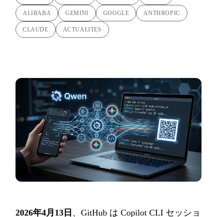
ALIBABA
GEMINI
GOOGLE
ANTHROPIC
CLAUDE
ACTUALITES
2026年4月13日
、GitHub は Copilot CLI セッショ