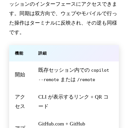
ッションのインターフェースにアクセスできま
す。同期は双方向で、ウェブやモバイルで行っ
た操作はターミナルに反映され、その逆も同様
です。
機能
詳細
既存セッション内での
copilot
開始
または
--remote
/remote
アク
CLI が表示するリンク + QR コ
セス
ード
GitHub.com + GitHub