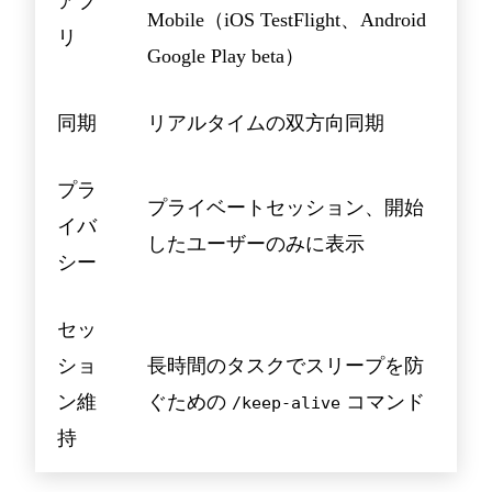
アプ
Mobile（iOS TestFlight、Android
リ
Google Play beta）
同期
リアルタイムの双方向同期
プラ
プライベートセッション、開始
イバ
したユーザーのみに表示
シー
セッ
ショ
長時間のタスクでスリープを防
ン維
ぐための
コマンド
/keep-alive
持