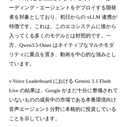
ーディング・エージェントをデプロイする開発
者を対象としており、初日からの vLLM 連携が
特徴です。これは、このエコシステムに後から
入ってくる多くのモデルとは対照的です。一
方、Qwen3.5-Omni はネイティブなマルチモダ
リティに重点を置き、動画を中心的な強みとし
ています。
τ-Voice Leaderboard における Gemini 3.1 Flash
Live の結果は、Google がまだ十分に整備されて
いないものの成長中の市場である本番環境向け
音声エージェント分野に本格的に投資している
ことを示しています。