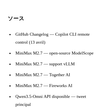
ソース
GitHub Changelog — Copilot CLI remote
control (13 avril)
MiniMax M2.7 — open-source ModelScope
MiniMax M2.7 — support vLLM
MiniMax M2.7 — Together AI
MiniMax M2.7 — Fireworks AI
Qwen3.5-Omni API disponible — tweet
principal