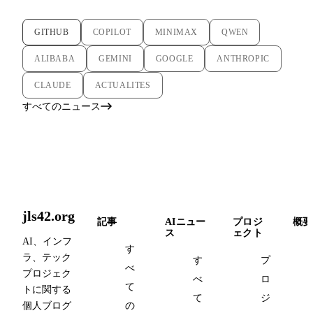
GITHUB
COPILOT
MINIMAX
QWEN
ALIBABA
GEMINI
GOOGLE
ANTHROPIC
CLAUDE
ACTUALITES
すべてのニュース
jls42.org
記事
AIニュー
プロジ
概要
ス
ェクト
AI、インフ
す
ラ、テック
す
プ
べ
プロジェク
べ
ロ
て
トに関する
て
ジ
個人ブログ
の