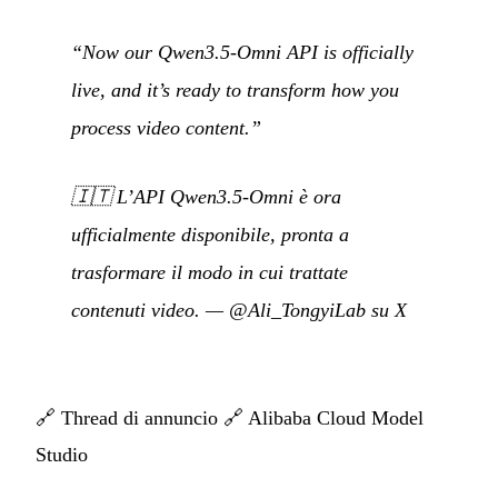
“Now our Qwen3.5-Omni API is officially
live, and it’s ready to transform how you
process video content.”
🇮🇹
L’API Qwen3.5-Omni è ora
ufficialmente disponibile, pronta a
trasformare il modo in cui trattate
contenuti video.
—
@Ali_TongyiLab su X
🔗
Thread di annuncio
🔗
Alibaba Cloud Model
Studio