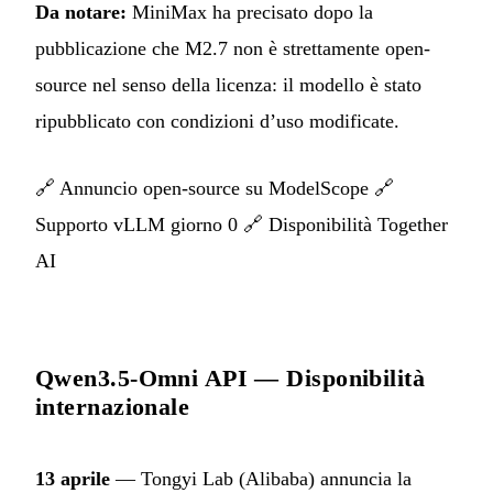
Da notare:
MiniMax ha precisato dopo la
pubblicazione che M2.7 non è strettamente open-
source nel senso della licenza: il modello è stato
ripubblicato con condizioni d’uso modificate.
🔗
Annuncio open-source su ModelScope
🔗
Supporto vLLM giorno 0
🔗
Disponibilità Together
AI
Qwen3.5-Omni API — Disponibilità
internazionale
13 aprile
— Tongyi Lab (Alibaba) annuncia la