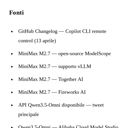
Fonti
GitHub Changelog — Copilot CLI remote
control (13 aprile)
MiniMax M2.7 — open-source ModelScope
MiniMax M2.7 — supporto vLLM
MiniMax M2.7 — Together AI
MiniMax M2.7 — Fireworks AI
API Qwen3.5-Omni disponibile — tweet
principale
Qwen3.5-Omni — Alibaba Cloud Model Studio