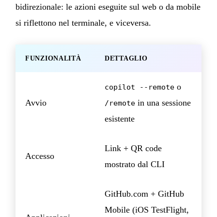
bidirezionale: le azioni eseguite sul web o da mobile
si riflettono nel terminale, e viceversa.
FUNZIONALITÀ
DETTAGLIO
o
copilot --remote
Avvio
in una sessione
/remote
esistente
Link + QR code
Accesso
mostrato dal CLI
GitHub.com + GitHub
Mobile (iOS TestFlight,