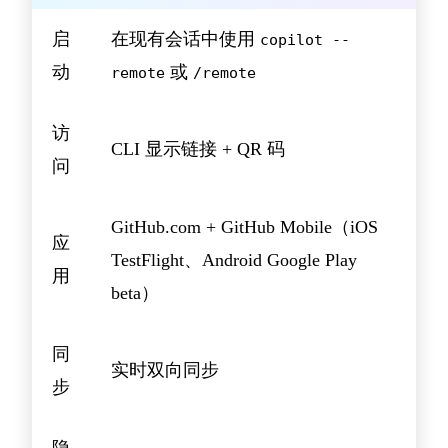
启
在现有会话中使用
copilot --
动
或
remote
/remote
访
CLI 显示链接 + QR 码
问
GitHub.com + GitHub Mobile（iOS
应
TestFlight、Android Google Play
用
beta）
同
实时双向同步
步