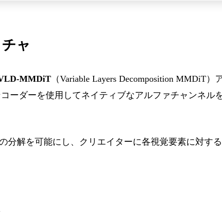
クチャ
VLD-MMDiT
（Variable Layers Decomposition 
ンコーダーを使用してネイティブなアルファチャンネル
の分解を可能にし、クリエイターに各視覚要素に対する
合