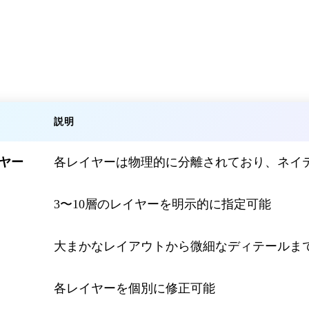
説明
イヤー
各レイヤーは物理的に分離されており、ネイ
3〜10層のレイヤーを明示的に指定可能
大まかなレイアウトから微細なディテールま
各レイヤーを個別に修正可能