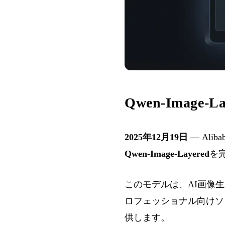
Qwen-Imag
2025年12月19日
— Al
Qwen-Image-Layered
を
このモデルは、AI画像生
ロフェッショナル向けソ
供します。