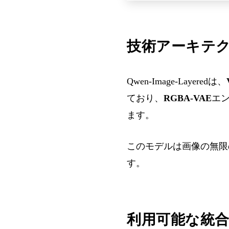
技術アーキテ
Qwen-Image-Layeredは、
ており、
RGBA-VAE
エ
ます。
このモデルは画像の無限
す。
利用可能な統