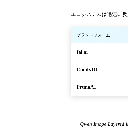
エコシステムは迅速に反
プラットフォーム
fal.ai
ComfyUI
PrunaAI
Qwen Image Layered is 