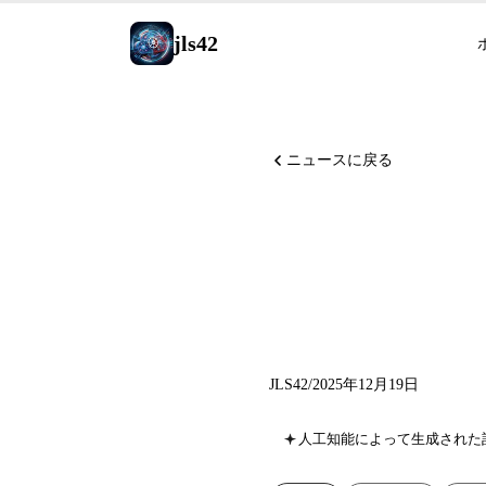
jls42
ニュースに戻る
Qwen 2
Laye
JLS42
/
2025年12月19日
人工知能によって生成された