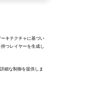
MMDiT）アーキテクチャに基づい
を持つレイヤーを生成し
詳細な制御を提供しま