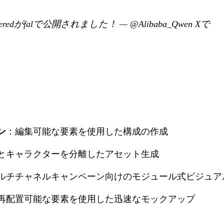
 Layeredがfalで公開されました！
—
@Alibaba_Qwen Xで
ン
：編集可能な要素を使用した構成の作成
とキャラクターを分離したアセット生成
ルチチャネルキャンペーン向けのモジュール式ビジュア
再配置可能な要素を使用した迅速なモックアップ