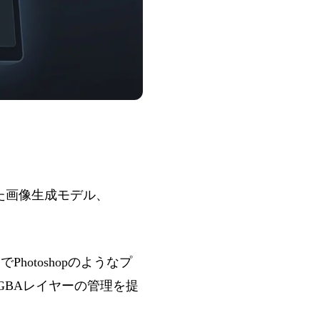
備えた画像生成モデル、
otoshopのようなプ
GBAレイヤーの管理を提