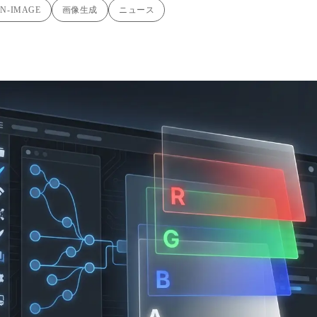
N-IMAGE
画像生成
ニュース