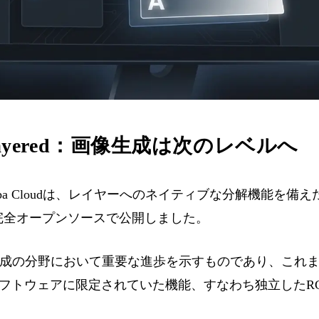
e-Layered：画像生成は次のレベルへ
ibaba Cloudは、レイヤーへのネイティブな分解機能を
完全オープンソースで公開しました。
成の分野において重要な進歩を示すものであり、これまでPh
フトウェアに限定されていた機能、すなわち独立したR