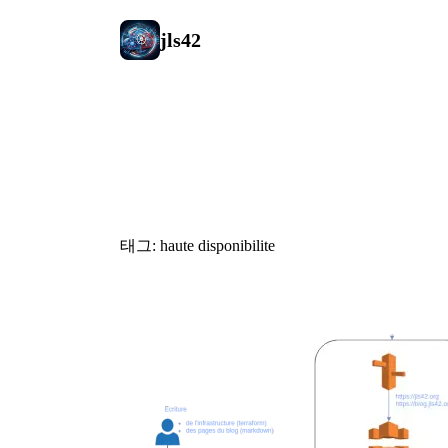
jls42
#haute dispo
태그: haute disponibilite