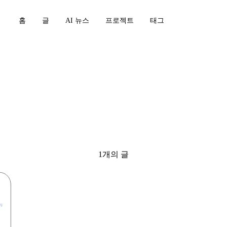
홈
글
AI 뉴스
프로젝트
태그
nibilite
1개의 글