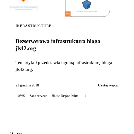
INFRASTRUCTURE
Bezserwerowa infrastruktura bloga
jls42.org
Ten artykuł przedstawia ogólną infrastrukturę bloga
jls42.org.
23 grudnia 2018
Czytaj więcej
AWS
Sans serveur
Haute Disponibilite
+1