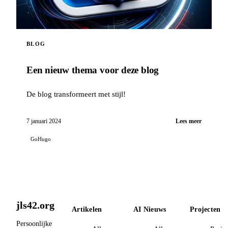
BLOG
Een nieuw thema voor deze blog
De blog transformeert met stijl!
7 januari 2024
Lees meer
GoHugo
jls42.org
Artikelen
AI Nieuws
Projecten
Persoonlijke