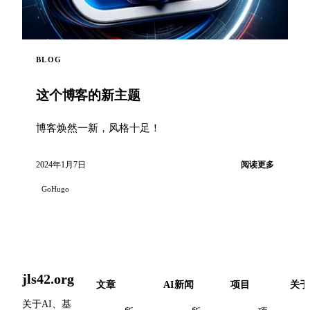
BLOG
这个博客的新主题
博客焕然一新，风格十足！
2024年1月7日
阅读更多
GoHugo
jls42.org
文章
AI新闻
项目
关于
关于AI、基