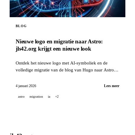
BLOG
Nieuwe logo en migratie naar Astro:
jls42.org krijgt een nieuwe look
Ontdek het nieuwe logo met AI-symboliek en de
volledige migratie van de blog van Hugo naar Astro,
met automatische vertaling naar 15 talen.
4 januari 2026
Lees meer
astro
migration
ia
+2