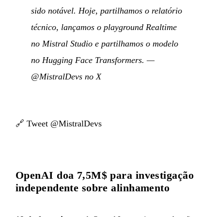
sido notável. Hoje, partilhamos o relatório
técnico, lançamos o playground Realtime
no Mistral Studio e partilhamos o modelo
no Hugging Face Transformers.
—
@MistralDevs no X
🔗
Tweet @MistralDevs
OpenAI doa 7,5M$ para investigação
independente sobre alinhamento