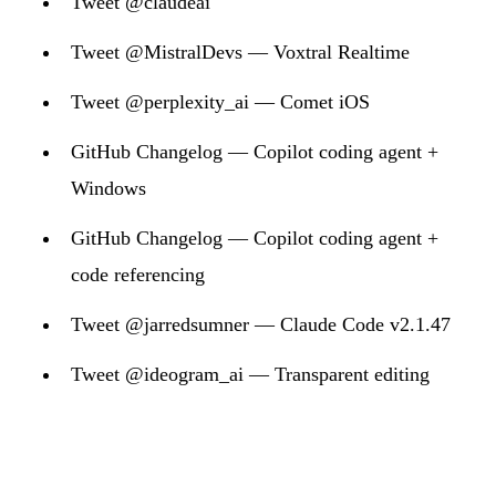
Tweet @claudeai
Tweet @MistralDevs — Voxtral Realtime
Tweet @perplexity_ai — Comet iOS
GitHub Changelog — Copilot coding agent +
Windows
GitHub Changelog — Copilot coding agent +
code referencing
Tweet @jarredsumner — Claude Code v2.1.47
Tweet @ideogram_ai — Transparent editing