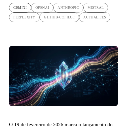
GEMINI
OPENAI
ANTHROPIC
MISTRAL
PERPLEXITY
GITHUB-COPILOT
ACTUALITES
O 19 de fevereiro de 2026 marca o lançamento do