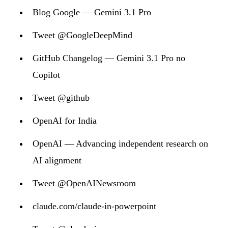
Blog Google — Gemini 3.1 Pro
Tweet @GoogleDeepMind
GitHub Changelog — Gemini 3.1 Pro no
Copilot
Tweet @github
OpenAI for India
OpenAI — Advancing independent research on
AI alignment
Tweet @OpenAINewsroom
claude.com/claude-in-powerpoint