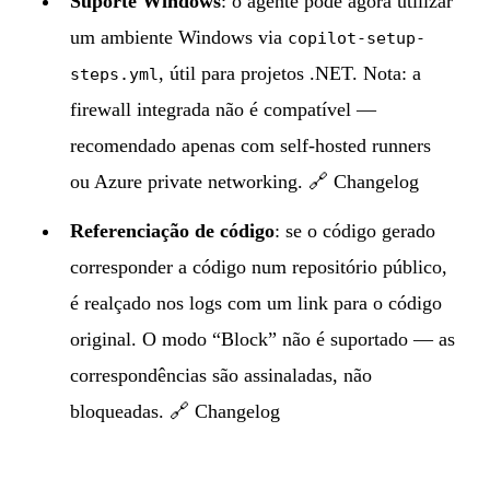
Suporte Windows
: o agente pode agora utilizar
um ambiente Windows via
copilot-setup-
, útil para projetos .NET. Nota: a
steps.yml
firewall integrada não é compatível —
recomendado apenas com self-hosted runners
ou Azure private networking. 🔗
Changelog
Referenciação de código
: se o código gerado
corresponder a código num repositório público,
é realçado nos logs com um link para o código
original. O modo “Block” não é suportado — as
correspondências são assinaladas, não
bloqueadas. 🔗
Changelog