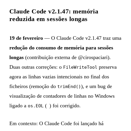
Claude Code v2.1.47: memória
reduzida em sessões longas
19 de fevereiro
— O Claude Code v2.1.47 traz uma
redução do consumo de memória para sessões
longas
(contribuição externa de @cirospaciari).
Duas outras correções: o
preserva
FileWriteTool
agora as linhas vazias intencionais no final dos
ficheiros (remoção do
), e um bug de
trimEnd()
visualização de contadores de linhas no Windows
ligado a
(
) foi corrigido.
os.EOL
Em contexto: O Claude Code foi lançado há