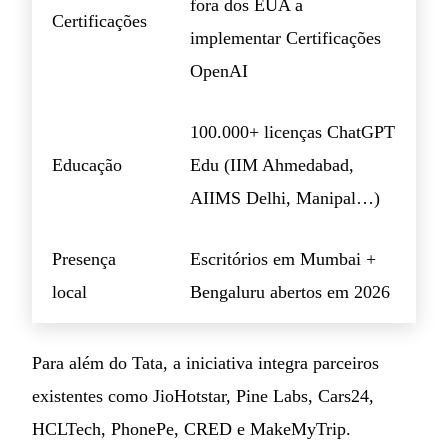
fora dos EUA a
Certificações
implementar Certificações
OpenAI
100.000+ licenças ChatGPT
Educação
Edu (IIM Ahmedabad,
AIIMS Delhi, Manipal…)
Presença
Escritórios em Mumbai +
local
Bengaluru abertos em 2026
Para além do Tata, a iniciativa integra parceiros
existentes como JioHotstar, Pine Labs, Cars24,
HCLTech, PhonePe, CRED e MakeMyTrip.