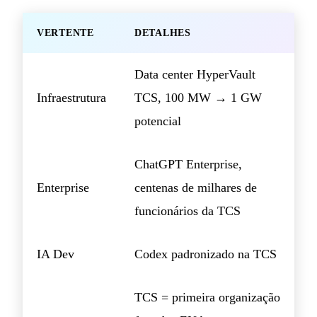
VERTENTE
DETALHES
Data center HyperVault
Infraestrutura
TCS, 100 MW → 1 GW
potencial
ChatGPT Enterprise,
Enterprise
centenas de milhares de
funcionários da TCS
IA Dev
Codex padronizado na TCS
TCS = primeira organização