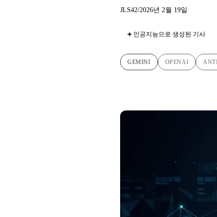
JLS42
/
2026년 2월 19일
인공지능으로 생성된 기사
GEMINI
OPENAI
ANT