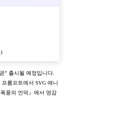
)
“곧” 출시될 예정입니다.
 프롬프트에서 SVG 애니
 『폭풍의 언덕』에서 영감