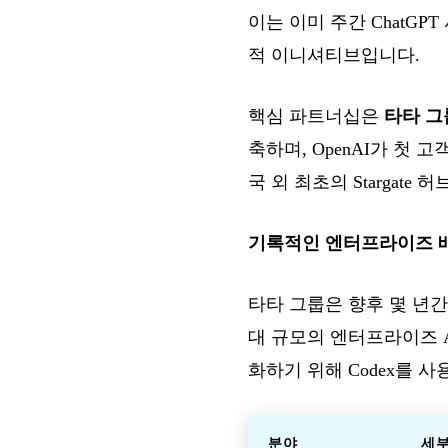
이는 이미 주간 ChatG
적 이니셔티브입니다.
핵심 파트너십은
타타 그
축하며, OpenAI가 첫 
국 외 최초의 Stargat
기록적인 엔터프라이즈 
타타 그룹은 향후 몇 년간 수
대 규모의 엔터프라이즈 A
화하기 위해 Codex를 
분야
세부