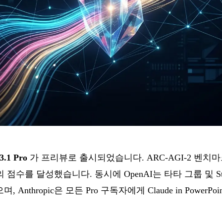
3.1 Pro
가 프리뷰로 출시되었습니다. ARC-AGI-2 벤치마
 점수를 달성했습니다. 동시에 OpenAI는 타타 그룹 및 Sta
nthropic은 모든 Pro 구독자에게 Claude in PowerP