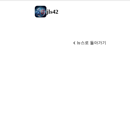
jls42
뉴스로 돌아가기
Gemini 
77.1%)
for Indi
랜 출시