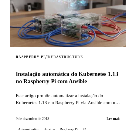
/
RASPBERRY PI
INFRASTRUCTURE
Instalação automática do Kubernetes 1.13
no Raspberry Pi com Ansible
Este artigo propõe automatizar a instalação do
Kubernetes 1.13 em Raspberry Pi via Ansible com um
role caseiro.
9 de dezembro de 2018
Ler mais
Automatisation
Ansible
Raspberry Pi
+3