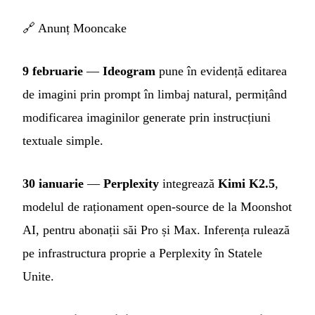
🔗
Anunț Mooncake
9 februarie
—
Ideogram
pune în evidență editarea
de imagini prin prompt în limbaj natural, permițând
modificarea imaginilor generate prin instrucțiuni
textuale simple.
30 ianuarie
—
Perplexity
integrează
Kimi K2.5
,
modelul de raționament open-source de la Moonshot
AI, pentru abonații săi Pro și Max. Inferența rulează
pe infrastructura proprie a Perplexity în Statele
Unite.