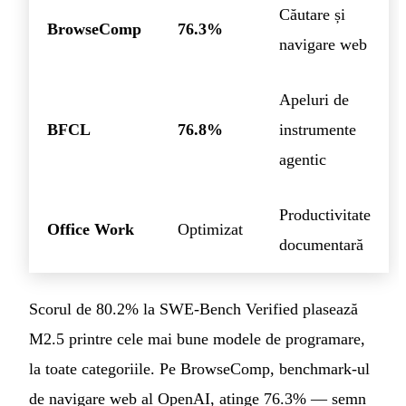
Căutare și
BrowseComp
76.3%
navigare web
Apeluri de
BFCL
76.8%
instrumente
agentic
Productivitate
Office Work
Optimizat
documentară
Scorul de 80.2% la SWE-Bench Verified plasează
M2.5 printre cele mai bune modele de programare,
la toate categoriile. Pe BrowseComp, benchmark-ul
de navigare web al OpenAI, atinge 76.3% — semn