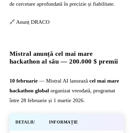
de cercetare aprofundată în precizie și fiabilitate.
🔗
Anunț DRACO
Mistral anunță cel mai mare
hackathon al său — 200.000 $ premii
10 februarie
— Mistral AI lansează
cel mai mare
hackathon global
organizat vreodată, programat
între 28 februarie și 1 martie 2026.
DETALIU
INFORMAȚIE