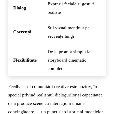
Expresii faciale și gesturi
Dialog
realiste
Stil vizual menținut pe
Coerență
secvențe lungi
De la prompt simplu la
Flexibilitate
storyboard cinematic
complet
Feedback-ul comunității creative este pozitiv, în
special privind realismul dialogurilor și capacitatea
de a produce scene cu interacțiuni umane
convingătoare — un punct slab istoric al modelelor