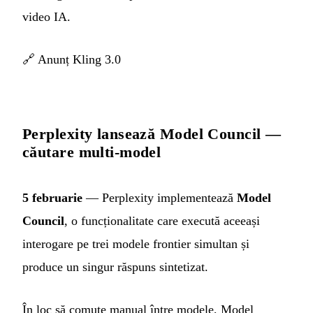
video IA.
🔗
Anunț Kling 3.0
Perplexity lansează Model Council —
căutare multi-model
5 februarie
— Perplexity implementează
Model
Council
, o funcționalitate care execută aceeași
interogare pe trei modele frontier simultan și
produce un singur răspuns sintetizat.
În loc să comute manual între modele, Model