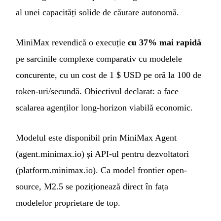
al unei capacități solide de căutare autonomă.
MiniMax revendică o execuție
cu 37% mai rapidă
pe sarcinile complexe comparativ cu modelele
concurente, cu un cost de 1 $ USD pe oră la 100 de
token-uri/secundă. Obiectivul declarat: a face
scalarea agenților long-horizon viabilă economic.
Modelul este disponibil prin MiniMax Agent
(agent.minimax.io) și API-ul pentru dezvoltatori
(platform.minimax.io). Ca model frontier open-
source, M2.5 se poziționează direct în fața
modelelor proprietare de top.