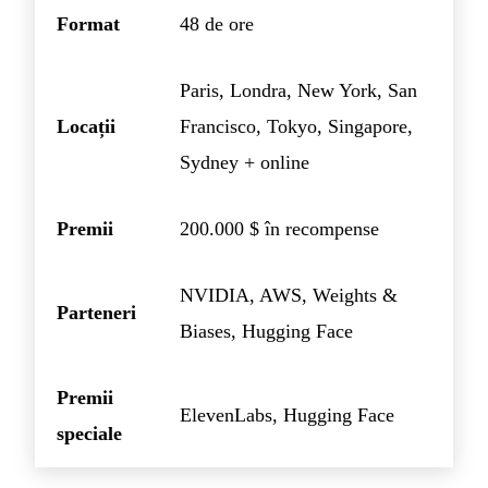
Format
48 de ore
Paris, Londra, New York, San
Locații
Francisco, Tokyo, Singapore,
Sydney + online
Premii
200.000 $ în recompense
NVIDIA, AWS, Weights &
Parteneri
Biases, Hugging Face
Premii
ElevenLabs, Hugging Face
speciale