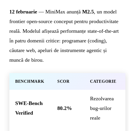
12 februarie
— MiniMax anunță
M2.5
, un model
frontier open-source conceput pentru productivitate
reală. Modelul afișează performanțe state-of-the-art
în patru domenii critice: programare (coding),
căutare web, apeluri de instrumente agentic și
muncă de birou.
BENCHMARK
SCOR
CATEGORIE
Rezolvarea
SWE-Bench
80.2%
bug-urilor
Verified
reale