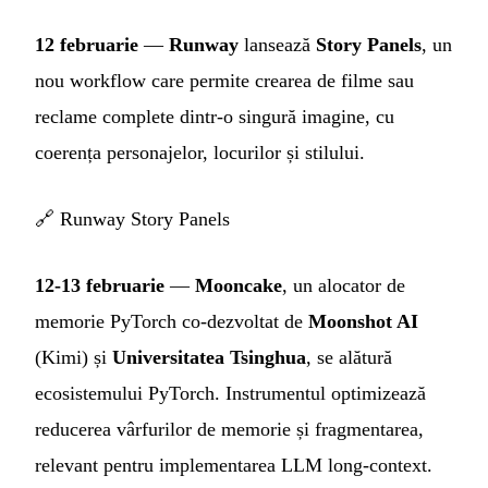
12 februarie
—
Runway
lansează
Story Panels
, un
nou workflow care permite crearea de filme sau
reclame complete dintr-o singură imagine, cu
coerența personajelor, locurilor și stilului.
🔗
Runway Story Panels
12-13 februarie
—
Mooncake
, un alocator de
memorie PyTorch co-dezvoltat de
Moonshot AI
(Kimi) și
Universitatea Tsinghua
, se alătură
ecosistemului PyTorch. Instrumentul optimizează
reducerea vârfurilor de memorie și fragmentarea,
relevant pentru implementarea LLM long-context.