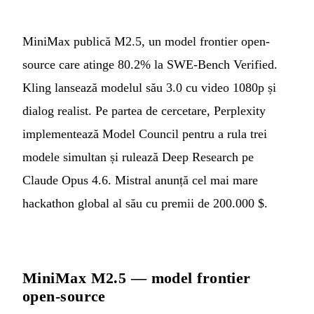
MiniMax publică M2.5, un model frontier open-
source care atinge 80.2% la SWE-Bench Verified.
Kling lansează modelul său 3.0 cu video 1080p și
dialog realist. Pe partea de cercetare, Perplexity
implementează Model Council pentru a rula trei
modele simultan și rulează Deep Research pe
Claude Opus 4.6. Mistral anunță cel mai mare
hackathon global al său cu premii de 200.000 $.
MiniMax M2.5 — model frontier
open-source