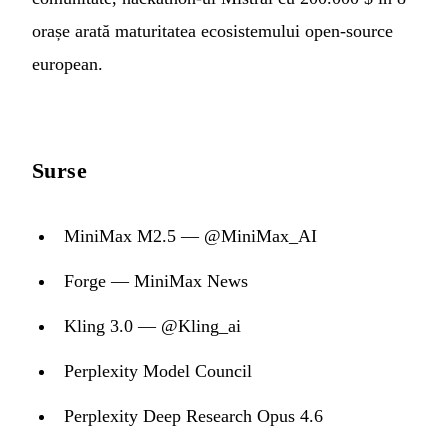
orașe arată maturitatea ecosistemului open-source
european.
Surse
MiniMax M2.5 — @MiniMax_AI
Forge — MiniMax News
Kling 3.0 — @Kling_ai
Perplexity Model Council
Perplexity Deep Research Opus 4.6