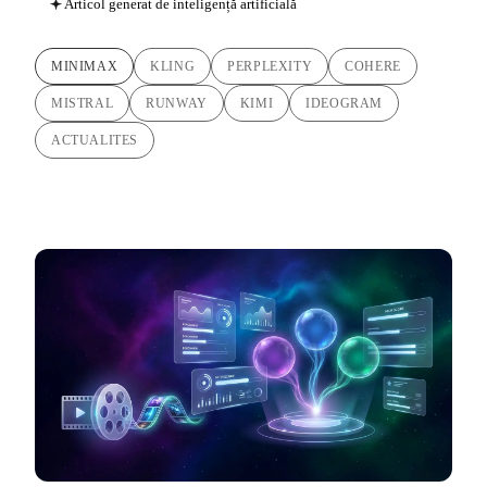
Articol generat de inteligență artificială
MINIMAX
KLING
PERPLEXITY
COHERE
MISTRAL
RUNWAY
KIMI
IDEOGRAM
ACTUALITES