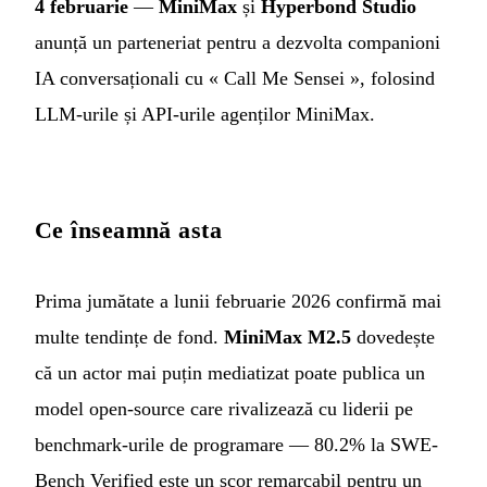
4 februarie
—
MiniMax
și
Hyperbond Studio
anunță un parteneriat pentru a dezvolta companioni
IA conversaționali cu « Call Me Sensei », folosind
LLM-urile și API-urile agenților MiniMax.
Ce înseamnă asta
Prima jumătate a lunii februarie 2026 confirmă mai
multe tendințe de fond.
MiniMax M2.5
dovedește
că un actor mai puțin mediatizat poate publica un
model open-source care rivalizează cu liderii pe
benchmark-urile de programare — 80.2% la SWE-
Bench Verified este un scor remarcabil pentru un