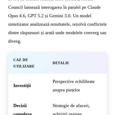
Council lansează interogarea în paralel pe Claude
Opus 4.6, GPT 5.2 și Gemini 3.0. Un model
sintetizator analizează rezultatele, rezolvă conflictele
dintre răspunsuri și arată unde modelele converg sau
diverg.
CAZ DE
DETALIU
UTILIZARE
Perspective echilibrate
Investiții
asupra piețelor
Decizii
Strategie de afaceri,
complexe
achiziții majore