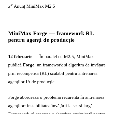
🔗
Anunț MiniMax M2.5
MiniMax Forge — framework RL
pentru agenți de producție
12 februarie
— În paralel cu M2.5, MiniMax
publică
Forge
, un framework și algoritm de învățare
prin recompensă (RL) scalabil pentru antrenarea
agenților IA de producție.
Forge abordează o problemă recurentă în antrenarea
agenților: instabilitatea învățării la scară largă.