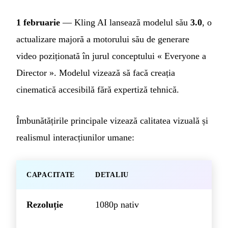
1 februarie
— Kling AI lansează modelul său
3.0
, o
actualizare majoră a motorului său de generare
video poziționată în jurul conceptului « Everyone a
Director ». Modelul vizează să facă creația
cinematică accesibilă fără expertiză tehnică.
Îmbunătățirile principale vizează calitatea vizuală și
realismul interacțiunilor umane:
CAPACITATE
DETALIU
Rezoluție
1080p nativ