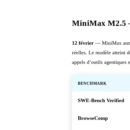
MiniMax M2.5 —
12 février
— MiniMax an
réelles. Le modèle atteint 
appels d’outils agentiques e
BENCHMARK
SWE-Bench Verified
BrowseComp