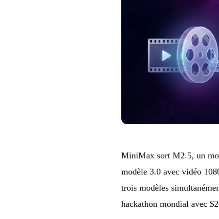
MiniMax sort M2.5, un mod
modèle 3.0 avec vidéo 1080
trois modèles simultanémen
hackathon mondial avec $2