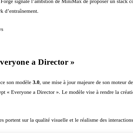
orge signale l’ambition de MiniMax de proposer un stack co
k d’entraînement.
ws
veryone a Director »
nce son modèle
3.0
, une mise à jour majeure de son moteur de
pt « Everyone a Director ». Le modèle vise à rendre la créat
s portent sur la qualité visuelle et le réalisme des interactio