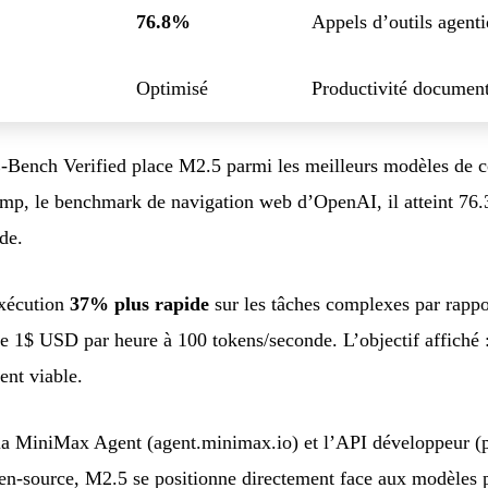
76.8%
Appels d’outils agent
Optimisé
Productivité document
Bench Verified place M2.5 parmi les meilleurs modèles de co
p, le benchmark de navigation web d’OpenAI, il atteint 76
de.
xécution
37% plus rapide
sur les tâches complexes par rapp
e 1$ USD par heure à 100 tokens/seconde. L’objectif affiché :
nt viable.
ia MiniMax Agent (agent.minimax.io) et l’API développeur (
en-source, M2.5 se positionne directement face aux modèles pr