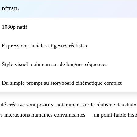
DÉTAIL
1080p natif
Expressions faciales et gestes réalistes
Style visuel maintenu sur de longues séquences
Du simple prompt au storyboard cinématique complet
é créative sont positifs, notamment sur le réalisme des dialog
es interactions humaines convaincantes — un point faible his