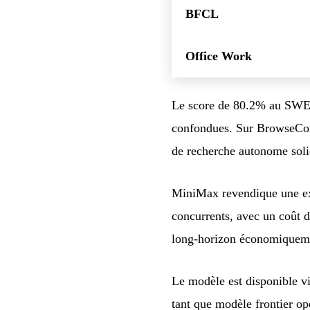
BFCL
Office Work
Le score de 80.2% au SWE-
confondues. Sur BrowseCom
de recherche autonome soli
MiniMax revendique une e
concurrents, avec un coût d
long-horizon économiqueme
Le modèle est disponible v
tant que modèle frontier op