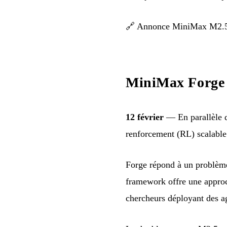
🔗
Annonce MiniMax M2.
MiniMax Forge 
12 février
— En parallèle 
renforcement (RL) scalable
Forge répond à un problème 
framework offre une approc
chercheurs déployant des a