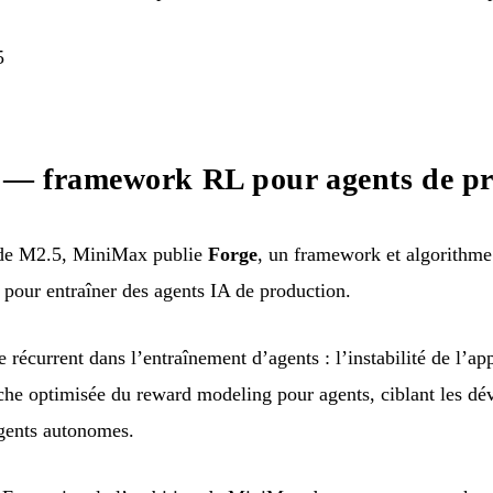
5
— framework RL pour agents de pr
de M2.5, MiniMax publie
Forge
, un framework et algorithme
 pour entraîner des agents IA de production.
récurrent dans l’entraînement d’agents : l’instabilité de l’app
he optimisée du reward modeling pour agents, ciblant les d
gents autonomes.