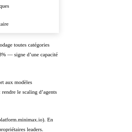
iques
aire
dage toutes catégories
.3% — signe d’une capacité
ort aux modèles
 rendre le scaling d’agents
platform.minimax.io). En
opriétaires leaders.