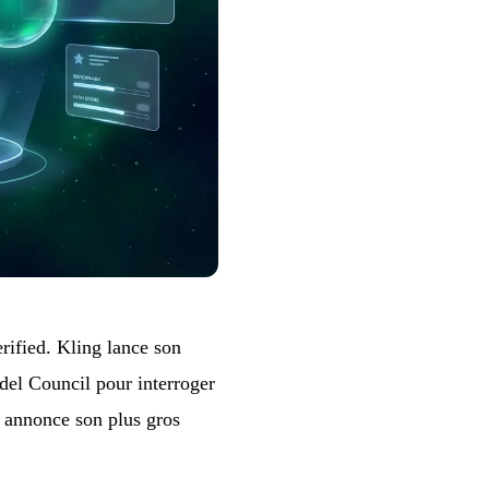
ified. Kling lance son
del Council pour interroger
l annonce son plus gros