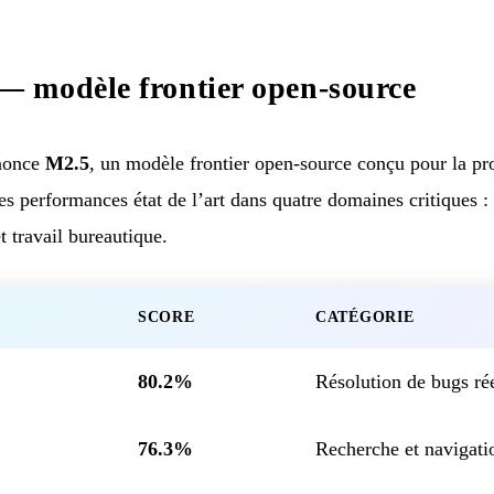
 modèle frontier open-source
nonce
M2.5
, un modèle frontier open-source conçu pour la pr
des performances état de l’art dans quatre domaines critiques 
t travail bureautique.
SCORE
CATÉGORIE
80.2%
Résolution de bugs ré
76.3%
Recherche et navigat