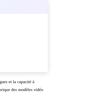
ues et la capacité à
torique des modèles vidéo