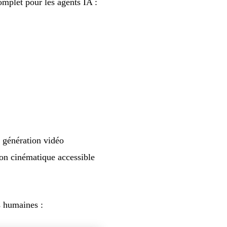
mplet pour les agents IA :
 génération vidéo
ion cinématique accessible
ns humaines :