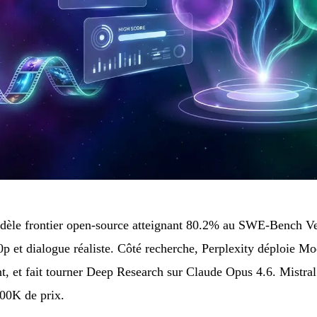
èle frontier open-source atteignant 80.2% au SWE-Bench Ver
p et dialogue réaliste. Côté recherche, Perplexity déploie Mo
t, et fait tourner Deep Research sur Claude Opus 4.6. Mistra
00K de prix.