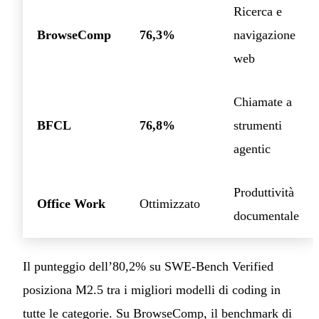
Ricerca e
BrowseComp
76,3%
navigazione
web
Chiamate a
BFCL
76,8%
strumenti
agentic
Produttività
Office Work
Ottimizzato
documentale
Il punteggio dell’80,2% su SWE-Bench Verified
posiziona M2.5 tra i migliori modelli di coding in
tutte le categorie. Su BrowseComp, il benchmark di