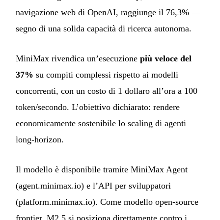
navigazione web di OpenAI, raggiunge il 76,3% —
segno di una solida capacità di ricerca autonoma.
MiniMax rivendica un’esecuzione
più veloce del
37%
su compiti complessi rispetto ai modelli
concorrenti, con un costo di 1 dollaro all’ora a 100
token/secondo. L’obiettivo dichiarato: rendere
economicamente sostenibile lo scaling di agenti
long-horizon.
Il modello è disponibile tramite MiniMax Agent
(agent.minimax.io) e l’API per sviluppatori
(platform.minimax.io). Come modello open-source
frontier, M2.5 si posiziona direttamente contro i