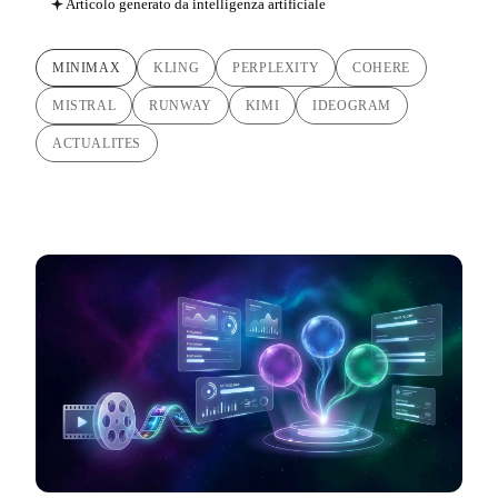
Articolo generato da intelligenza artificiale
MINIMAX
KLING
PERPLEXITY
COHERE
MISTRAL
RUNWAY
KIMI
IDEOGRAM
ACTUALITES