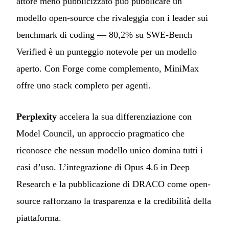
attore meno pubblicizzato può pubblicare un
modello open-source che rivaleggia con i leader sui
benchmark di coding — 80,2% su SWE-Bench
Verified è un punteggio notevole per un modello
aperto. Con Forge come complemento, MiniMax
offre uno stack completo per agenti.
Perplexity
accelera la sua differenziazione con
Model Council, un approccio pragmatico che
riconosce che nessun modello unico domina tutti i
casi d’uso. L’integrazione di Opus 4.6 in Deep
Research e la pubblicazione di DRACO come open-
source rafforzano la trasparenza e la credibilità della
piattaforma.