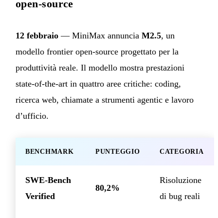
open-source
12 febbraio
— MiniMax annuncia
M2.5
, un
modello frontier open-source progettato per la
produttività reale. Il modello mostra prestazioni
state-of-the-art in quattro aree critiche: coding,
ricerca web, chiamate a strumenti agentic e lavoro
d’ufficio.
BENCHMARK
PUNTEGGIO
CATEGORIA
SWE-Bench
Risoluzione
80,2%
Verified
di bug reali