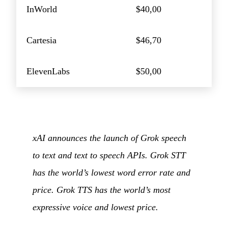
InWorld
$40,00
Cartesia
$46,70
ElevenLabs
$50,00
xAI announces the launch of Grok speech
to text and text to speech APIs. Grok STT
has the world’s lowest word error rate and
price. Grok TTS has the world’s most
expressive voice and lowest price.