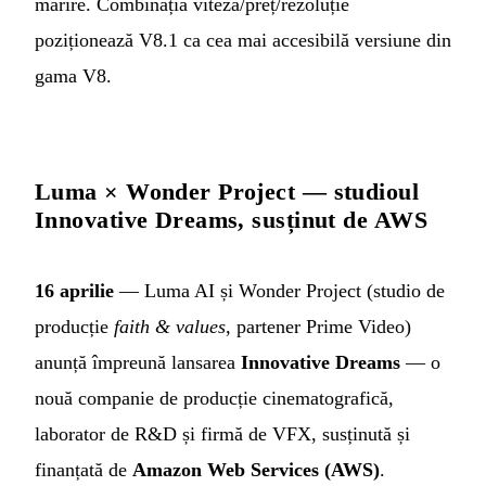
mărire. Combinația viteză/preț/rezoluție
poziționează V8.1 ca cea mai accesibilă versiune din
gama V8.
Luma × Wonder Project — studioul
Innovative Dreams, susținut de AWS
16 aprilie
— Luma AI și Wonder Project (studio de
producție
faith & values
, partener Prime Video)
anunță împreună lansarea
Innovative Dreams
— o
nouă companie de producție cinematografică,
laborator de R&D și firmă de VFX, susținută și
finanțată de
Amazon Web Services (AWS)
.