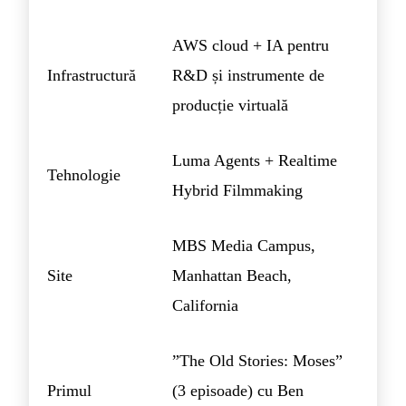
AWS cloud + IA pentru
Infrastructură
R&D și instrumente de
producție virtuală
Luma Agents + Realtime
Tehnologie
Hybrid Filmmaking
MBS Media Campus,
Site
Manhattan Beach,
California
”The Old Stories: Moses”
Primul
(3 episoade) cu Ben