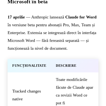
Microsoft în beta
17 aprilie
— Anthropic lansează
Claude for Word
în versiune beta pentru abonații Pro, Max, Team și
Enterprise. Extensia se integrează direct în interfața
Microsoft Word — fără fereastră separată — și
funcționează la nivel de document.
FUNCȚIONALITATE
DESCRIERE
Toate modificările
făcute de Claude apar
Tracked changes
ca revizii Word ce
native
pot fi