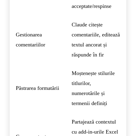
acceptate/respinse
Claude citește
Gestionarea
comentariile, editează
comentariilor
textul ancorat și
răspunde în fir
Moștenește stilurile
titlurilor,
Păstrarea formatării
numerotările și
termenii definiți
Partajează contextul
cu add-in-urile Excel