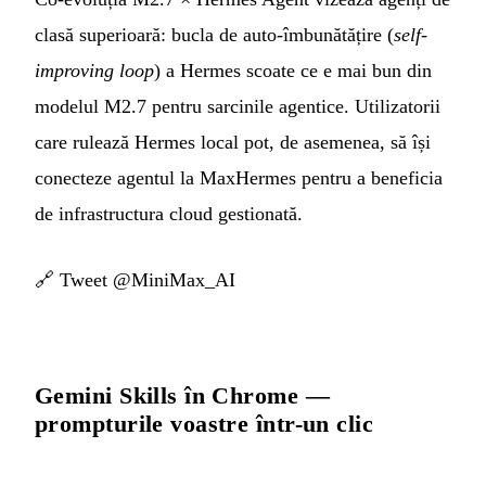
clasă superioară: bucla de auto-îmbunătățire (
self-
improving loop
) a Hermes scoate ce e mai bun din
modelul M2.7 pentru sarcinile agentice. Utilizatorii
care rulează Hermes local pot, de asemenea, să își
conecteze agentul la MaxHermes pentru a beneficia
de infrastructura cloud gestionată.
🔗
Tweet @MiniMax_AI
Gemini Skills în Chrome —
prompturile voastre într-un clic