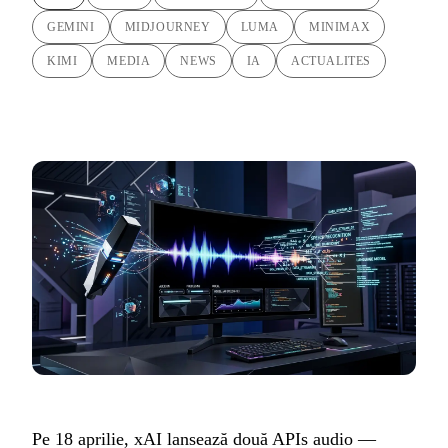
GEMINI
MIDJOURNEY
LUMA
MINIMAX
KIMI
MEDIA
NEWS
IA
ACTUALITES
Pe 18 aprilie, xAI lansează două APIs audio —