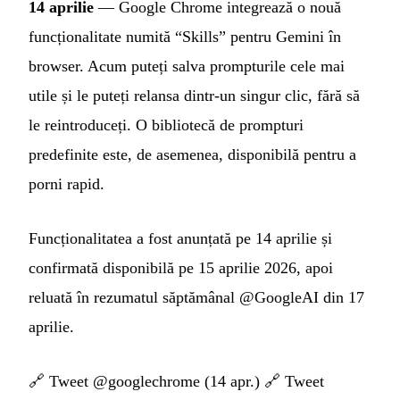
14 aprilie
— Google Chrome integrează o nouă
funcționalitate numită “Skills” pentru Gemini în
browser. Acum puteți salva prompturile cele mai
utile și le puteți relansa dintr-un singur clic, fără să
le reintroduceți. O bibliotecă de prompturi
predefinite este, de asemenea, disponibilă pentru a
porni rapid.
Funcționalitatea a fost anunțată pe 14 aprilie și
confirmată disponibilă pe 15 aprilie 2026, apoi
reluată în rezumatul săptămânal @GoogleAI din 17
aprilie.
🔗
Tweet @googlechrome (14 apr.)
🔗
Tweet