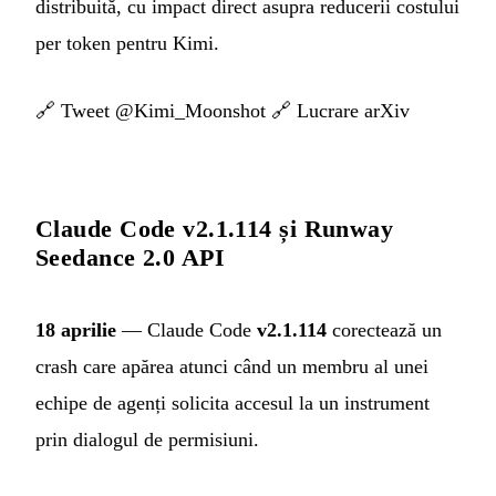
distribuită, cu impact direct asupra reducerii costului
per token pentru Kimi.
🔗
Tweet @Kimi_Moonshot
🔗
Lucrare arXiv
Claude Code v2.1.114 și Runway
Seedance 2.0 API
18 aprilie
— Claude Code
v2.1.114
corectează un
crash care apărea atunci când un membru al unei
echipe de agenți solicita accesul la un instrument
prin dialogul de permisiuni.