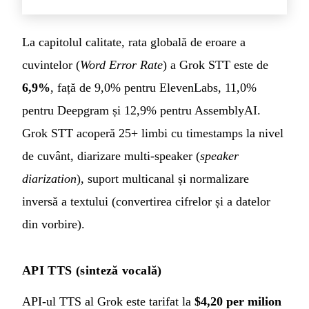
La capitolul calitate, rata globală de eroare a
cuvintelor (
Word Error Rate
) a Grok STT este de
6,9%
, față de 9,0% pentru ElevenLabs, 11,0%
pentru Deepgram și 12,9% pentru AssemblyAI.
Grok STT acoperă 25+ limbi cu timestamps la nivel
de cuvânt, diarizare multi-speaker (
speaker
diarization
), suport multicanal și normalizare
inversă a textului (convertirea cifrelor și a datelor
din vorbire).
API TTS (sinteză vocală)
API-ul TTS al Grok este tarifat la
$4,20 per milion