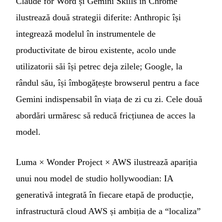
Claude for Word și Gemini Skills în Chrome
ilustrează două strategii diferite: Anthropic își
integrează modelul în instrumentele de
productivitate de birou existente, acolo unde
utilizatorii săi își petrec deja zilele; Google, la
rândul său, își îmbogățește browserul pentru a face
Gemini indispensabil în viața de zi cu zi. Cele două
abordări urmăresc să reducă fricțiunea de acces la
model.
Luma × Wonder Project × AWS ilustrează apariția
unui nou model de studio hollywoodian: IA
generativă integrată în fiecare etapă de producție,
infrastructură cloud AWS și ambiția de a “localiza”