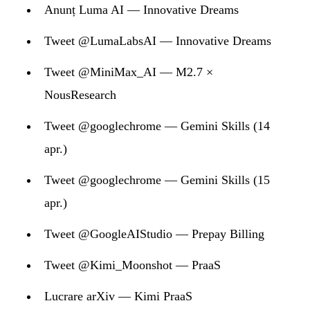
Anunț Luma AI — Innovative Dreams
Tweet @LumaLabsAI — Innovative Dreams
Tweet @MiniMax_AI — M2.7 ×
NousResearch
Tweet @googlechrome — Gemini Skills (14
apr.)
Tweet @googlechrome — Gemini Skills (15
apr.)
Tweet @GoogleAIStudio — Prepay Billing
Tweet @Kimi_Moonshot — PraaS
Lucrare arXiv — Kimi PraaS