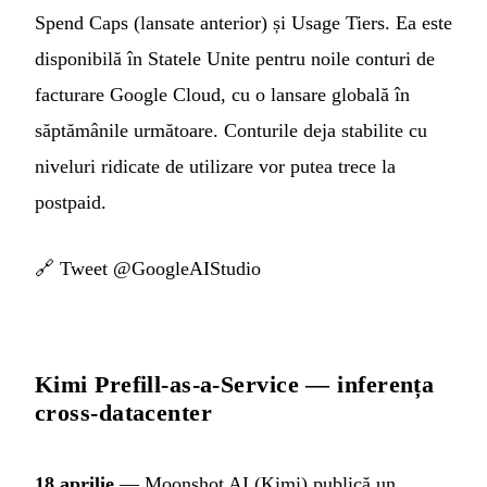
Spend Caps (lansate anterior) și Usage Tiers. Ea este
disponibilă în Statele Unite pentru noile conturi de
facturare Google Cloud, cu o lansare globală în
săptămânile următoare. Conturile deja stabilite cu
niveluri ridicate de utilizare vor putea trece la
postpaid.
🔗
Tweet @GoogleAIStudio
Kimi Prefill-as-a-Service — inferența
cross-datacenter
18 aprilie
— Moonshot AI (Kimi) publică un