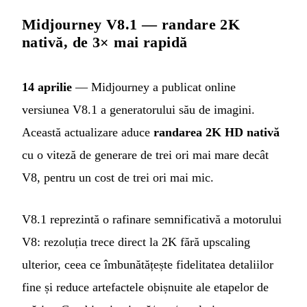
Midjourney V8.1 — randare 2K
nativă, de 3× mai rapidă
14 aprilie
— Midjourney a publicat online
versiunea V8.1 a generatorului său de imagini.
Această actualizare aduce
randarea 2K HD nativă
cu o viteză de generare de trei ori mai mare decât
V8, pentru un cost de trei ori mai mic.
V8.1 reprezintă o rafinare semnificativă a motorului
V8: rezoluția trece direct la 2K fără upscaling
ulterior, ceea ce îmbunătățește fidelitatea detaliilor
fine și reduce artefactele obișnuite ale etapelor de