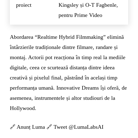
proiect
Kingsley și O-T Fagbenle,
pentru Prime Video
Abordarea “Realtime Hybrid Filmmaking” elimină
întârzierile tradiționale dintre filmare, randare și
montaj. Actorii pot reacționa în timp real la mediile
digitale, ceea ce scurtează distanța dintre ideea
creativă și pixelul final, păstrând în același timp
performanța umană. Innovative Dreams își oferă, de
asemenea, instrumentele și altor studiouri de la
Hollywood.
🔗
Anunț Luma
🔗
Tweet @LumaLabsAI