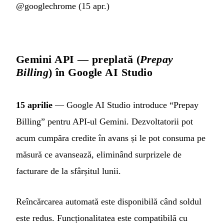
@googlechrome (15 apr.)
Gemini API — preplată (
Prepay
Billing
) în Google AI Studio
15 aprilie
— Google AI Studio introduce “Prepay
Billing” pentru API-ul Gemini. Dezvoltatorii pot
acum cumpăra credite în avans și le pot consuma pe
măsură ce avansează, eliminând surprizele de
facturare de la sfârșitul lunii.
Reîncărcarea automată este disponibilă când soldul
este redus. Funcționalitatea este compatibilă cu