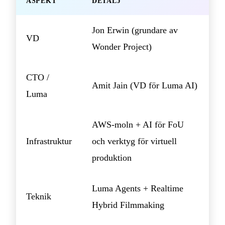
ASPEKT
DETALJ
Jon Erwin (grundare av
VD
Wonder Project)
CTO /
Amit Jain (VD för Luma AI)
Luma
AWS-moln + AI för FoU
Infrastruktur
och verktyg för virtuell
produktion
Luma Agents + Realtime
Teknik
Hybrid Filmmaking