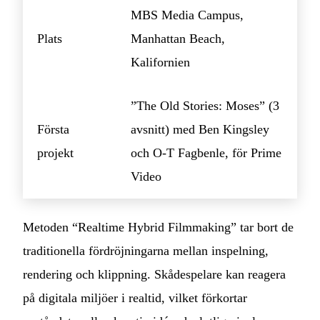
MBS Media Campus,
Plats
Manhattan Beach,
Kalifornien
”The Old Stories: Moses” (3
Första
avsnitt) med Ben Kingsley
projekt
och O-T Fagbenle, för Prime
Video
Metoden “Realtime Hybrid Filmmaking” tar bort de
traditionella fördröjningarna mellan inspelning,
rendering och klippning. Skådespelare kan reagera
på digitala miljöer i realtid, vilket förkortar