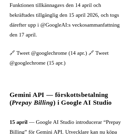
Funktionen tillkännagavs den 14 april och
bekräftades tillgänglig den 15 april 2026, och togs
därefter upp i @GoogleAI:s veckosammanfattning
den 17 april.
🔗
Tweet @googlechrome (14 apr.)
🔗
Tweet
@googlechrome (15 apr.)
Gemini API — förskottsbetalning
(
Prepay Billing
) i Google AI Studio
15 april
— Google AI Studio introducerar “Prepay
Billing” för Gemini API. Utvecklare kan nu köpa