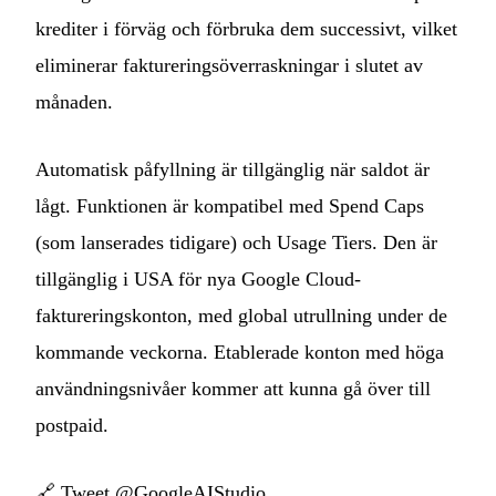
krediter i förväg och förbruka dem successivt, vilket
eliminerar faktureringsöverraskningar i slutet av
månaden.
Automatisk påfyllning är tillgänglig när saldot är
lågt. Funktionen är kompatibel med Spend Caps
(som lanserades tidigare) och Usage Tiers. Den är
tillgänglig i USA för nya Google Cloud-
faktureringskonton, med global utrullning under de
kommande veckorna. Etablerade konton med höga
användningsnivåer kommer att kunna gå över till
postpaid.
🔗
Tweet @GoogleAIStudio