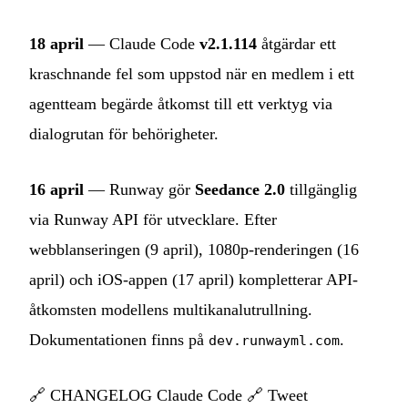
18 april
— Claude Code
v2.1.114
åtgärdar ett
kraschnande fel som uppstod när en medlem i ett
agentteam begärde åtkomst till ett verktyg via
dialogrutan för behörigheter.
16 april
— Runway gör
Seedance 2.0
tillgänglig
via Runway API för utvecklare. Efter
webblanseringen (9 april), 1080p-renderingen (16
april) och iOS-appen (17 april) kompletterar API-
åtkomsten modellens multikanalutrullning.
Dokumentationen finns på
.
dev.runwayml.com
🔗
CHANGELOG Claude Code
🔗
Tweet