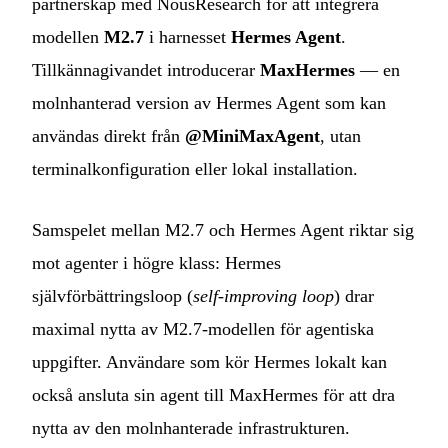
partnerskap med NousResearch för att integrera
modellen
M2.7
i harnesset
Hermes Agent
.
Tillkännagivandet introducerar
MaxHermes
— en
molnhanterad version av Hermes Agent som kan
användas direkt från
@MiniMaxAgent
, utan
terminalkonfiguration eller lokal installation.
Samspelet mellan M2.7 och Hermes Agent riktar sig
mot agenter i högre klass: Hermes
självförbättringsloop (
self-improving loop
) drar
maximal nytta av M2.7-modellen för agentiska
uppgifter. Användare som kör Hermes lokalt kan
också ansluta sin agent till MaxHermes för att dra
nytta av den molnhanterade infrastrukturen.