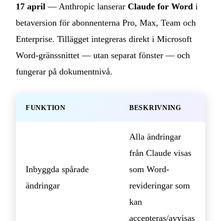
17 april
— Anthropic lanserar
Claude for Word
i
betaversion för abonnenterna Pro, Max, Team och
Enterprise. Tillägget integreras direkt i Microsoft
Word-gränssnittet — utan separat fönster — och
fungerar på dokumentnivå.
FUNKTION
BESKRIVNING
Alla ändringar
från Claude visas
Inbyggda spårade
som Word-
ändringar
revideringar som
kan
accepteras/avvisas