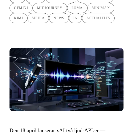
GEMINI
MIDJOURNEY
LUMA
MINIMAX
KIMI
MEDIA
NEWS
IA
ACTUALITES
Den 18 april lanserar xAI två ljud-API:er —