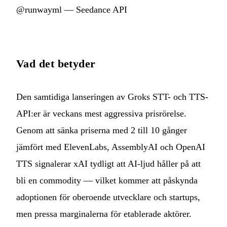
@runwayml — Seedance API
Vad det betyder
Den samtidiga lanseringen av Groks STT- och TTS-
API:er är veckans mest aggressiva prisrörelse.
Genom att sänka priserna med 2 till 10 gånger
jämfört med ElevenLabs, AssemblyAI och OpenAI
TTS signalerar xAI tydligt att AI-ljud håller på att
bli en commodity — vilket kommer att påskynda
adoptionen för oberoende utvecklare och startups,
men pressa marginalerna för etablerade aktörer.