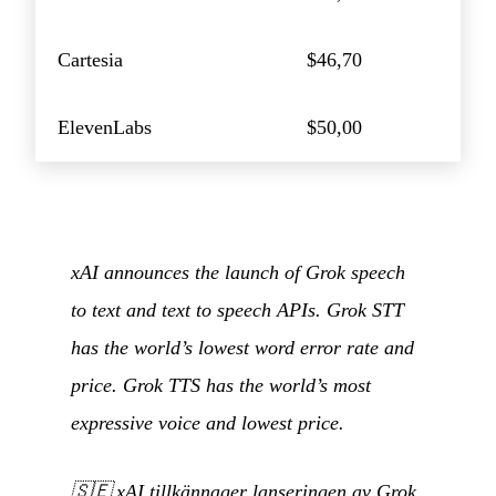
Cartesia
$46,70
ElevenLabs
$50,00
xAI announces the launch of Grok speech
to text and text to speech APIs. Grok STT
has the world’s lowest word error rate and
price. Grok TTS has the world’s most
expressive voice and lowest price.
🇸🇪
xAI tillkännager lanseringen av Grok