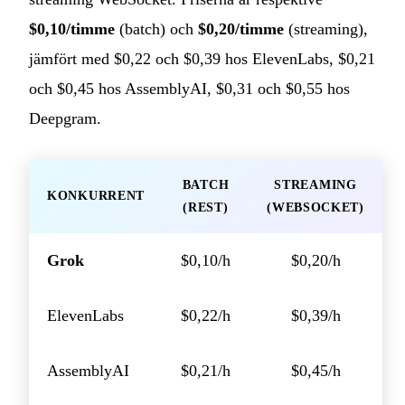
$0,10/timme
(batch) och
$0,20/timme
(streaming),
jämfört med $0,22 och $0,39 hos ElevenLabs, $0,21
och $0,45 hos AssemblyAI, $0,31 och $0,55 hos
Deepgram.
BATCH
STREAMING
KONKURRENT
(REST)
(WEBSOCKET)
Grok
$0,10/h
$0,20/h
ElevenLabs
$0,22/h
$0,39/h
AssemblyAI
$0,21/h
$0,45/h