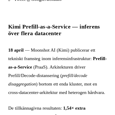
Kimi Prefill-as-a-Service — inferens
över flera datacenter
18 april
— Moonshot AI (Kimi) publicerar ett
tekniskt framsteg inom inferensinfrastruktur:
Prefill-
as-a-Service
(PraaS). Arkitekturen driver
Prefill/Decode-distansering (
prefill/decode
disaggregation
) bortom ett enda kluster, mot en
cross-datacenter-arkitektur med heterogen hårdvara.
De tillkännagivna resultaten:
1,54× extra