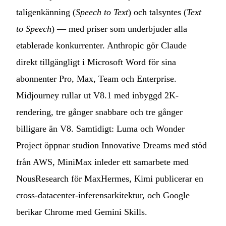
taligenkänning (
Speech to Text
) och talsyntes (
Text
to Speech
) — med priser som underbjuder alla
etablerade konkurrenter. Anthropic gör Claude
direkt tillgängligt i Microsoft Word för sina
abonnenter Pro, Max, Team och Enterprise.
Midjourney rullar ut V8.1 med inbyggd 2K-
rendering, tre gånger snabbare och tre gånger
billigare än V8. Samtidigt: Luma och Wonder
Project öppnar studion Innovative Dreams med stöd
från AWS, MiniMax inleder ett samarbete med
NousResearch för MaxHermes, Kimi publicerar en
cross-datacenter-inferensarkitektur, och Google
berikar Chrome med Gemini Skills.