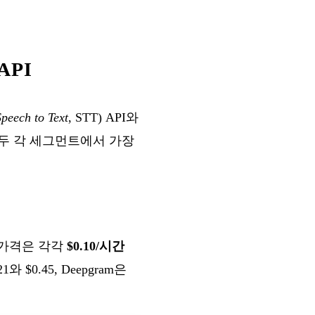
API
Speech to Text
, STT) API와
 모두 각 세그먼트에서 가장
. 가격은 각각
$0.10/시간
1와 $0.45, Deepgram은