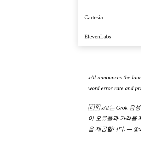
Cartesia
ElevenLabs
xAI announces the laun
word error rate and pr
🇰🇷
xAI는 Grok 
어 오류율과 가격을 제
을 제공합니다.
—
@x