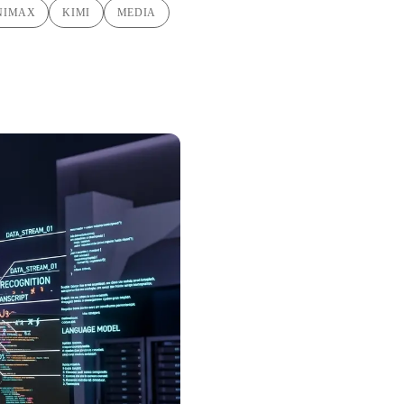
NIMAX
KIMI
MEDIA