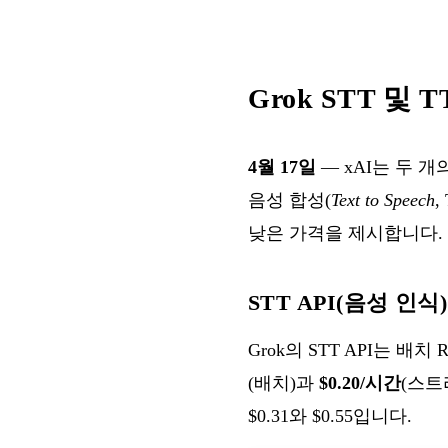
Grok STT 및
4월 17일
— xAI는 두 
음성 합성(
Text to Speech
,
낮은 가격을 제시합니다.
STT API(음성 인식)
Grok의 STT API는 배
(배치)과
$0.20/시간
(스트리
$0.31와 $0.55입니다.