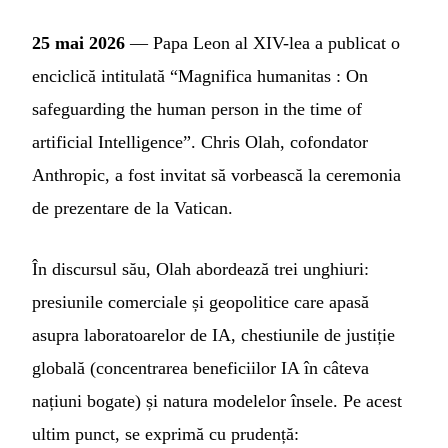
25 mai 2026
— Papa Leon al XIV-lea a publicat o
enciclică intitulată “Magnifica humanitas : On
safeguarding the human person in the time of
artificial Intelligence”. Chris Olah, cofondator
Anthropic, a fost invitat să vorbească la ceremonia
de prezentare de la Vatican.
În discursul său, Olah abordează trei unghiuri:
presiunile comerciale și geopolitice care apasă
asupra laboratoarelor de IA, chestiunile de justiție
globală (concentrarea beneficiilor IA în câteva
națiuni bogate) și natura modelelor însele. Pe acest
ultim punct, se exprimă cu prudență: