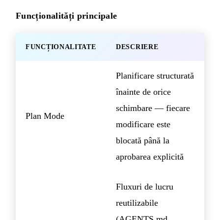
Funcționalități principale
FUNCȚIONALITATE
DESCRIERE
Planificare structurată
înainte de orice
schimbare — fiecare
Plan Mode
modificare este
blocată până la
aprobarea explicită
Fluxuri de lucru
reutilizabile
(AGENTS.md,