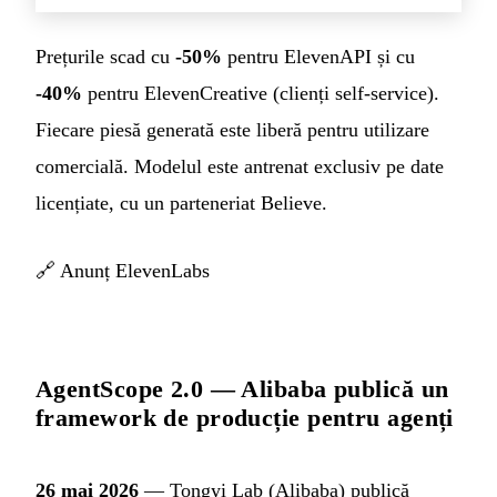
Prețurile scad cu
-50%
pentru ElevenAPI și cu
-40%
pentru ElevenCreative (clienți self-service).
Fiecare piesă generată este liberă pentru utilizare
comercială. Modelul este antrenat exclusiv pe date
licențiate, cu un parteneriat Believe.
🔗
Anunț ElevenLabs
AgentScope 2.0 — Alibaba publică un
framework de producție pentru agenți
26 mai 2026
— Tongyi Lab (Alibaba) publică