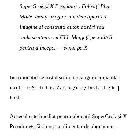
SuperGrok și X Premium+. Folosiți Plan
Mode, creați imagini și videoclipuri cu
Imagine și construiți automatizări sau
orchestratoare cu CLI. Mergeți pe x.ai/cli
pentru a începe.
—
@xai pe X
Instrumentul se instalează cu o singură comandă:
curl -fsSL https://x.ai/cli/install.sh |
bash
Accesul este imediat pentru abonații SuperGrok și X
Premium+, fără cost suplimentar de abonament.