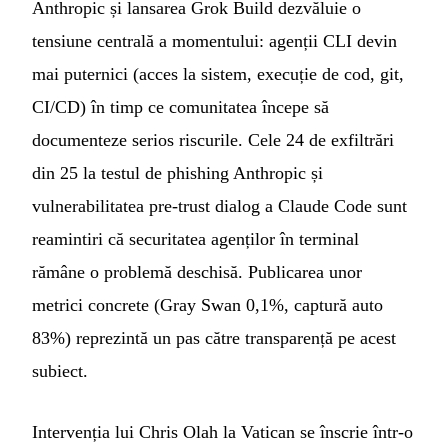
Anthropic și lansarea Grok Build dezvăluie o
tensiune centrală a momentului: agenții CLI devin
mai puternici (acces la sistem, execuție de cod, git,
CI/CD) în timp ce comunitatea începe să
documenteze serios riscurile. Cele 24 de exfiltrări
din 25 la testul de phishing Anthropic și
vulnerabilitatea pre-trust dialog a Claude Code sunt
reamintiri că securitatea agenților în terminal
rămâne o problemă deschisă. Publicarea unor
metrici concrete (Gray Swan 0,1%, captură auto
83%) reprezintă un pas către transparență pe acest
subiect.
Intervenția lui Chris Olah la Vatican se înscrie într-o