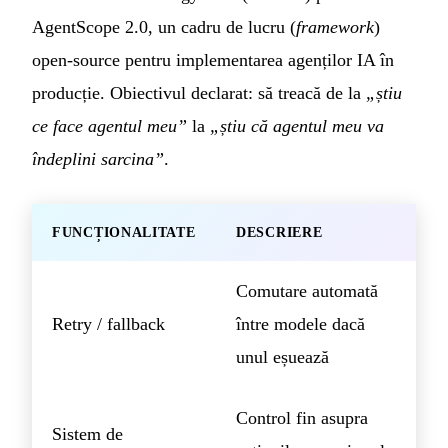
AgentScope 2.0, un cadru de lucru (
framework
)
open-source pentru implementarea agenților IA în
producție. Obiectivul declarat: să treacă de la
„știu
ce face agentul meu”
la
„știu că agentul meu va
îndeplini sarcina”
.
FUNCȚIONALITATE
DESCRIERE
Comutare automată
Retry / fallback
între modele dacă
unul eșuează
Control fin asupra
Sistem de