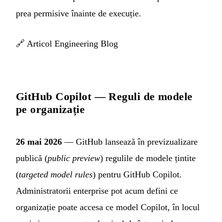
prea permisive înainte de execuție.
🔗
Articol Engineering Blog
GitHub Copilot — Reguli de modele
pe organizație
26 mai 2026
— GitHub lansează în previzualizare
publică (
public preview
) regulile de modele țintite
(
targeted model rules
) pentru GitHub Copilot.
Administratorii enterprise pot acum defini ce
organizație poate accesa ce model Copilot, în locul