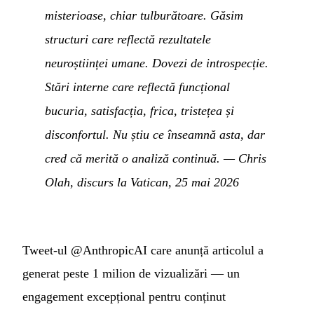
misterioase, chiar tulburătoare. Găsim
structuri care reflectă rezultatele
neuroștiinței umane. Dovezi de introspecție.
Stări interne care reflectă funcțional
bucuria, satisfacția, frica, tristețea și
disconfortul. Nu știu ce înseamnă asta, dar
cred că merită o analiză continuă.
—
Chris
Olah, discurs la Vatican, 25 mai 2026
Tweet-ul @AnthropicAI care anunță articolul a
generat peste 1 milion de vizualizări — un
engagement excepțional pentru conținut