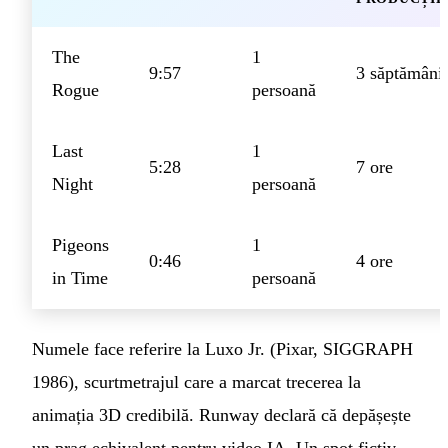
The
1
9:57
3 săptămâni
Rogue
persoană
Last
1
5:28
7 ore
Night
persoană
Pigeons
1
0:46
4 ore
in Time
persoană
Numele face referire la Luxo Jr. (Pixar, SIGGRAPH
1986), scurtmetrajul care a marcat trecerea la
animația 3D credibilă. Runway declară că depășește