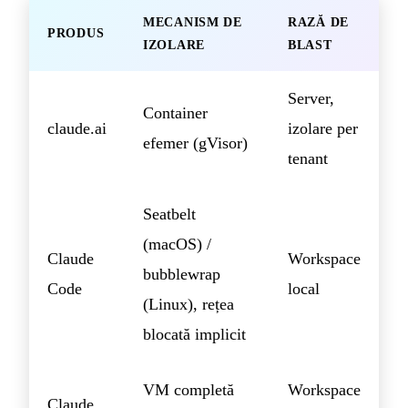
MECANISM DE
RAZĂ DE
PRODUS
IZOLARE
BLAST
Server,
Container
claude.ai
izolare per
efemer (gVisor)
tenant
Seatbelt
(macOS) /
Claude
Workspace
bubblewrap
Code
local
(Linux), rețea
blocată implicit
VM completă
Workspace
Claude