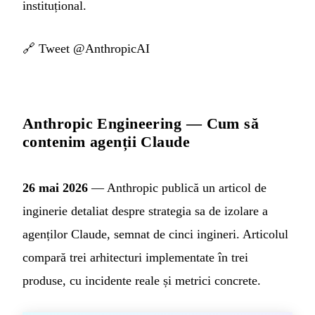
instituțional.
🔗
Tweet @AnthropicAI
Anthropic Engineering — Cum să
contenim agenții Claude
26 mai 2026
— Anthropic publică un articol de
inginerie detaliat despre strategia sa de izolare a
agenților Claude, semnat de cinci ingineri. Articolul
compară trei arhitecturi implementate în trei
produse, cu incidente reale și metrici concrete.