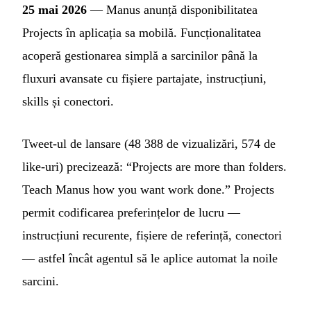
25 mai 2026
— Manus anunță disponibilitatea
Projects în aplicația sa mobilă. Funcționalitatea
acoperă gestionarea simplă a sarcinilor până la
fluxuri avansate cu fișiere partajate, instrucțiuni,
skills și conectori.
Tweet-ul de lansare (48 388 de vizualizări, 574 de
like-uri) precizează: “Projects are more than folders.
Teach Manus how you want work done.” Projects
permit codificarea preferințelor de lucru —
instrucțiuni recurente, fișiere de referință, conectori
— astfel încât agentul să le aplice automat la noile
sarcini.