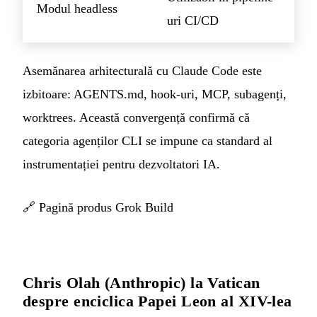
Modul headless
uri CI/CD
Asemănarea arhitecturală cu Claude Code este
izbitoare: AGENTS.md, hook-uri, MCP, subagenți,
worktrees. Această convergență confirmă că
categoria agenților CLI se impune ca standard al
instrumentației pentru dezvoltatori IA.
🔗
Pagină produs Grok Build
Chris Olah (Anthropic) la Vatican
despre enciclica Papei Leon al XIV-lea