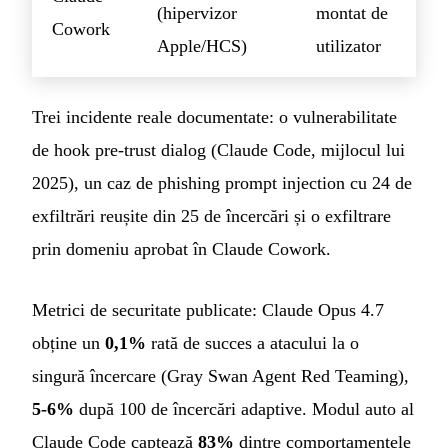
(hipervizor
montat de
Cowork
Apple/HCS)
utilizator
Trei incidente reale documentate: o vulnerabilitate
de hook pre-trust dialog (Claude Code, mijlocul lui
2025), un caz de phishing prompt injection cu 24 de
exfiltrări reușite din 25 de încercări și o exfiltrare
prin domeniu aprobat în Claude Cowork.
Metrici de securitate publicate: Claude Opus 4.7
obține un
0,1%
rată de succes a atacului la o
singură încercare (Gray Swan Agent Red Teaming),
5-6%
după 100 de încercări adaptive. Modul auto al
Claude Code captează
83%
dintre comportamentele