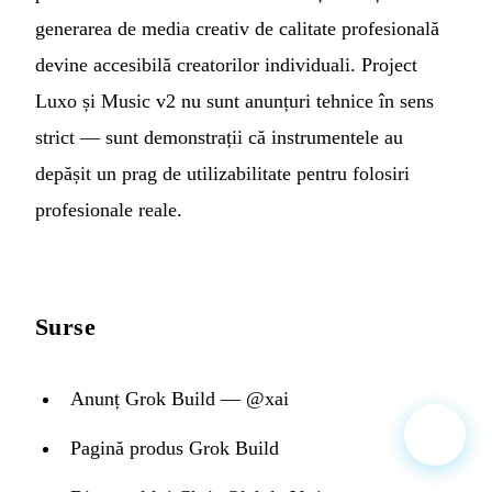
generarea de media creativ de calitate profesională
devine accesibilă creatorilor individuali. Project
Luxo și Music v2 nu sunt anunțuri tehnice în sens
strict — sunt demonstrații că instrumentele au
depășit un prag de utilizabilitate pentru folosiri
profesionale reale.
Surse
Anunț Grok Build — @xai
Pagină produs Grok Build