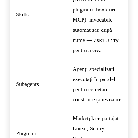
pluginuri, hook-uri,
Skills
MCP), invocabile
automat sau după
nume —
/skillify
pentru a crea
Agenți specializați
executați în paralel
Subagents
pentru cercetare,
construire și revizuire
Marketplace partajat:
Linear, Sentry,
Pluginuri