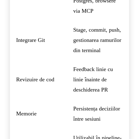
Postgres, browsere
via MCP
Stage, commit, push,
Integrare Git
gestionarea ramurilor
din terminal
Feedback linie cu
Revizuire de cod
linie înainte de
deschiderea PR
Persistența deciziilor
Memorie
între sesiuni
Utilizabil în pipeline-