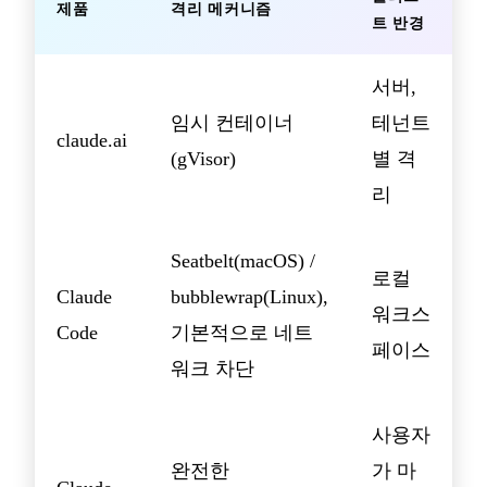
제품
격리 메커니즘
트 반경
서버,
임시 컨테이너
테넌트
claude.ai
(gVisor)
별 격
리
Seatbelt(macOS) /
로컬
Claude
bubblewrap(Linux),
워크스
Code
기본적으로 네트
페이스
워크 차단
사용자
완전한
가 마