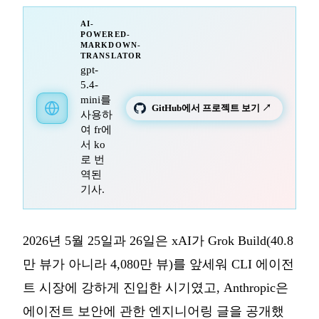
AI-
POWERED-
MARKDOWN-
TRANSLATOR
gpt-
5.4-
mini를
GitHub에서 프로젝트 보기 ↗
사용하
여 fr에
서 ko
로 번
역된
기사.
2026년 5월 25일과 26일은 xAI가 Grok Build(40.8
만 뷰가 아니라 4,080만 뷰)를 앞세워 CLI 에이전
트 시장에 강하게 진입한 시기였고, Anthropic은
에이전트 보안에 관한 엔지니어링 글을 공개했