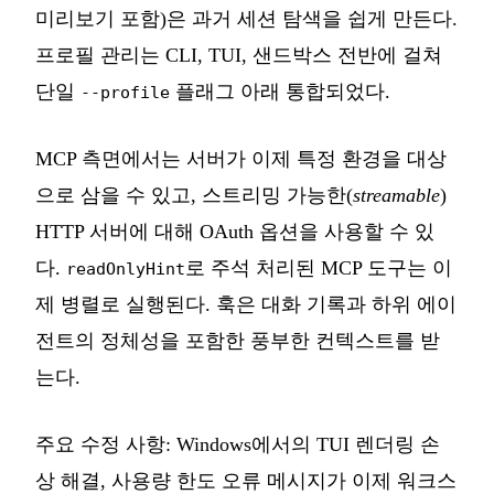
미리보기 포함)은 과거 세션 탐색을 쉽게 만든다.
프로필 관리는 CLI, TUI, 샌드박스 전반에 걸쳐
단일
플래그 아래 통합되었다.
--profile
MCP 측면에서는 서버가 이제 특정 환경을 대상
으로 삼을 수 있고, 스트리밍 가능한(
streamable
)
HTTP 서버에 대해 OAuth 옵션을 사용할 수 있
다.
로 주석 처리된 MCP 도구는 이
readOnlyHint
제 병렬로 실행된다. 훅은 대화 기록과 하위 에이
전트의 정체성을 포함한 풍부한 컨텍스트를 받
는다.
주요 수정 사항: Windows에서의 TUI 렌더링 손
상 해결, 사용량 한도 오류 메시지가 이제 워크스