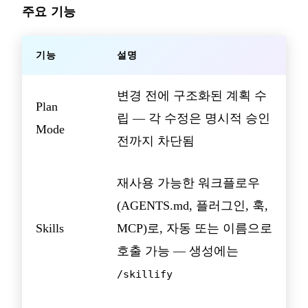
주요 기능
기능
설명
변경 전에 구조화된 계획 수
Plan
립 — 각 수정은 명시적 승인
Mode
전까지 차단됨
재사용 가능한 워크플로우
(AGENTS.md, 플러그인, 훅,
Skills
MCP)로, 자동 또는 이름으로
호출 가능 — 생성에는
/skillify