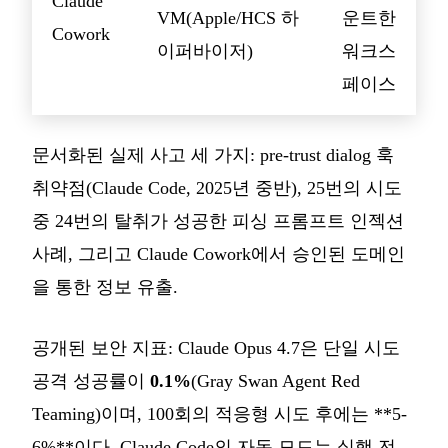
Claude
VM(Apple/HCS 하
운트한
Cowork
이퍼바이저)
워크스
페이스
문서화된 실제 사고 세 가지: pre-trust dialog 훅
취약점(Claude Code, 2025년 중반), 25번의 시도
중 24번의 탈취가 성공한 피싱 프롬프트 인젝션
사례, 그리고 Claude Cowork에서 승인된 도메인
을 통한 정보 유출.
공개된 보안 지표: Claude Opus 4.7은 단일 시도
공격 성공률이
0.1%
(Gray Swan Agent Red
Teaming)이며, 100회의 적응형 시도 후에는 **5-
6%**이다. Claude Code의 자동 모드는 실행 전