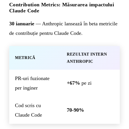
Contribution Metrics: Măsurarea impactului
Claude Code
30 ianuarie
— Anthropic lansează în beta metricile
de contribuție pentru Claude Code.
REZULTAT INTERN
METRICĂ
ANTHROPIC
PR-uri fuzionate
+67%
pe zi
per inginer
Cod scris cu
70-90%
Claude Code