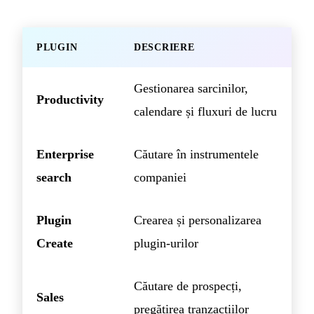
PLUGIN
DESCRIERE
Gestionarea sarcinilor,
Productivity
calendare și fluxuri de lucru
Enterprise
Căutare în instrumentele
search
companiei
Plugin
Crearea și personalizarea
Create
plugin-urilor
Căutare de prospecți,
Sales
pregătirea tranzacțiilor