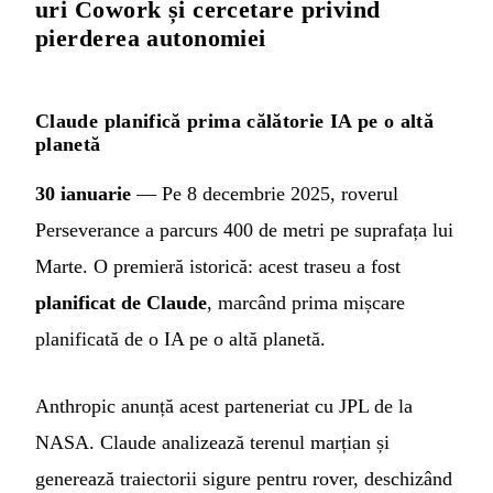
uri Cowork și cercetare privind
pierderea autonomiei
Claude planifică prima călătorie IA pe o altă
planetă
30 ianuarie
— Pe 8 decembrie 2025, roverul
Perseverance a parcurs 400 de metri pe suprafața lui
Marte. O premieră istorică: acest traseu a fost
planificat de Claude
, marcând prima mișcare
planificată de o IA pe o altă planetă.
Anthropic anunță acest parteneriat cu JPL de la
NASA. Claude analizează terenul marțian și
generează traiectorii sigure pentru rover, deschizând