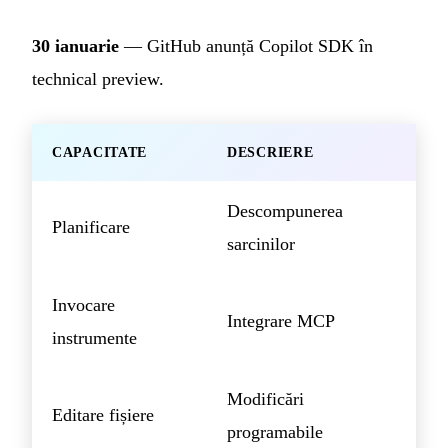
30 ianuarie
— GitHub anunță Copilot SDK în
technical preview.
CAPACITATE
DESCRIERE
Descompunerea
Planificare
sarcinilor
Invocare
Integrare MCP
instrumente
Modificări
Editare fișiere
programabile