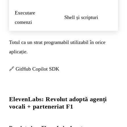
Executare
Shell și scripturi
comenzi
Totul ca un strat programabil utilizabil în orice
aplicație.
🔗
GitHub Copilot SDK
ElevenLabs: Revolut adoptă agenți
vocali + parteneriat F1