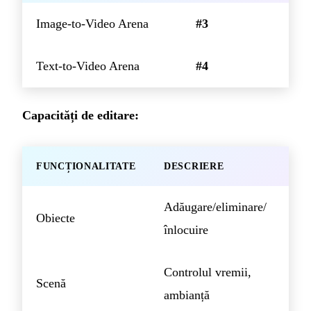
Image-to-Video Arena
#3
Text-to-Video Arena
#4
Capacități de editare:
FUNCȚIONALITATE
DESCRIERE
Adăugare/eliminare/
Obiecte
înlocuire
Controlul vremii,
Scenă
ambianță