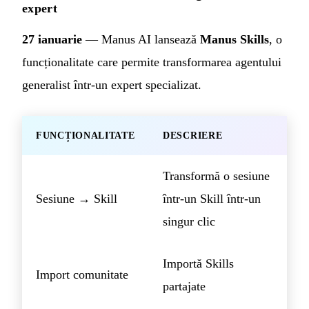
expert
27 ianuarie
— Manus AI lansează
Manus Skills
, o
funcționalitate care permite transformarea agentului
generalist într-un expert specializat.
FUNCȚIONALITATE
DESCRIERE
Transformă o sesiune
Sesiune → Skill
într-un Skill într-un
singur clic
Importă Skills
Import comunitate
partajate