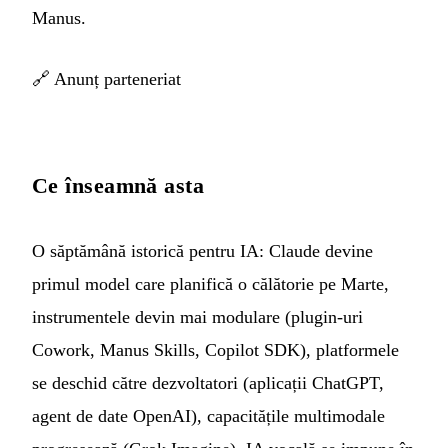
Manus.
🔗
Anunț parteneriat
Ce înseamnă asta
O săptămână istorică pentru IA: Claude devine
primul model care planifică o călătorie pe Marte,
instrumentele devin mai modulare (plugin-uri
Cowork, Manus Skills, Copilot SDK), platformele
se deschid către dezvoltatori (aplicații ChatGPT,
agent de date OpenAI), capacitățile multimodale