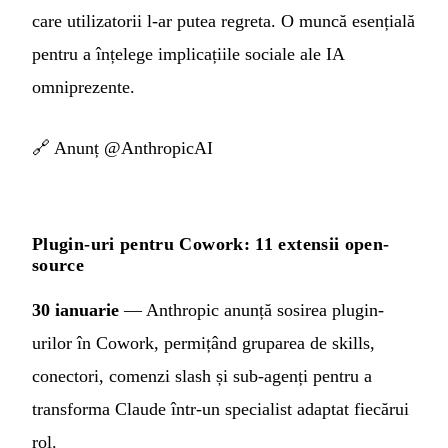
care utilizatorii l-ar putea regreta. O muncă esențială
pentru a înțelege implicațiile sociale ale IA
omniprezente.
🔗
Anunț @AnthropicAI
Plugin-uri pentru Cowork: 11 extensii open-
source
30 ianuarie
— Anthropic anunță sosirea plugin-
urilor în Cowork, permițând gruparea de skills,
conectori, comenzi slash și sub-agenți pentru a
transforma Claude într-un specialist adaptat fiecărui
rol.