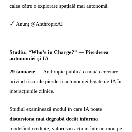
calea către o explorare spațială mai autonomă.
🔗
Anunț @AnthropicAI
Studiu: “Who’s in Charge?” — Pierderea
autonomiei și IA
29 ianuarie
— Anthropic publică o nouă cercetare
privind riscurile pierderii autonomiei legate de IA în
interacțiunile zilnice.
Studiul examinează modul în care IA poate
distorsiona mai degrabă decât informa
—
modelând credințe, valori sau acțiuni într-un mod pe