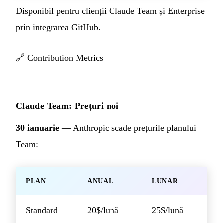
Disponibil pentru clienții Claude Team și Enterprise
prin integrarea GitHub.
🔗
Contribution Metrics
Claude Team: Prețuri noi
30 ianuarie
— Anthropic scade prețurile planului
Team:
PLAN
ANUAL
LUNAR
Standard
20$/lună
25$/lună