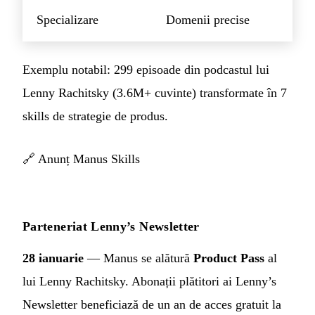
Specializare
Domenii precise
Exemplu notabil: 299 episoade din podcastul lui
Lenny Rachitsky (3.6M+ cuvinte) transformate în 7
skills de strategie de produs.
🔗
Anunț Manus Skills
Parteneriat Lenny’s Newsletter
28 ianuarie
— Manus se alătură
Product Pass
al
lui Lenny Rachitsky. Abonații plătitori ai Lenny’s
Newsletter beneficiază de un an de acces gratuit la