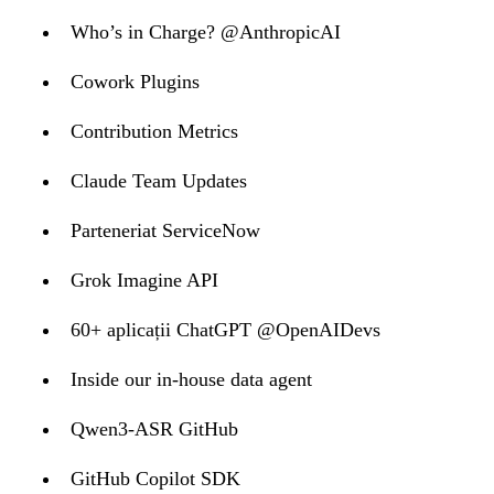
Who’s in Charge? @AnthropicAI
Cowork Plugins
Contribution Metrics
Claude Team Updates
Parteneriat ServiceNow
Grok Imagine API
60+ aplicații ChatGPT @OpenAIDevs
Inside our in-house data agent
Qwen3-ASR GitHub
GitHub Copilot SDK