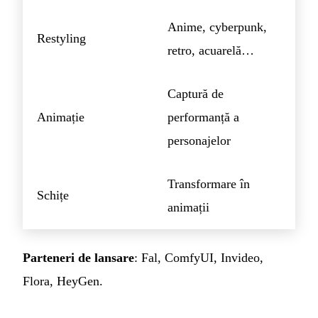
Anime, cyberpunk,
Restyling
retro, acuarelă…
Captură de
Animație
performanță a
personajelor
Transformare în
Schițe
animații
Parteneri de lansare
: Fal, ComfyUI, Invideo,
Flora, HeyGen.