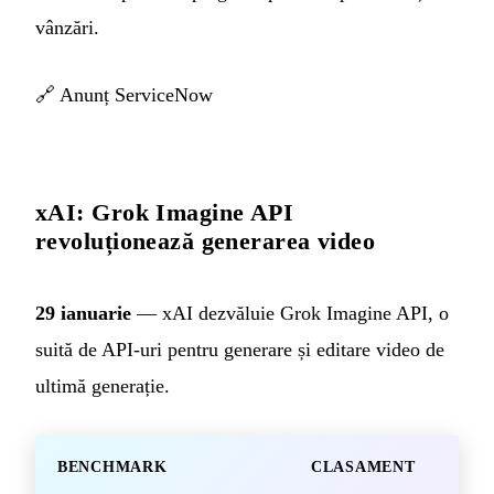
vânzări.
🔗
Anunț ServiceNow
xAI: Grok Imagine API
revoluționează generarea video
29 ianuarie
— xAI dezvăluie Grok Imagine API, o
suită de API-uri pentru generare și editare video de
ultimă generație.
BENCHMARK
CLASAMENT