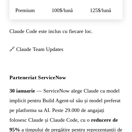
Premium
100$/lună
125$/lună
Claude Code este inclus cu fiecare loc.
🔗
Claude Team Updates
Parteneriat ServiceNow
30 ianuarie
— ServiceNow alege Claude ca model
implicit pentru Build Agent-ul său și model preferat
pe platforma sa AI. Peste 29.000 de angajați
folosesc Claude și Claude Code, cu o
reducere de
95%
a timpului de pregătire pentru reprezentanții de