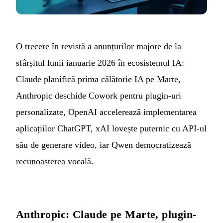
O trecere în revistă a anunțurilor majore de la
sfârșitul lunii ianuarie 2026 în ecosistemul IA:
Claude planifică prima călătorie IA pe Marte,
Anthropic deschide Cowork pentru plugin-uri
personalizate, OpenAI accelerează implementarea
aplicațiilor ChatGPT, xAI lovește puternic cu API-ul
său de generare video, iar Qwen democratizează
recunoașterea vocală.
Anthropic: Claude pe Marte, plugin-