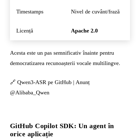
Timestamps
Nivel de cuvânt/frază
Licență
Apache 2.0
Acesta este un pas semnificativ înainte pentru
democratizarea recunoașterii vocale multilingve.
🔗
Qwen3-ASR pe GitHub
|
Anunț
@Alibaba_Qwen
GitHub Copilot SDK: Un agent în
orice aplicație