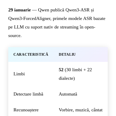
29 ianuarie
— Qwen publică Qwen3-ASR și
Qwen3-ForcedAligner, primele modele ASR bazate
pe LLM cu suport nativ de streaming în open-
source.
CARACTERISTICĂ
DETALIU
52
(30 limbi + 22
Limbi
dialecte)
Detectare limbă
Automată
Recunoaștere
Vorbire, muzică, cântat