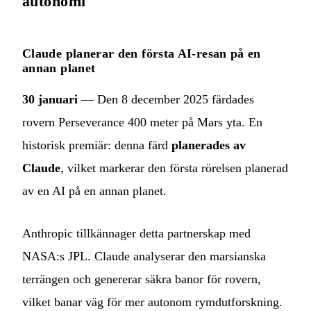
autonomi
Claude planerar den första AI-resan på en
annan planet
30 januari
— Den 8 december 2025 färdades
rovern Perseverance 400 meter på Mars yta. En
historisk premiär: denna färd
planerades av
Claude
, vilket markerar den första rörelsen planerad
av en AI på en annan planet.
Anthropic tillkännager detta partnerskap med
NASA:s JPL. Claude analyserar den marsianska
terrängen och genererar säkra banor för rovern,
vilket banar väg för mer autonom rymdutforskning.