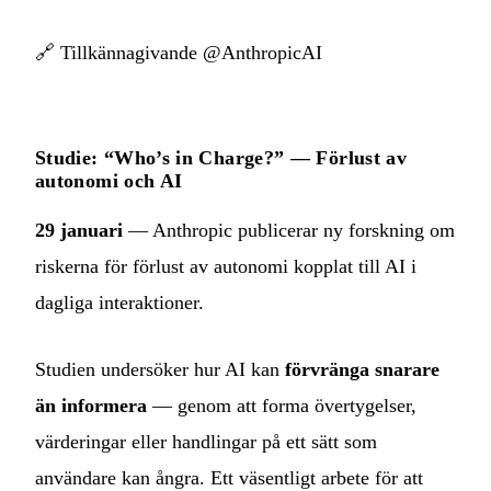
🔗
Tillkännagivande @AnthropicAI
Studie: “Who’s in Charge?” — Förlust av
autonomi och AI
29 januari
— Anthropic publicerar ny forskning om
riskerna för förlust av autonomi kopplat till AI i
dagliga interaktioner.
Studien undersöker hur AI kan
förvränga snarare
än informera
— genom att forma övertygelser,
värderingar eller handlingar på ett sätt som
användare kan ångra. Ett väsentligt arbete för att