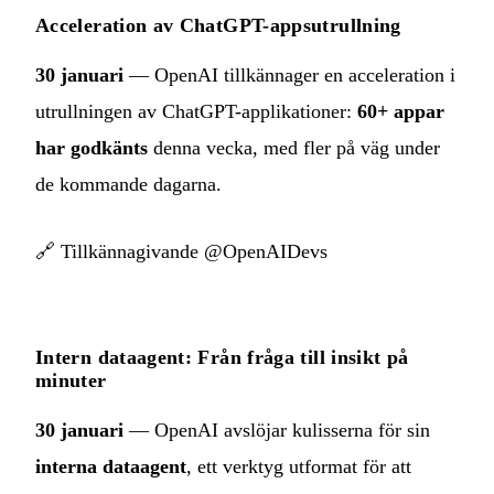
Acceleration av ChatGPT-appsutrullning
30 januari
— OpenAI tillkännager en acceleration i
utrullningen av ChatGPT-applikationer:
60+ appar
har godkänts
denna vecka, med fler på väg under
de kommande dagarna.
🔗
Tillkännagivande @OpenAIDevs
Intern dataagent: Från fråga till insikt på
minuter
30 januari
— OpenAI avslöjar kulisserna för sin
interna dataagent
, ett verktyg utformat för att