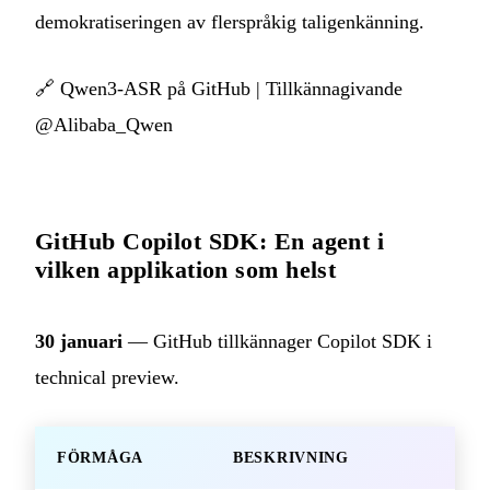
demokratiseringen av flerspråkig taligenkänning.
🔗
Qwen3-ASR på GitHub
|
Tillkännagivande
@Alibaba_Qwen
GitHub Copilot SDK: En agent i
vilken applikation som helst
30 januari
— GitHub tillkännager Copilot SDK i
technical preview.
FÖRMÅGA
BESKRIVNING