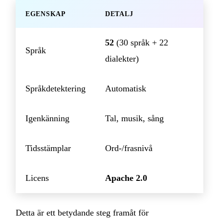
EGENSKAP
DETALJ
52
(30 språk + 22
Språk
dialekter)
Språkdetektering
Automatisk
Igenkänning
Tal, musik, sång
Tidsstämplar
Ord-/frasnivå
Licens
Apache 2.0
Detta är ett betydande steg framåt för