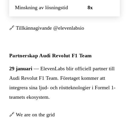
Minskning av lösningstid
8x
🔗
Tillkännagivande @elevenlabsio
Partnerskap Audi Revolut F1 Team
29 januari
— ElevenLabs blir officiell partner till
Audi Revolut F1 Team. Företaget kommer att
integrera sina ljud- och röstteknologier i Formel 1-
teamets ekosystem.
🔗
We are on the grid