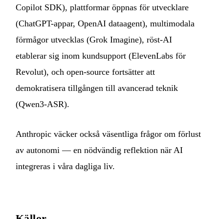
Copilot SDK), plattformar öppnas för utvecklare
(ChatGPT-appar, OpenAI dataagent), multimodala
förmågor utvecklas (Grok Imagine), röst-AI
etablerar sig inom kundsupport (ElevenLabs för
Revolut), och open-source fortsätter att
demokratisera tillgången till avancerad teknik
(Qwen3-ASR).
Anthropic väcker också väsentliga frågor om förlust
av autonomi — en nödvändig reflektion när AI
integreras i våra dagliga liv.
Källor