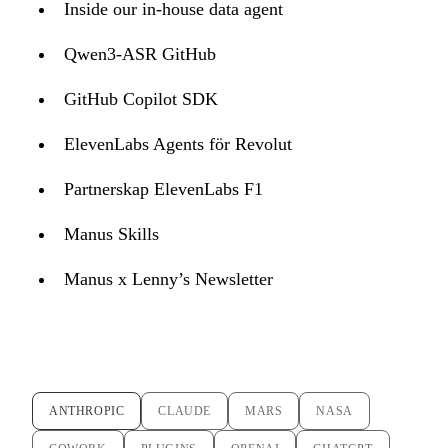
Inside our in-house data agent
Qwen3-ASR GitHub
GitHub Copilot SDK
ElevenLabs Agents för Revolut
Partnerskap ElevenLabs F1
Manus Skills
Manus x Lenny’s Newsletter
ANTHROPIC
CLAUDE
MARS
NASA