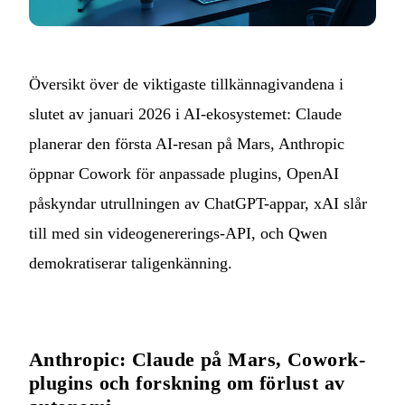
Översikt över de viktigaste tillkännagivandena i
slutet av januari 2026 i AI-ekosystemet: Claude
planerar den första AI-resan på Mars, Anthropic
öppnar Cowork för anpassade plugins, OpenAI
påskyndar utrullningen av ChatGPT-appar, xAI slår
till med sin videogenererings-API, och Qwen
demokratiserar taligenkänning.
Anthropic: Claude på Mars, Cowork-
plugins och forskning om förlust av