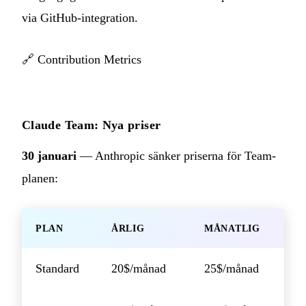
via GitHub-integration.
🔗
Contribution Metrics
Claude Team: Nya priser
30 januari
— Anthropic sänker priserna för Team-
planen:
PLAN
ÅRLIG
MÅNATLIG
Standard
20$/månad
25$/månad