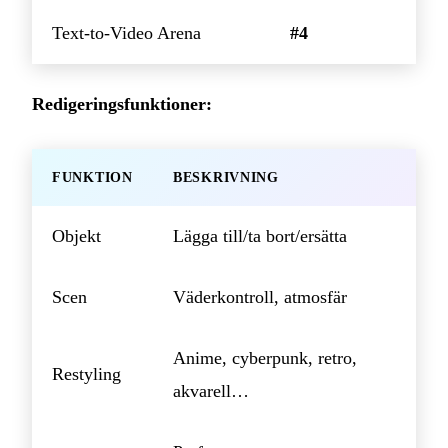
Text-to-Video Arena
#4
Redigeringsfunktioner:
FUNKTION
BESKRIVNING
Objekt
Lägga till/ta bort/ersätta
Scen
Väderkontroll, atmosfär
Anime, cyberpunk, retro,
Restyling
akvarell…