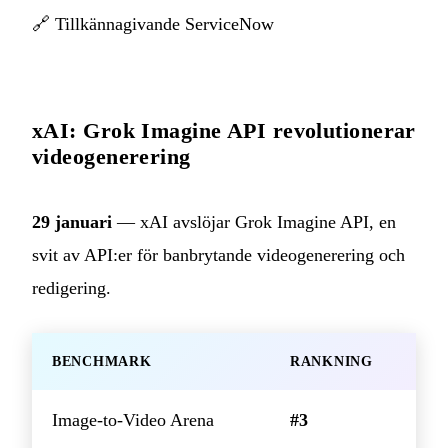
🔗
Tillkännagivande ServiceNow
xAI: Grok Imagine API revolutionerar
videogenerering
29 januari
— xAI avslöjar Grok Imagine API, en
svit av API:er för banbrytande videogenerering och
redigering.
BENCHMARK
RANKNING
Image-to-Video Arena
#3