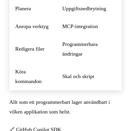
Planera
Uppgiftsnedbrytning
Anropa verktyg
MCP-integration
Programmerbara
Redigera filer
ändringar
Köra
Skal och skript
kommandon
Allt som ett programmerbart lager användbart i
vilken applikation som helst.
🔗
GitHub Copilot SDK