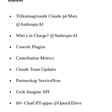
Tillkännagivande Claude på Mars
@AnthropicAI
Who’s in Charge? @AnthropicAI
Cowork Plugins
Contribution Metrics
Claude Team Updates
Partnerskap ServiceNow
Grok Imagine API
60+ ChatGPT-appar @OpenAIDevs