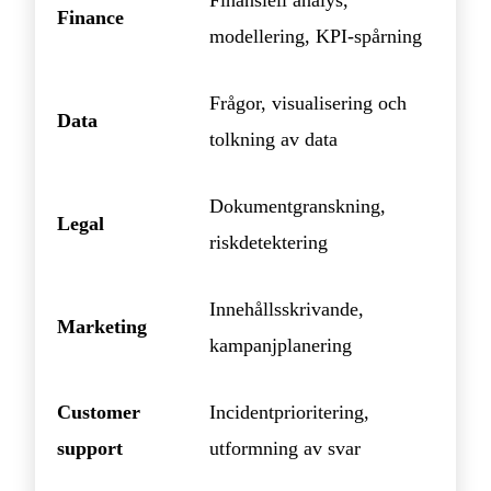
Finansiell analys,
Finance
modellering, KPI-spårning
Frågor, visualisering och
Data
tolkning av data
Dokumentgranskning,
Legal
riskdetektering
Innehållsskrivande,
Marketing
kampanjplanering
Customer
Incidentprioritering,
support
utformning av svar