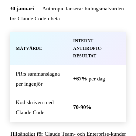
30 januari
— Anthropic lanserar bidragsmätvärden
för Claude Code i beta.
INTERNT
MÄTVÄRDE
ANTHROPIC-
RESULTAT
PR:s sammanslagna
+67%
per dag
per ingenjör
Kod skriven med
70-90%
Claude Code
Tillgängligt för Claude Team- och Enterprise-kunder