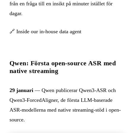
från en fråga till en insikt på minuter istället för
dagar.
🔗
Inside our in-house data agent
Qwen: Första open-source ASR med
native streaming
29 januari
— Qwen publicerar Qwen3-ASR och
Qwen3-ForcedAligner, de första LLM-baserade
ASR-modellerna med native streaming-stöd i open-
source.