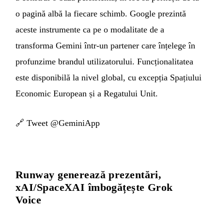
o pagină albă la fiecare schimb. Google prezintă
aceste instrumente ca pe o modalitate de a
transforma Gemini într-un partener care înțelege în
profunzime brandul utilizatorului. Funcționalitatea
este disponibilă la nivel global, cu excepția Spațiului
Economic European și a Regatului Unit.
🔗
Tweet @GeminiApp
Runway generează prezentări,
xAI/SpaceXAI îmbogățește Grok
Voice