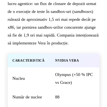
lucru agentice: un flux de clonare de depozit urmat
de o execuție de teste în sandbox-uri (
sandboxes
)
rulează de aproximativ 1,5 ori mai repede decât pe
x86, iar pornirea sandbox-urilor concurente ajunge
să fie de 1,9 ori mai rapidă. Compania intenționează
să implementeze Vera în producție.
CARACTERISTICĂ
NVIDIA VERA
Olympus (+50 % IPC
Nucleu
vs Grace)
Număr de nuclee
88