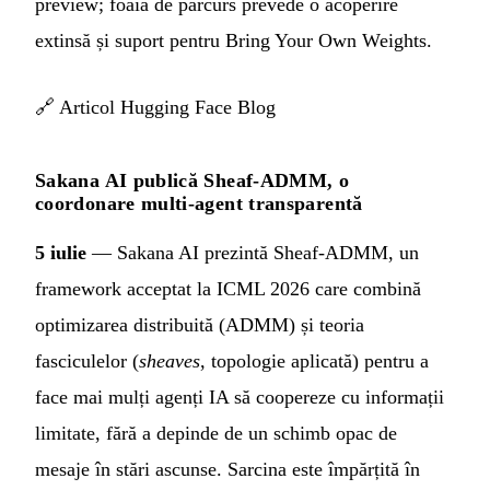
preview; foaia de parcurs prevede o acoperire
extinsă și suport pentru Bring Your Own Weights.
🔗
Articol Hugging Face Blog
Sakana AI publică Sheaf-ADMM, o
coordonare multi-agent transparentă
5 iulie
— Sakana AI prezintă Sheaf-ADMM, un
framework acceptat la ICML 2026 care combină
optimizarea distribuită (ADMM) și teoria
fasciculelor (
sheaves
, topologie aplicată) pentru a
face mai mulți agenți IA să coopereze cu informații
limitate, fără a depinde de un schimb opac de
mesaje în stări ascunse. Sarcina este împărțită în