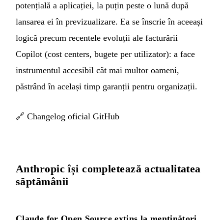
potențială a aplicației, la puțin peste o lună după
lansarea ei în previzualizare. Ea se înscrie în aceeași
logică precum recentele evoluții ale facturării
Copilot (cost centers, bugete per utilizator): a face
instrumentul accesibil cât mai multor oameni,
păstrând în același timp garanții pentru organizații.
🔗
Changelog oficial GitHub
Anthropic își completează actualitatea
săptămânii
Claude for Open Source extins la menținători