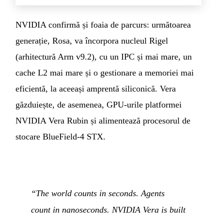
NVIDIA confirmă și foaia de parcurs: următoarea
generație, Rosa, va încorpora nucleul Rigel
(arhitectură Arm v9.2), cu un IPC și mai mare, un
cache L2 mai mare și o gestionare a memoriei mai
eficientă, la aceeași amprentă siliconică. Vera
găzduiește, de asemenea, GPU-urile platformei
NVIDIA Vera Rubin și alimentează procesorul de
stocare BlueField-4 STX.
“The world counts in seconds. Agents
count in nanoseconds. NVIDIA Vera is built