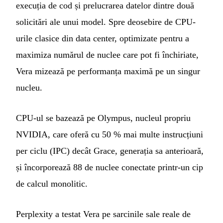
execuția de cod și prelucrarea datelor dintre două
solicitări ale unui model. Spre deosebire de CPU-
urile clasice din data center, optimizate pentru a
maximiza numărul de nuclee care pot fi închiriate,
Vera mizează pe performanța maximă pe un singur
nucleu.
CPU-ul se bazează pe Olympus, nucleul propriu
NVIDIA, care oferă cu 50 % mai multe instrucțiuni
per ciclu (IPC) decât Grace, generația sa anterioară,
și încorporează 88 de nuclee conectate printr-un cip
de calcul monolitic.
Perplexity a testat Vera pe sarcinile sale reale de