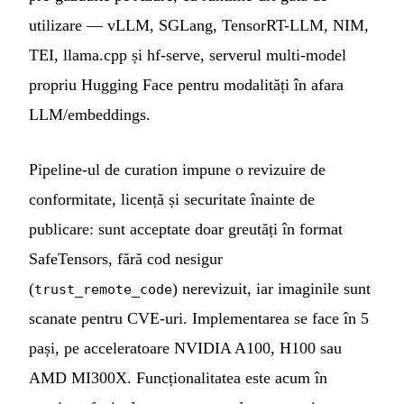
utilizare — vLLM, SGLang, TensorRT-LLM, NIM,
TEI, llama.cpp și hf-serve, serverul multi-model
propriu Hugging Face pentru modalități în afara
LLM/embeddings.
Pipeline-ul de curation impune o revizuire de
conformitate, licență și securitate înainte de
publicare: sunt acceptate doar greutăți în format
SafeTensors, fără cod nesigur
(
) nerevizuit, iar imaginile sunt
trust_remote_code
scanate pentru CVE-uri. Implementarea se face în 5
pași, pe acceleratoare NVIDIA A100, H100 sau
AMD MI300X. Funcționalitatea este acum în