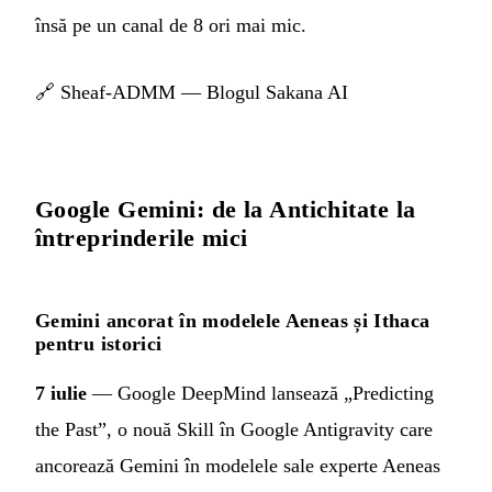
însă pe un canal de 8 ori mai mic.
🔗
Sheaf-ADMM — Blogul Sakana AI
Google Gemini: de la Antichitate la
întreprinderile mici
Gemini ancorat în modelele Aeneas și Ithaca
pentru istorici
7 iulie
— Google DeepMind lansează „Predicting
the Past”, o nouă Skill în Google Antigravity care
ancorează Gemini în modelele sale experte Aeneas