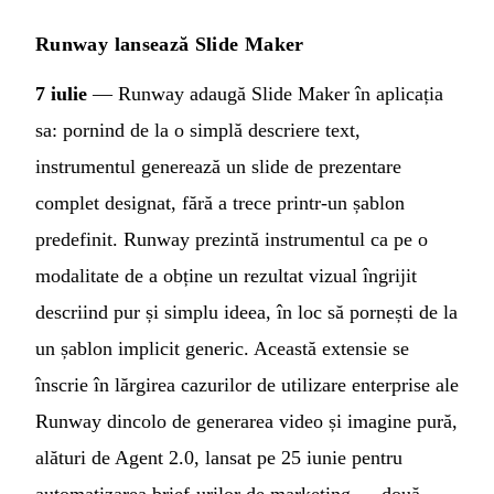
Runway lansează Slide Maker
7 iulie
— Runway adaugă Slide Maker în aplicația
sa: pornind de la o simplă descriere text,
instrumentul generează un slide de prezentare
complet designat, fără a trece printr-un șablon
predefinit. Runway prezintă instrumentul ca pe o
modalitate de a obține un rezultat vizual îngrijit
descriind pur și simplu ideea, în loc să pornești de la
un șablon implicit generic. Această extensie se
înscrie în lărgirea cazurilor de utilizare enterprise ale
Runway dincolo de generarea video și imagine pură,
alături de Agent 2.0, lansat pe 25 iunie pentru
automatizarea brief-urilor de marketing — două