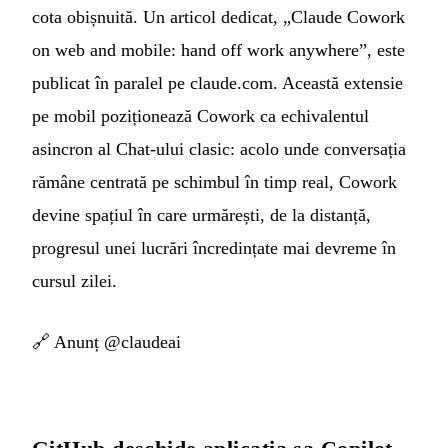
cota obișnuită. Un articol dedicat, „Claude Cowork
on web and mobile: hand off work anywhere”, este
publicat în paralel pe claude.com. Această extensie
pe mobil poziționează Cowork ca echivalentul
asincron al Chat-ului clasic: acolo unde conversația
rămâne centrată pe schimbul în timp real, Cowork
devine spațiul în care urmărești, de la distanță,
progresul unei lucrări încredințate mai devreme în
cursul zilei.
🔗
Anunț @claudeai