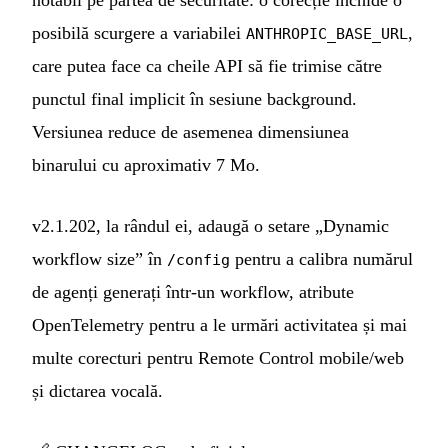
posibilă scurgere a variabilei
,
ANTHROPIC_BASE_URL
care putea face ca cheile API să fie trimise către
punctul final implicit în sesiune background.
Versiunea reduce de asemenea dimensiunea
binarului cu aproximativ 7 Mo.
v2.1.202, la rândul ei, adaugă o setare „Dynamic
workflow size” în
pentru a calibra numărul
/config
de agenți generați într-un workflow, atribute
OpenTelemetry pentru a le urmări activitatea și mai
multe corecturi pentru Remote Control mobile/web
și dictarea vocală.