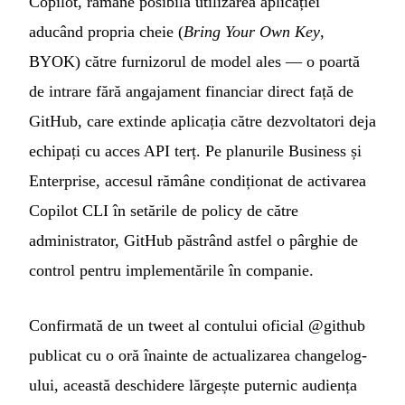
Copilot, rămâne posibilă utilizarea aplicației
aducând propria cheie (
Bring Your Own Key
,
BYOK) către furnizorul de model ales — o poartă
de intrare fără angajament financiar direct față de
GitHub, care extinde aplicația către dezvoltatori deja
echipați cu acces API terț. Pe planurile Business și
Enterprise, accesul rămâne condiționat de activarea
Copilot CLI în setările de policy de către
administrator, GitHub păstrând astfel o pârghie de
control pentru implementările în companie.
Confirmată de un tweet al contului oficial @github
publicat cu o oră înainte de actualizarea changelog-
ului, această deschidere lărgește puternic audiența