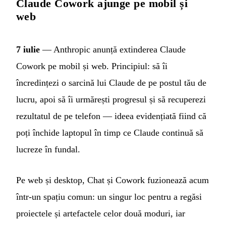
Claude Cowork ajunge pe mobil și
web
7 iulie
— Anthropic anunță extinderea Claude
Cowork pe mobil și web. Principiul: să îi
încredințezi o sarcină lui Claude de pe postul tău de
lucru, apoi să îi urmărești progresul și să recuperezi
rezultatul de pe telefon — ideea evidențiată fiind că
poți închide laptopul în timp ce Claude continuă să
lucreze în fundal.
Pe web și desktop, Chat și Cowork fuzionează acum
într-un spațiu comun: un singur loc pentru a regăsi
proiectele și artefactele celor două moduri, iar