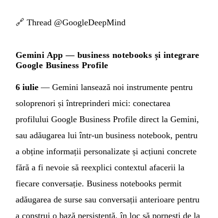
🔗
Thread @GoogleDeepMind
Gemini App — business notebooks și integrare
Google Business Profile
6 iulie
— Gemini lansează noi instrumente pentru
soloprenori și întreprinderi mici: conectarea
profilului Google Business Profile direct la Gemini,
sau adăugarea lui într-un business notebook, pentru
a obține informații personalizate și acțiuni concrete
fără a fi nevoie să reexplici contextul afacerii la
fiecare conversație. Business notebooks permit
adăugarea de surse sau conversații anterioare pentru
a construi o bază persistentă, în loc să pornești de la