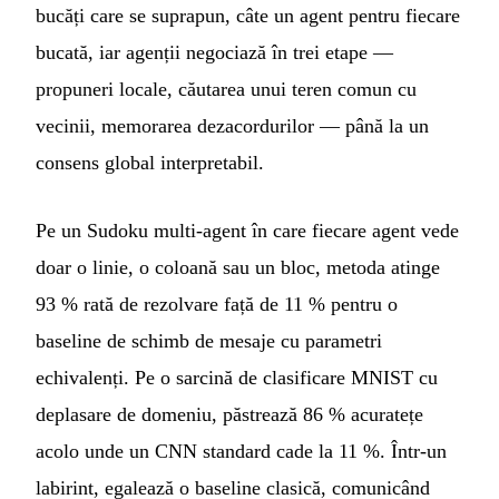
bucăți care se suprapun, câte un agent pentru fiecare
bucată, iar agenții negociază în trei etape —
propuneri locale, căutarea unui teren comun cu
vecinii, memorarea dezacordurilor — până la un
consens global interpretabil.
Pe un Sudoku multi-agent în care fiecare agent vede
doar o linie, o coloană sau un bloc, metoda atinge
93 % rată de rezolvare față de 11 % pentru o
baseline de schimb de mesaje cu parametri
echivalenți. Pe o sarcină de clasificare MNIST cu
deplasare de domeniu, păstrează 86 % acuratețe
acolo unde un CNN standard cade la 11 %. Într-un
labirint, egalează o baseline clasică, comunicând