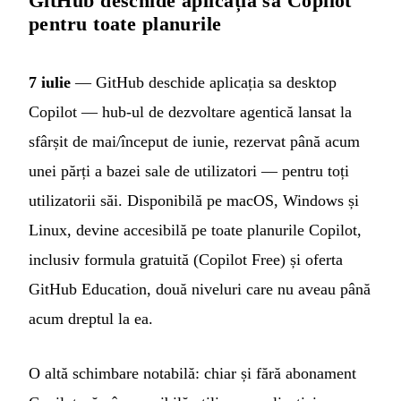
GitHub deschide aplicația sa Copilot
pentru toate planurile
7 iulie
— GitHub deschide aplicația sa desktop
Copilot — hub-ul de dezvoltare agentică lansat la
sfârșit de mai/început de iunie, rezervat până acum
unei părți a bazei sale de utilizatori — pentru toți
utilizatorii săi. Disponibilă pe macOS, Windows și
Linux, devine accesibilă pe toate planurile Copilot,
inclusiv formula gratuită (Copilot Free) și oferta
GitHub Education, două niveluri care nu aveau până
acum dreptul la ea.
O altă schimbare notabilă: chiar și fără abonament