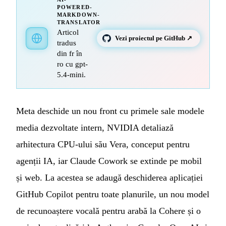
POWERED-
MARKDOWN-
TRANSLATOR
Articol
Vezi proiectul pe GitHub ↗
tradus
din fr în
ro cu gpt-
5.4-mini.
Meta deschide un nou front cu primele sale modele
media dezvoltate intern, NVIDIA detaliază
arhitectura CPU-ului său Vera, conceput pentru
agenții IA, iar Claude Cowork se extinde pe mobil
și web. La acestea se adaugă deschiderea aplicației
GitHub Copilot pentru toate planurile, un nou model
de recunoaștere vocală pentru arabă la Cohere și o