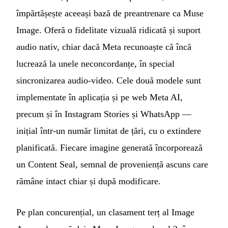
împărtășește aceeași bază de preantrenare ca Muse
Image. Oferă o fidelitate vizuală ridicată și suport
audio nativ, chiar dacă Meta recunoaște că încă
lucrează la unele neconcordanțe, în special
sincronizarea audio-video. Cele două modele sunt
implementate în aplicația și pe web Meta AI,
precum și în Instagram Stories și WhatsApp —
inițial într-un număr limitat de țări, cu o extindere
planificată. Fiecare imagine generată încorporează
un Content Seal, semnal de proveniență ascuns care
rămâne intact chiar și după modificare.
Pe plan concurențial, un clasament terț al Image