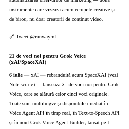
instrumente care vizează acum echipele creative și
de birou, nu doar creatorii de conținut video.
🔗
Tweet @runwayml
21 de voci noi pentru Grok Voice
(xAI/SpaceXAI)
6 iulie
— xAI — rebranduită acum SpaceXAI (vezi
Note scurte) — lansează 21 de voci noi pentru Grok
Voice, care se alătură celor cinci voci originale.
Toate sunt multilingve și disponibile imediat în
Voice Agent API în timp real, în Text-to-Speech API
și în noul Grok Voice Agent Builder, lansat pe 1