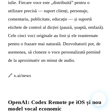
iulie. Fiecare voce este „distribuită” pentru o
utilizare precisă — suport clienți, personaje,
comentariu, publicitate, educație — și suportă
etichete de control al dicției (pauză, șoaptă, emfază).
Cele cinci voci originale au fost și ele reantrenate
pentru o frazare mai naturală. Dezvoltatorii pot, de
asemenea, să cloneze o voce personalizată pornind
de la aproximativ un minut de audio.
🔗
x.ai/news
OpenAI: Codex Remote pe iOS și nou
model vocal economic