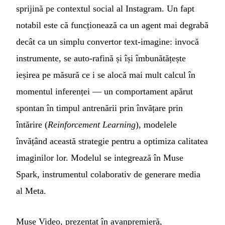
sprijină pe contextul social al Instagram. Un fapt
notabil este că funcționează ca un agent mai degrabă
decât ca un simplu convertor text-imagine: invocă
instrumente, se auto-rafină și își îmbunătățește
ieșirea pe măsură ce i se alocă mai mult calcul în
momentul inferenței — un comportament apărut
spontan în timpul antrenării prin învățare prin
întărire (
Reinforcement Learning
), modelele
învățând această strategie pentru a optimiza calitatea
imaginilor lor. Modelul se integrează în Muse
Spark, instrumentul colaborativ de generare media
al Meta.
Muse Video, prezentat în avanpremieră,