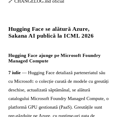
🔗
CHANGELOG.md oficial
Hugging Face se alătură Azure,
Sakana AI publică la ICML 2026
Hugging Face ajunge pe Microsoft Foundry
Managed Compute
7 iulie
— Hugging Face detaliază parteneriatul său
cu Microsoft: o colecție curată de modele cu greutăți
deschise, actualizată săptămânal, se alătură
catalogului Microsoft Foundry Managed Compute, o
platformă GPU gestionată (PaaS). Greutățile sunt
pre-găzduite pe Azure, cu runtime-uri gata de