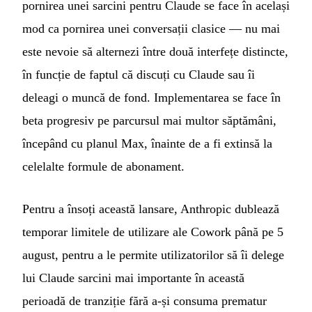
pornirea unei sarcini pentru Claude se face în același
mod ca pornirea unei conversații clasice — nu mai
este nevoie să alternezi între două interfețe distincte,
în funcție de faptul că discuți cu Claude sau îi
deleagi o muncă de fond. Implementarea se face în
beta progresiv pe parcursul mai multor săptămâni,
începând cu planul Max, înainte de a fi extinsă la
celelalte formule de abonament.
Pentru a însoți această lansare, Anthropic dublează
temporar limitele de utilizare ale Cowork până pe 5
august, pentru a le permite utilizatorilor să îi delege
lui Claude sarcini mai importante în această
perioadă de tranziție fără a-și consuma prematur