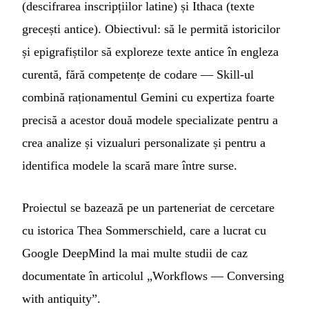
(descifrarea inscripțiilor latine) și Ithaca (texte
grecești antice). Obiectivul: să le permită istoricilor
și epigrafiștilor să exploreze texte antice în engleza
curentă, fără competențe de codare — Skill-ul
combină raționamentul Gemini cu expertiza foarte
precisă a acestor două modele specializate pentru a
crea analize și vizualuri personalizate și pentru a
identifica modele la scară mare între surse.
Proiectul se bazează pe un parteneriat de cercetare
cu istorica Thea Sommerschield, care a lucrat cu
Google DeepMind la mai multe studii de caz
documentate în articolul „Workflows — Conversing
with antiquity”.