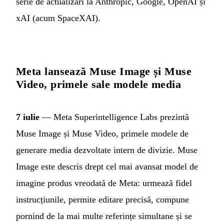
serie de actualizări la Anthropic, Google, OpenAI și
xAI (acum SpaceXAI).
Meta lansează Muse Image și Muse
Video, primele sale modele media
7 iulie
— Meta Superintelligence Labs prezintă
Muse Image și Muse Video, primele modele de
generare media dezvoltate intern de divizie. Muse
Image este descris drept cel mai avansat model de
imagine produs vreodată de Meta: urmează fidel
instrucțiunile, permite editare precisă, compune
pornind de la mai multe referințe simultane și se