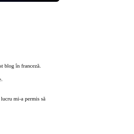
t blog în franceză.
e.
 lucru mi-a permis să