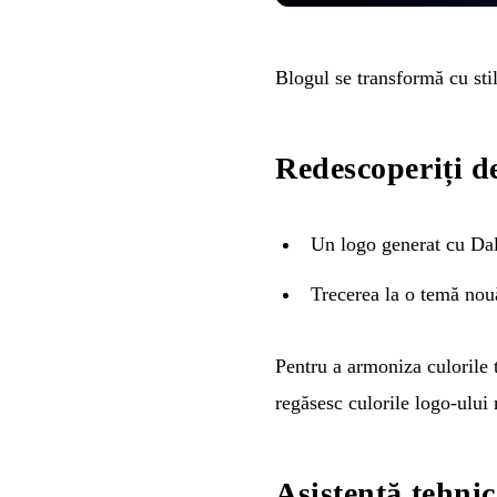
Blogul se transformă cu stil
Redescoperiți d
Un logo generat cu Dal
Trecerea la o temă no
Pentru a armoniza culorile 
regăsesc culorile logo-ului 
Asistență tehni