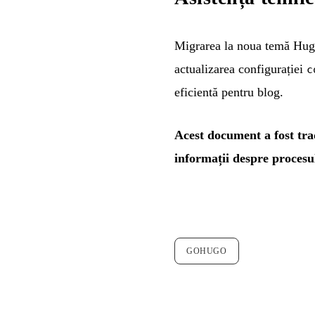
Migrarea la noua temă Hugo 
actualizarea configurației
c
eficientă pentru blog.
Acest document a fost tra
informații despre procesu
GOHUGO