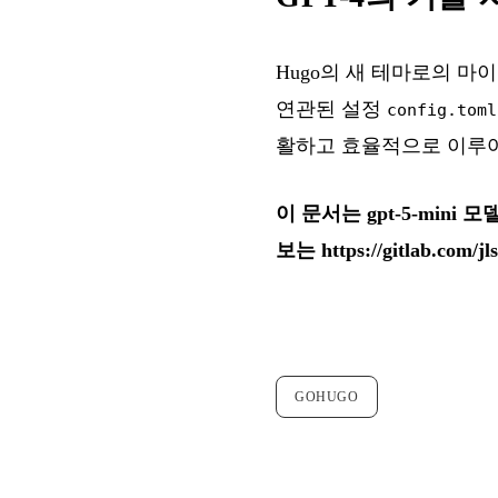
Hugo의 새 테마로의 마
연관된 설정
config.toml
활하고 효율적으로 이루
이 문서는 gpt-5-min
보는
https://gitlab.com/
GOHUGO