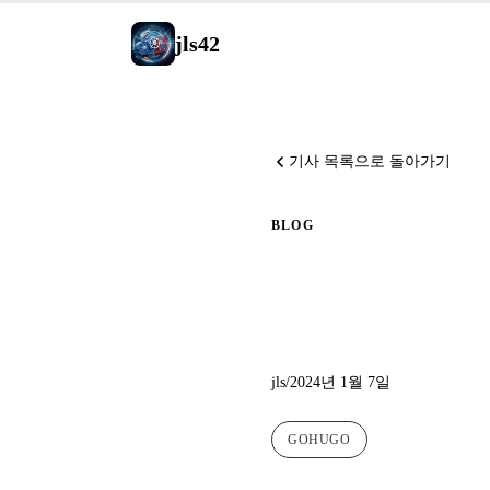
jls42
기사 목록으로 돌아가기
BLOG
이 블로
jls
/
2024년 1월 7일
GOHUGO