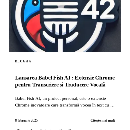
/
BLOG
IA
Lansarea Babel Fish AI : Extensie Chrome
pentru Transcriere și Traducere Vocală
Babel Fish AI, un proiect personal, este o extensie
Chrome inovatoare care transformă vocea în text cu o
precizie excepțională, oferind în același timp o opțiune
de traducere automată...
8 februarie 2025
Citește mai mult