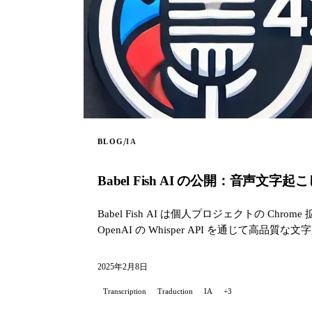
/
BLOG
IA
Babel Fish AI の公開：音声文字起
Babel Fish AI は個人プロジェクトの
OpenAI の Whisper API を通じて高品
2025年2月8日
Transcription
Traduction
IA
+3