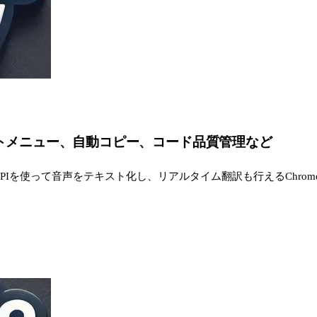
ンテキストメニュー、自動コピー、コード品質管理など
hisper APIを使って音声をテキスト化し、リアルタイム翻訳も行えるChro