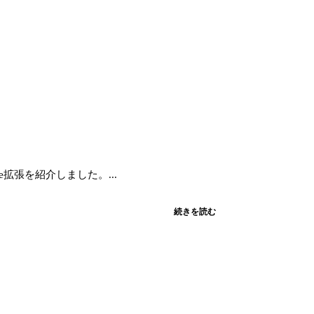
me拡張を紹介しました。...
続きを読む