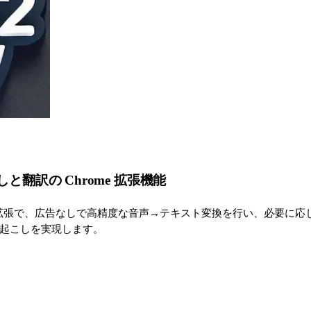
こしと翻訳の Chrome 拡張機能
 Chrome 拡張で、広告なしで高精度な音声→テキスト変換を行い、必
質な文字起こしを実現します。