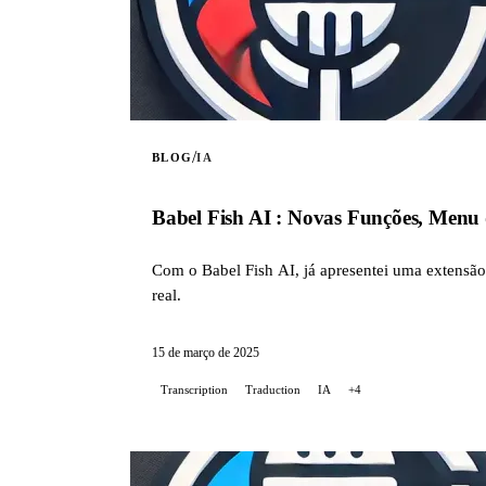
/
BLOG
IA
Babel Fish AI : Novas Funções, Menu 
Com o Babel Fish AI, já apresentei uma extens
real.
15 de março de 2025
Transcription
Traduction
IA
+4