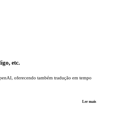
go, etc.
 OpenAI, oferecendo também tradução em tempo
Ler mais