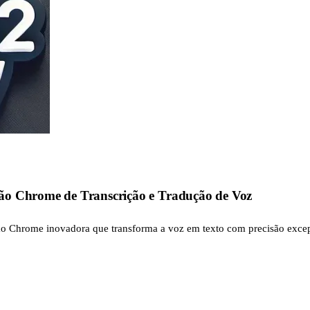
ão Chrome de Transcrição e Tradução de Voz
são Chrome inovadora que transforma a voz em texto com precisão exc