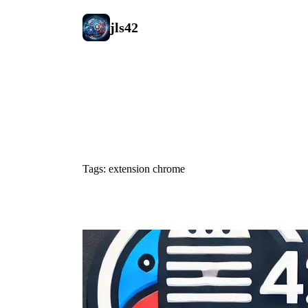
jls42
#extension 
Tags: extension chrome