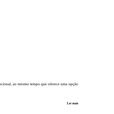
epcional, ao mesmo tempo que oferece uma opção
Ler mais