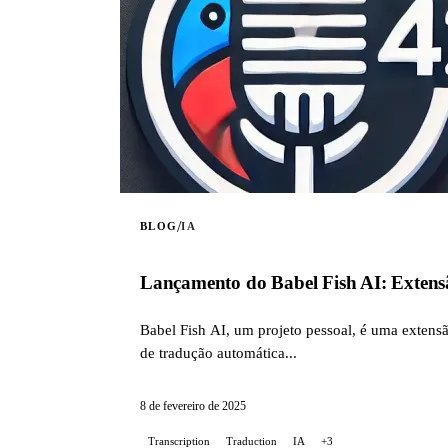
/
BLOG
IA
Lançamento do Babel Fish AI: Extens
Babel Fish AI, um projeto pessoal, é uma exten
de tradução automática...
8 de fevereiro de 2025
Transcription
Traduction
IA
+3