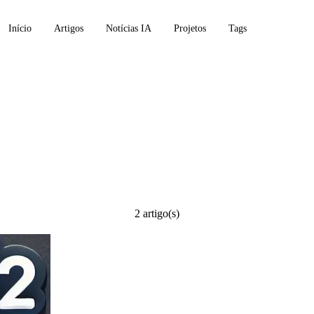
Início
Artigos
Notícias IA
Projetos
Tags
chrome
2 artigo(s)