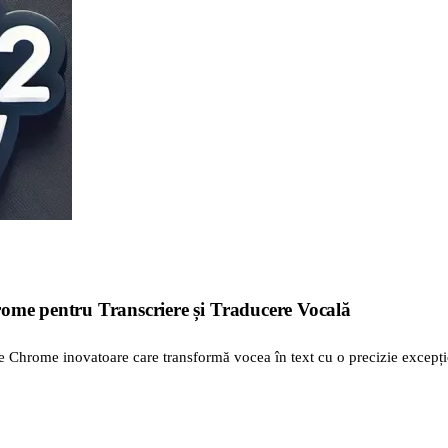
rome pentru Transcriere și Traducere Vocală
ie Chrome inovatoare care transformă vocea în text cu o precizie excepți