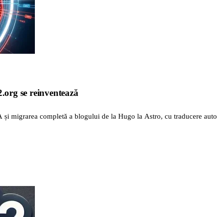
2.org se reinventează
A și migrarea completă a blogului de la Hugo la Astro, cu traducere auto