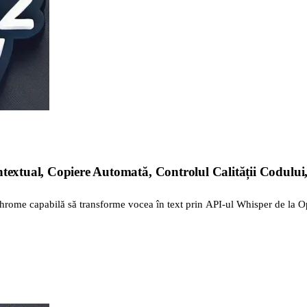
textual, Copiere Automată, Controlul Calității Codului,
hrome capabilă să transforme vocea în text prin API-ul Whisper de la O