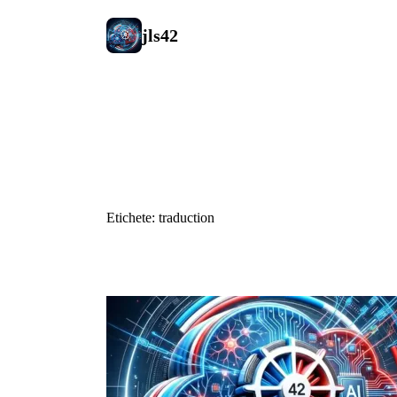
jls42
#traduction
Etichete: traduction