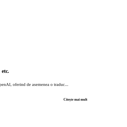
 etc.
penAI, oferind de asemenea o traduc...
Citește mai mult