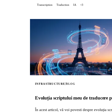
Transcription
Traduction
IA
+3
/
INFRASTRUCTURE
BLOG
Evoluția scriptului meu de traducere p
În acest articol, vă voi povesti despre evoluția sc