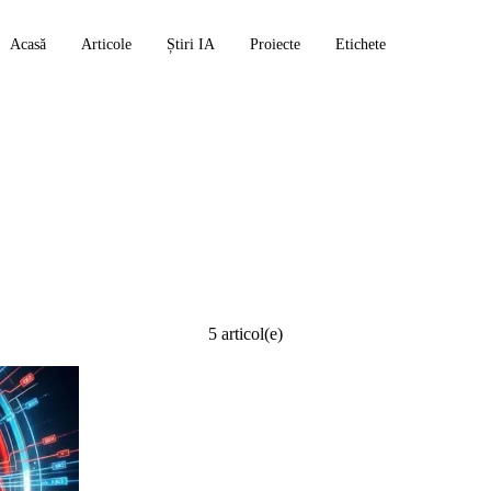
Acasă
Articole
Știri IA
Proiecte
Etichete
5 articol(e)