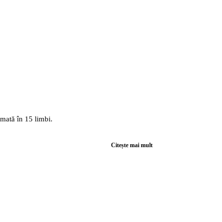
mată în 15 limbi.
Citește mai mult