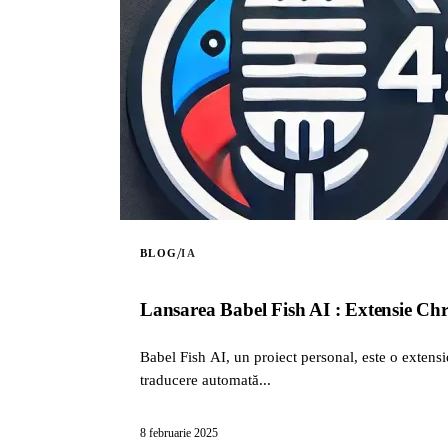
/
BLOG
IA
Lansarea Babel Fish AI : Extensie Ch
Babel Fish AI, un proiect personal, este o extens
traducere automată...
8 februarie 2025