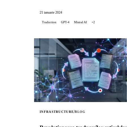
21 ianuarie 2024
Traduction
GPT-4
Mistral AI
+2
/
INFRASTRUCTURE
BLOG