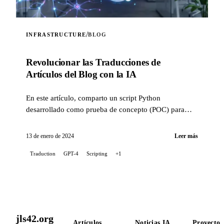
/
INFRASTRUCTURE
BLOG
Revolucionar las Traducciones de
Artículos del Blog con la IA
En este artículo, comparto un script Python
desarrollado como prueba de concepto (POC) para
automatizar la traducción de las publicaciones de mi
blog, utilizando el...
13 de enero de 2024
Leer más
Traduction
GPT-4
Scripting
+1
jls42.org
Artículos
Noticias IA
Proyectos