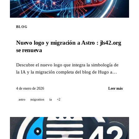
BLOG
Nuevo logo y migración a Astro : jls42.org
se renueva
Descubre el nuevo logo que integra la simbología de
la IA y la migración completa del blog de Hugo a
Astro, con traducción automática a 15 idiomas.
4 de enero de 2026
Leer más
astro
migration
ia
+2