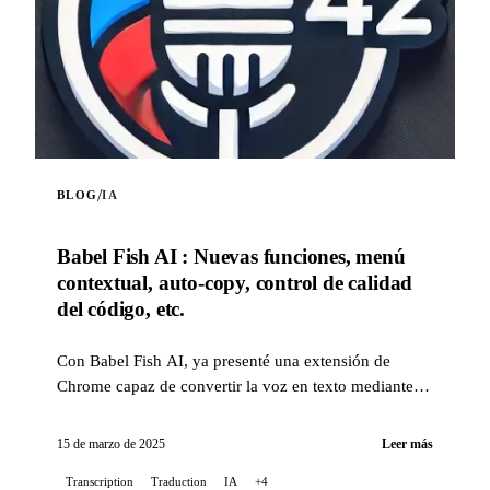
/
BLOG
IA
Babel Fish AI : Nuevas funciones, menú
contextual, auto-copy, control de calidad
del código, etc.
Con Babel Fish AI, ya presenté una extensión de
Chrome capaz de convertir la voz en texto mediante la
API Whisper de OpenAI, ofreciendo también una
traducción en tiempo real...
15 de marzo de 2025
Leer más
Transcription
Traduction
IA
+4