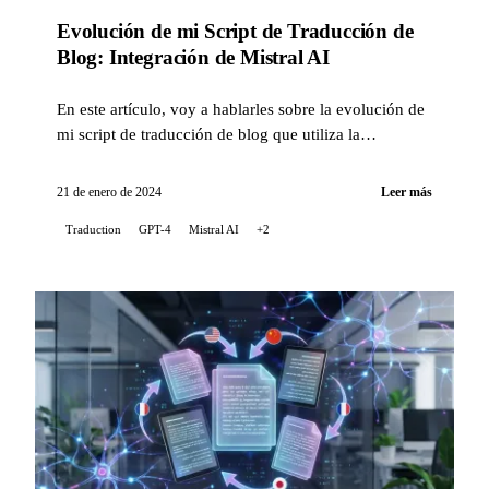
Evolución de mi Script de Traducción de
Blog: Integración de Mistral AI
En este artículo, voy a hablarles sobre la evolución de
mi script de traducción de blog que utiliza la
inteligencia artificial, con la integración de la
tecnología Mistral AI...
21 de enero de 2024
Leer más
Traduction
GPT-4
Mistral AI
+2