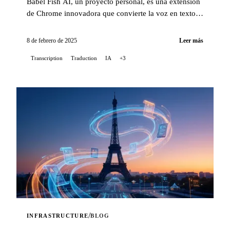
Babel Fish AI, un proyecto personal, es una extensión
de Chrome innovadora que convierte la voz en texto
con una precisión excepcional, además de ofrecer una
opción de traducción automática...
8 de febrero de 2025
Leer más
Transcription
Traduction
IA
+3
/
INFRASTRUCTURE
BLOG