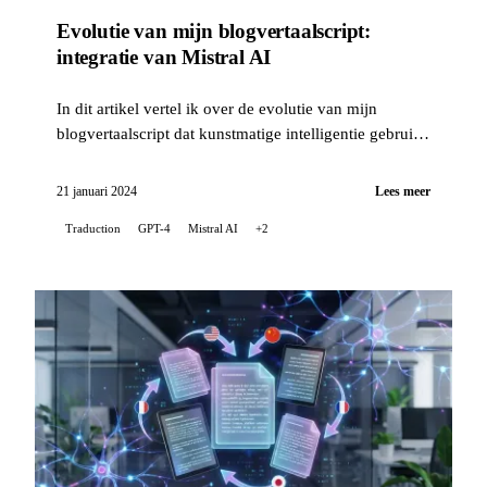
Evolutie van mijn blogvertaalscript:
integratie van Mistral AI
In dit artikel vertel ik over de evolutie van mijn
blogvertaalscript dat kunstmatige intelligentie gebruikt,
met de integratie van de technologie Mistral AI...
21 januari 2024
Lees meer
Traduction
GPT-4
Mistral AI
+2