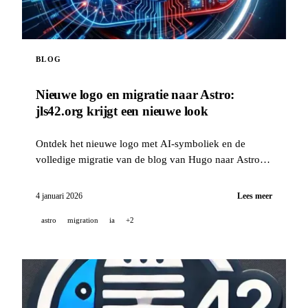
BLOG
Nieuwe logo en migratie naar Astro:
jls42.org krijgt een nieuwe look
Ontdek het nieuwe logo met AI-symboliek en de
volledige migratie van de blog van Hugo naar Astro,
met automatische vertaling naar 15 talen.
4 januari 2026
Lees meer
astro
migration
ia
+2