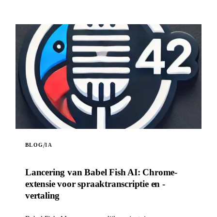
/
BLOG
IA
Lancering van Babel Fish AI: Chrome-
extensie voor spraaktranscriptie en -
vertaling