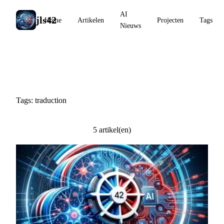
AI
jls42
Home
Artikelen
Projecten
Tags
Nieuws
#traduction
Tags: traduction
5 artikel(en)