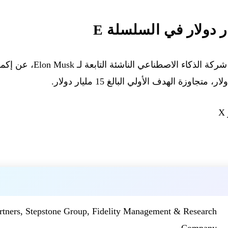
— أعلنت xAI، شركة الذكاء الاص
artners, Stepstone Group, Fidelity Management & Research
Company