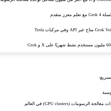
Gr مع تعلم معزز متقدم
G متاح عبر API وفي مركبات Tesla
سريع:
وسبة
لرسومات (GPU clusters) في العالم