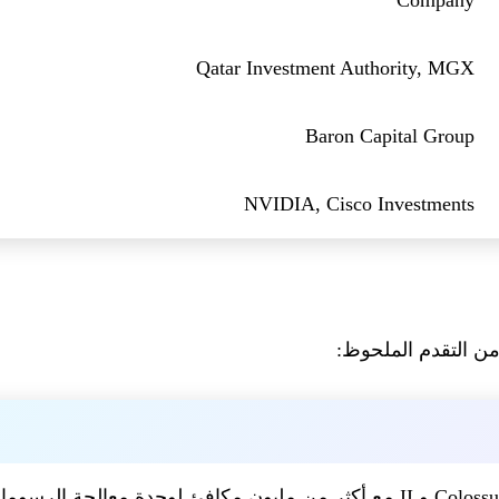
Qatar Investment Authority, MGX
Baron Capital Group
NVIDIA, Cisco Investments
مع أكثر من مليون مكافئ لوحدة معالجة الرسومات H100