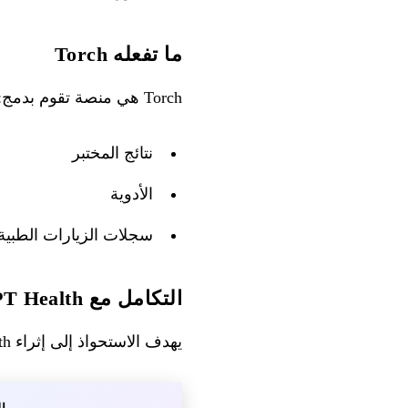
ما تفعله Torch
Torch هي منصة تقوم بدمج:
نتائج المختبر
الأدوية
سجلات الزيارات الطبية
التكامل مع ChatGPT Health
يهدف الاستحواذ إلى إثراء ChatGPT Health، الذي تم إطلاقه في أوائل يناير: