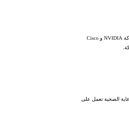
هذا التمويل يقيم xAI ضمن أكثر شركات الذكاء الاصطناعي الناشئة تمويلاً في العالم. مشاركة NVIDIA و Cisco
ة.
ئة في مجال الرعاية الصحية تعمل على