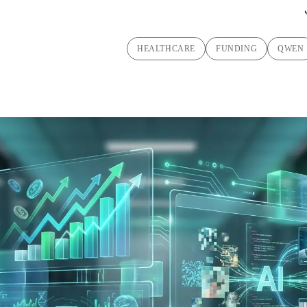
HEALTHCARE
FUNDING
QWEN