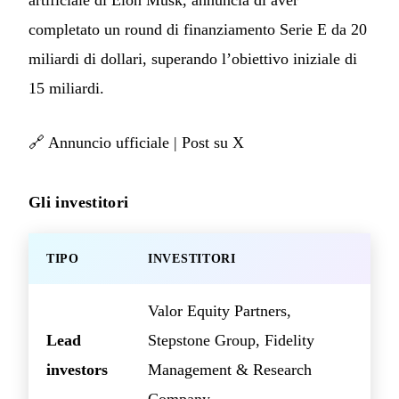
artificiale di Elon Musk, annuncia di aver
completato un round di finanziamento Serie E da 20
miliardi di dollari, superando l’obiettivo iniziale di
15 miliardi.
🔗
Annuncio ufficiale
|
Post su X
Gli investitori
TIPO
INVESTITORI
Valor Equity Partners,
Lead
Stepstone Group, Fidelity
investors
Management & Research