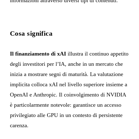
informazioni attraverso diversi tipi di contenuti.
Cosa significa
Il finanziamento di xAI
illustra il continuo appetito
degli investitori per l’IA, anche in un mercato che
inizia a mostrare segni di maturità. La valutazione
implicita colloca xAI nel livello superiore insieme a
OpenAI e Anthropic. Il coinvolgimento di NVIDIA
è particolarmente notevole: garantisce un accesso
privilegiato alle GPU in un contesto di persistente
carenza.