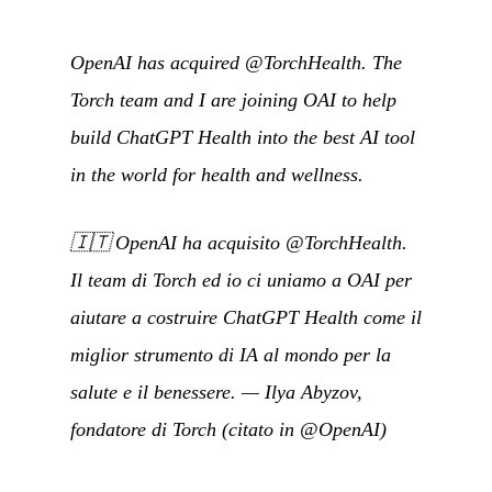
OpenAI has acquired @TorchHealth. The
Torch team and I are joining OAI to help
build ChatGPT Health into the best AI tool
in the world for health and wellness.
🇮🇹
OpenAI ha acquisito @TorchHealth.
Il team di Torch ed io ci uniamo a OAI per
aiutare a costruire ChatGPT Health come il
miglior strumento di IA al mondo per la
salute e il benessere.
— Ilya Abyzov,
fondatore di Torch (citato in
@OpenAI
)