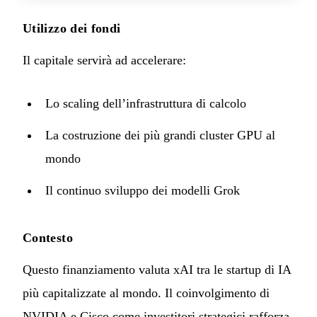
Utilizzo dei fondi
Il capitale servirà ad accelerare:
Lo scaling dell’infrastruttura di calcolo
La costruzione dei più grandi cluster GPU al
mondo
Il continuo sviluppo dei modelli Grok
Contesto
Questo finanziamento valuta xAI tra le startup di IA
più capitalizzate al mondo. Il coinvolgimento di
NVIDIA e Cisco come investitori strategici rafforza