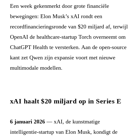
Een week gekenmerkt door grote financiële
bewegingen: Elon Musk’s xAI rondt een
recordfinancieringsronde van $20 miljard af, terwijl
OpenAI de healthcare-startup Torch overneemt om
ChatGPT Health te versterken. Aan de open-source
kant zet Qwen zijn expansie voort met nieuwe
multimodale modellen.
xAI haalt $20 miljard op in Series E
6 januari 2026
— xAI, de kunstmatige
intelligentie-startup van Elon Musk, kondigt de