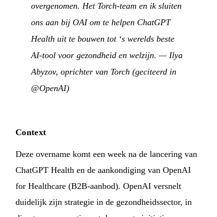
overgenomen. Het Torch-team en ik sluiten
ons aan bij OAI om te helpen ChatGPT
Health uit te bouwen tot ‘s werelds beste
AI-tool voor gezondheid en welzijn.
— Ilya
Abyzov, oprichter van Torch (geciteerd in
@OpenAI
)
Context
Deze overname komt een week na de lancering van
ChatGPT Health en de aankondiging van OpenAI
for Healthcare (B2B-aanbod). OpenAI versnelt
duidelijk zijn strategie in de gezondheidssector, in