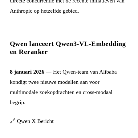
directe concurrentie met de recente initiatieven van
Anthropic op hetzelfde gebied.
Qwen lanceert Qwen3-VL-Embedding
en Reranker
8 januari 2026
— Het Qwen-team van Alibaba
kondigt twee nieuwe modellen aan voor
multimodale zoekopdrachten en cross-modaal
begrip.
🔗
Qwen X Bericht