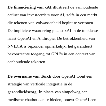
De financiering van xAI
illustreert de aanhoudende
eetlust van investeerders voor AI, zelfs in een markt
die tekenen van volwassenheid begint te vertonen.
De impliciete waardering plaatst xAI in de topklasse
naast OpenAI en Anthropic. De betrokkenheid van
NVIDIA is bijzonder opmerkelijk: het garandeert
bevoorrechte toegang tot GPU’s in een context van
aanhoudende tekorten.
De overname van Torch
door OpenAI toont een
strategie van verticale integratie in de
gezondheidszorg. In plaats van simpelweg een
medische chatbot aan te bieden, bouwt OpenAI een