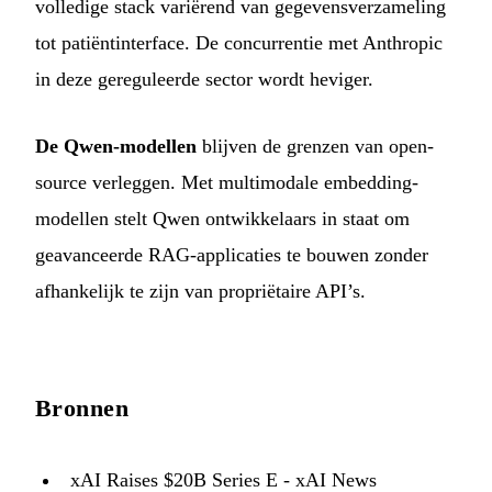
volledige stack variërend van gegevensverzameling
tot patiëntinterface. De concurrentie met Anthropic
in deze gereguleerde sector wordt heviger.
De Qwen-modellen
blijven de grenzen van open-
source verleggen. Met multimodale embedding-
modellen stelt Qwen ontwikkelaars in staat om
geavanceerde RAG-applicaties te bouwen zonder
afhankelijk te zijn van propriëtaire API’s.
Bronnen
xAI Raises $20B Series E - xAI News