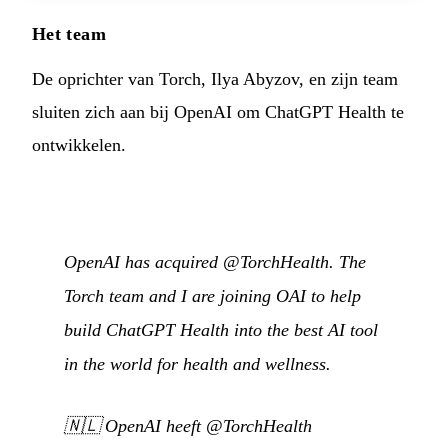
Het team
De oprichter van Torch, Ilya Abyzov, en zijn team
sluiten zich aan bij OpenAI om ChatGPT Health te
ontwikkelen.
OpenAI has acquired @TorchHealth. The
Torch team and I are joining OAI to help
build ChatGPT Health into the best AI tool
in the world for health and wellness.
🇳🇱
OpenAI heeft @TorchHealth