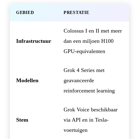
GEBIED
PRESTATIE
Colossus I en II met meer
Infrastructuur
dan een miljoen H100
GPU-equivalenten
Grok 4 Series met
Modellen
geavanceerde
reinforcement learning
Grok Voice beschikbaar
Stem
via API en in Tesla-
voertuigen