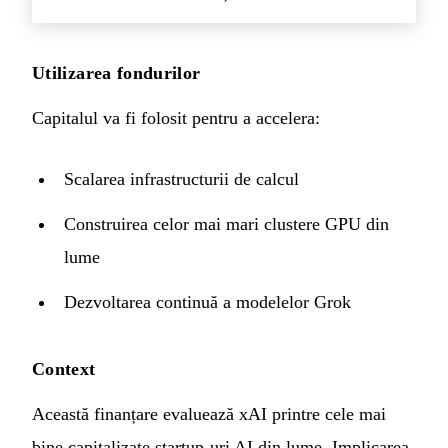
Utilizarea fondurilor
Capitalul va fi folosit pentru a accelera:
Scalarea infrastructurii de calcul
Construirea celor mai mari clustere GPU din
lume
Dezvoltarea continuă a modelelor Grok
Context
Această finanțare evaluează xAI printre cele mai
bine capitalizate startup-uri AI din lume. Implicarea