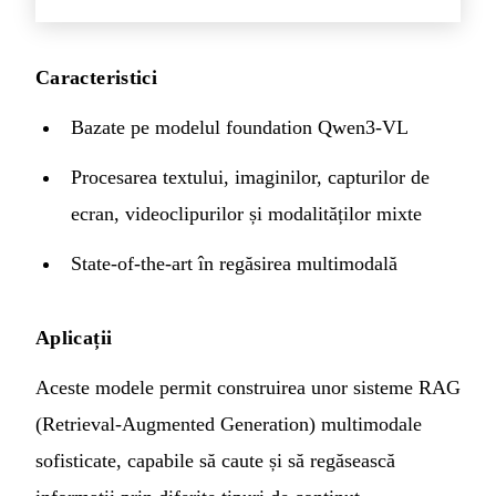
Caracteristici
Bazate pe modelul foundation Qwen3-VL
Procesarea textului, imaginilor, capturilor de
ecran, videoclipurilor și modalităților mixte
State-of-the-art în regăsirea multimodală
Aplicații
Aceste modele permit construirea unor sisteme RAG
(Retrieval-Augmented Generation) multimodale
sofisticate, capabile să caute și să regăsească