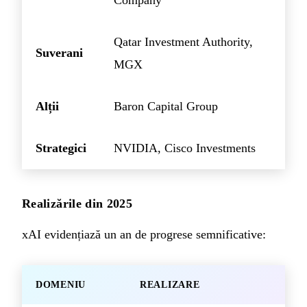
Company
Qatar Investment Authority,
Suverani
MGX
Alții
Baron Capital Group
Strategici
NVIDIA, Cisco Investments
Realizările din 2025
xAI evidențiază un an de progrese semnificative:
DOMENIU
REALIZARE