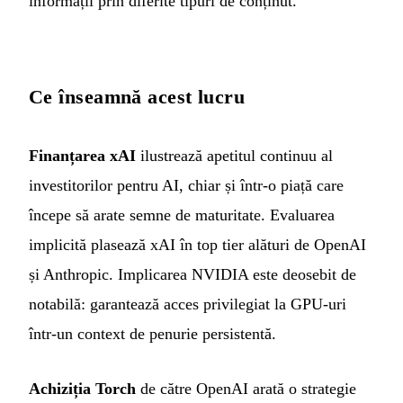
informații prin diferite tipuri de conținut.
Ce înseamnă acest lucru
Finanțarea xAI
ilustrează apetitul continuu al
investitorilor pentru AI, chiar și într-o piață care
începe să arate semne de maturitate. Evaluarea
implicită plasează xAI în top tier alături de OpenAI
și Anthropic. Implicarea NVIDIA este deosebit de
notabilă: garantează acces privilegiat la GPU-uri
într-un context de penurie persistentă.
Achiziția Torch
de către OpenAI arată o strategie