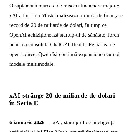
O săptămână marcată de mișcări financiare majore:
xAI a lui Elon Musk finalizează o rundă de finanțare
record de 20 de miliarde de dolari, în timp ce
OpenAI achiziționează startup-ul de sănătate Torch
pentru a consolida ChatGPT Health. Pe partea de
open-source, Qwen își continuă expansiunea cu noi
modele multimodale.
xAI strânge 20 de miliarde de dolari
în Seria E
6 ianuarie 2026
— xAI, startup-ul de inteligență