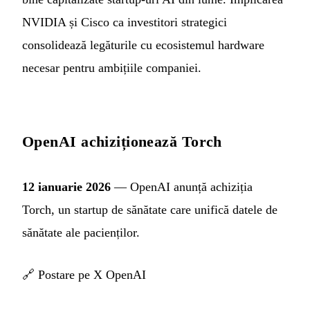
NVIDIA și Cisco ca investitori strategici
consolidează legăturile cu ecosistemul hardware
necesar pentru ambițiile companiei.
OpenAI achiziționează Torch
12 ianuarie 2026
— OpenAI anunță achiziția
Torch, un startup de sănătate care unifică datele de
sănătate ale pacienților.
🔗
Postare pe X OpenAI