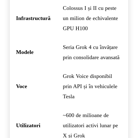
Colossus I și II cu peste
Infrastructură
un milion de echivalente
GPU H100
Seria Grok 4 cu învățare
Modele
prin consolidare avansată
Grok Voice disponibil
Voce
prin API și în vehiculele
Tesla
~600 de milioane de
Utilizatori
utilizatori activi lunar pe
X și Grok