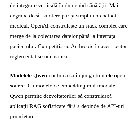
de integrare verticală în domeniul sănătății. Mai
degrabă decât să ofere pur și simplu un chatbot
medical, OpenAI construiește un stack complet care
merge de la colectarea datelor până la interfața
pacientului. Competiția cu Anthropic în acest sector
reglementat se intensifică.
Modelele Qwen
continuă să împingă limitele open-
source. Cu modele de embedding multimodale,
Qwen permite dezvoltatorilor să construiască
aplicații RAG sofisticate fără a depinde de API-uri
proprietare.