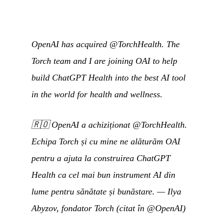
OpenAI has acquired @TorchHealth. The
Torch team and I are joining OAI to help
build ChatGPT Health into the best AI tool
in the world for health and wellness.
🇷🇴
OpenAI a achiziționat @TorchHealth.
Echipa Torch și cu mine ne alăturăm OAI
pentru a ajuta la construirea ChatGPT
Health ca cel mai bun instrument AI din
lume pentru sănătate și bunăstare.
— Ilya
Abyzov, fondator Torch (citat în
@OpenAI
)