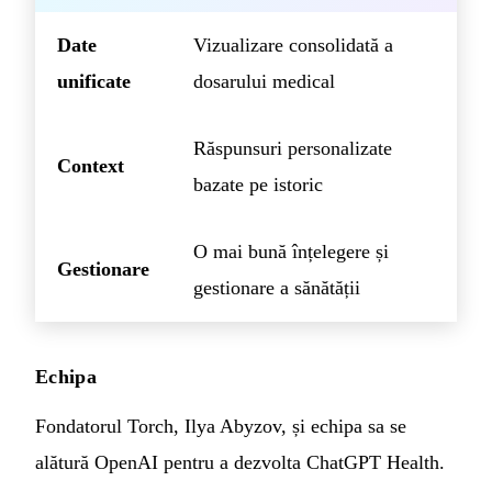
Date
Vizualizare consolidată a
unificate
dosarului medical
Răspunsuri personalizate
Context
bazate pe istoric
O mai bună înțelegere și
Gestionare
gestionare a sănătății
Echipa
Fondatorul Torch, Ilya Abyzov, și echipa sa se
alătură OpenAI pentru a dezvolta ChatGPT Health.