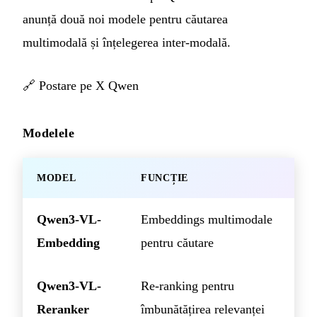
anunță două noi modele pentru căutarea
multimodală și înțelegerea inter-modală.
🔗
Postare pe X Qwen
Modelele
MODEL
FUNCȚIE
Qwen3-VL-
Embeddings multimodale
Embedding
pentru căutare
Qwen3-VL-
Re-ranking pentru
Reranker
îmbunătățirea relevanței