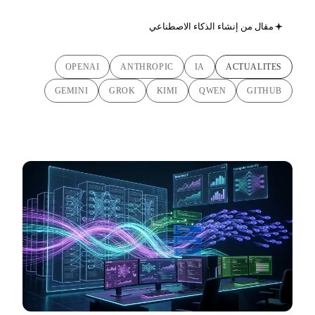
مقال من إنشاء الذكاء الاصطناعي
OPENAI
ANTHROPIC
IA
ACTUALITES
GEMINI
GROK
KIMI
QWEN
GITHUB