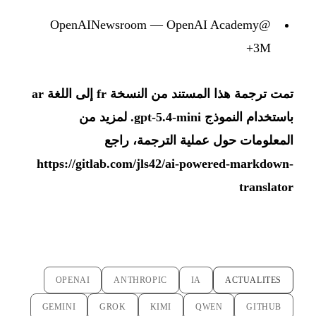
@OpenAINewsroom — OpenAI Academy
3M+
تمت ترجمة هذا المستند من النسخة fr إلى اللغة ar
باستخدام النموذج gpt-5.4-mini. لمزيد من
المعلومات حول عملية الترجمة، راجع
https://gitlab.com/jls42/ai-powered-markdown-
translator
OPENAI
ANTHROPIC
IA
ACTUALITES
GEMINI
GROK
KIMI
QWEN
GITHUB