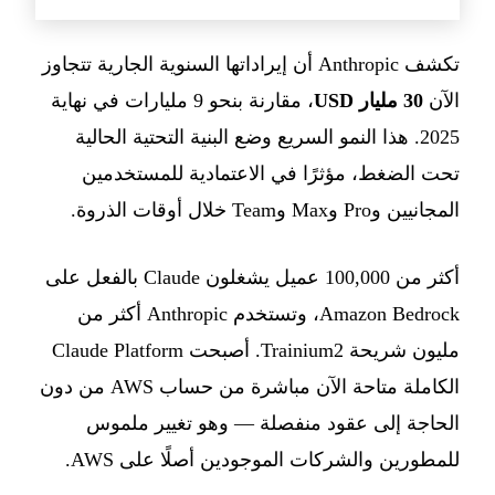
تكشف Anthropic أن إيراداتها السنوية الجارية تتجاوز
الآن
30 مليار USD
، مقارنة بنحو 9 مليارات في نهاية
2025. هذا النمو السريع وضع البنية التحتية الحالية
تحت الضغط، مؤثرًا في الاعتمادية للمستخدمين
المجانيين وPro وMax وTeam خلال أوقات الذروة.
أكثر من 100,000 عميل يشغلون Claude بالفعل على
Amazon Bedrock، وتستخدم Anthropic أكثر من
مليون شريحة Trainium2. أصبحت Claude Platform
الكاملة متاحة الآن مباشرة من حساب AWS من دون
الحاجة إلى عقود منفصلة — وهو تغيير ملموس
للمطورين والشركات الموجودين أصلًا على AWS.