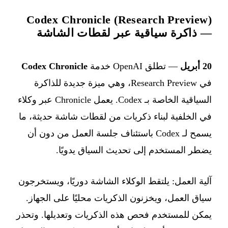
Codex Chronicle (Research Preview)
— ذاكرة سياقية عبر لقطات الشاشة
20 أبريل
— تطلق OpenAI خدمة
Codex Chronicle
في Research Preview، وهي ميزة جديدة للذاكرة
السياقية الخاصة بـ Codex. يعمل Chronicle عبر وكلاء
في الخلفية لبناء ذكريات من لقطات شاشة حديثة، ما
يسمح لـ Codex باستئناف جلسة العمل من دون أن
يضطر المستخدم إلى تحديث السياق يدويًا.
آلية العمل: يلتقط الوكلاء الشاشة دوريًا، ويستخرجون
سياق العمل، ويخزنون الذكريات محليًا على الجهاز.
يمكن للمستخدم فحص هذه الذكريات وتعديلها. وتحذر