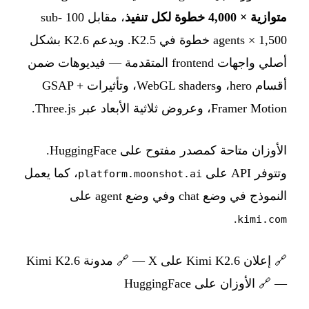
متوازية × 4,000 خطوة لكل تنفيذ
، مقابل 100 sub-
agents × 1,500 خطوة في K2.5. ويدعم K2.6 بشكل
أصلي واجهات frontend المتقدمة — فيديوهات ضمن
أقسام hero، وWebGL shaders، وتأثيرات GSAP +
Framer Motion، وعروض ثلاثية الأبعاد عبر Three.js.
الأوزان متاحة كمصدر مفتوح على HuggingFace.
وتتوفر API على
، كما يعمل
platform.moonshot.ai
النموذج في وضع chat وفي وضع agent على
.
kimi.com
🔗
إعلان Kimi K2.6 على X
— 🔗
مدونة Kimi K2.6
— 🔗
الأوزان على HuggingFace