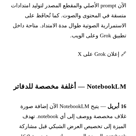
الآن prompt الأصلي والمقطع المصدر لتوليد امتدادات
متسقة في المحتوى والصوت. كما تُحافَظ على
الاستمرارية الصوتية طوال مدة الامتداد. متاحة داخل
تطبيق Grok وعلى الويب.
🔗
إعلان Grok على X
NotebookLM — أغلفة مخصصة للدفاتر
16 أبريل
— يتيح NotebookLM الآن إضافة صورة
غلاف مخصصة ووصف إلى أي notebook. تهدف
الميزة إلى تخصيص العرض الشبكي قبل مشاركة