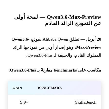
Qwen3.6-Max-Preview — لمحة أولى
عن النموذج الرائد القادم
20 أبريل
— تطلق Alibaba Qwen نموذج
Qwen3.6-
Max-Preview
، وهو إصدار أولي من نموذجها الرائد
المملوك القادم، والخليفة لـ Qwen3.6-Plus.
مكاسب على benchmarks مقارنةً بـ Qwen3.6-Plus:
GAIN
BENCHMARK
+9,9
SkillsBench