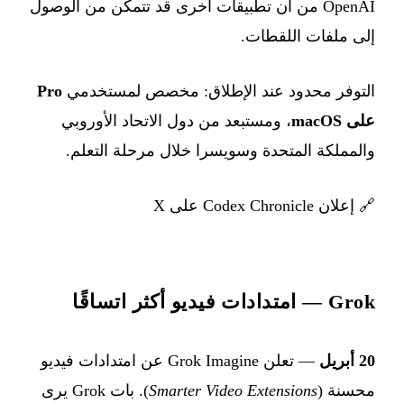
OpenAI من أن تطبيقات أخرى قد تتمكن من الوصول
إلى ملفات اللقطات.
التوفر محدود عند الإطلاق: مخصص لمستخدمي
Pro
على macOS
، ومستبعد من دول الاتحاد الأوروبي
والمملكة المتحدة وسويسرا خلال مرحلة التعلم.
🔗
إعلان Codex Chronicle على X
Grok — امتدادات فيديو أكثر اتساقًا
20 أبريل
— تعلن Grok Imagine عن امتدادات فيديو
محسنة (
Smarter Video Extensions
). بات Grok يرى