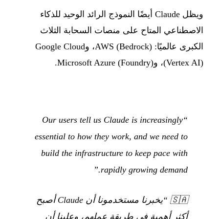
ويظل Claude أيضًا النموذج الرائد الوحيد للذكاء
الاصطناعي المتاح على منصات السحابة الثلاث
الكبرى عالميًا: AWS (Bedrock)، وGoogle Cloud
(Vertex AI)، وMicrosoft Azure (Foundry).
“Our users tell us Claude is increasingly
essential to how they work, and we need to
build the infrastructure to keep pace with
rapidly growing demand.”
🇸🇦
“يخبرنا مستخدمونا أن Claude أصبح
أكثر أهمية في طريقة عملهم، وعلينا أن