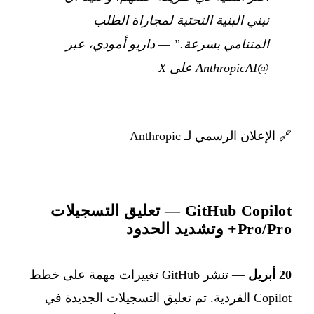
نبني البنية التحتية لمجاراة الطلب
المتنامي بسرعة.”
—
داريو أمودي، عبر
@AnthropicAI على X
🔗
الإعلان الرسمي لـ Anthropic
GitHub Copilot — تعليق التسجيلات
Pro/Pro+ وتشديد الحدود
20 أبريل
— تنشر GitHub تغييرات مهمة على خطط
Copilot الفردية. تم تعليق التسجيلات الجديدة في