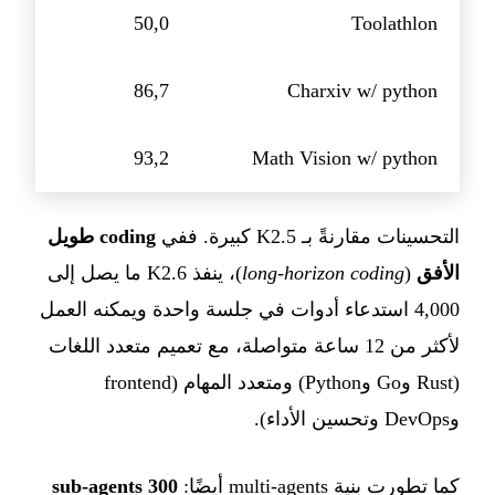
50,0
Toolathlon
86,7
Charxiv w/ python
93,2
Math Vision w/ python
التحسينات مقارنةً بـ K2.5 كبيرة. ففي
coding طويل
الأفق
(
long-horizon coding
)، ينفذ K2.6 ما يصل إلى
4,000 استدعاء أدوات في جلسة واحدة ويمكنه العمل
لأكثر من 12 ساعة متواصلة، مع تعميم متعدد اللغات
(Rust وGo وPython) ومتعدد المهام (frontend
وDevOps وتحسين الأداء).
كما تطورت بنية multi-agents أيضًا:
300 sub-agents